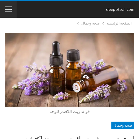
deepotech.com
الصفحة الرئيسية
صحة وجمال
فوائد زيت اللافندر للوجه
صحة وجمال