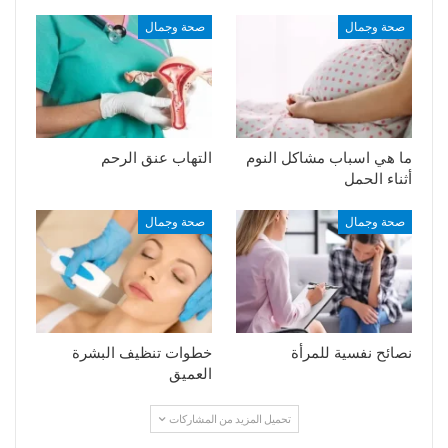
صحة وجمال
صحة وجمال
ما هي اسباب مشاكل النوم
التهاب عنق الرحم
أثناء الحمل
صحة وجمال
صحة وجمال
نصائح نفسية للمرأة
خطوات تنظيف البشرة
العميق
تحميل المزيد من المشاركات