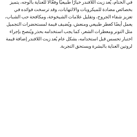
في الختام، يُعد زيت اللافندر خيارًا طبيعيًا وفعّالًا للعناية بالوجه، يتميز
بخصائص مضادة للميكروبات والالتهابات، وقد ترسخت فوائده في
تعزيز شفاء الجروح، وتقليل علامات الشيخوخة، ومكافحة حب الشباب،
يعمل أيضًا كعطر طبيعي ومنعش، ويُضيف قيمة لمستحضرات التجميل
مثل التونر ومعطرات الشعر، كما يجب استخدامه بحذر ويُنصح بإجراء
اختبار تحسس قبل استخدامه، بشكل عام يُعد زيت اللافندر إضافة قيمة
لروتين العناية بالبشرة ويستحق التجربة.