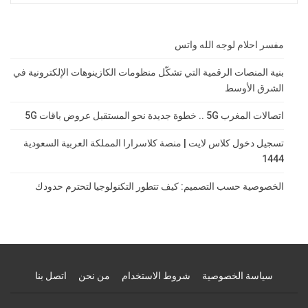
مفسر احلام لوجه الله واتس
بنية المنصات الرقمية التي تشكّل منظومات الكازينوهات الإلكترونية في
الشرق الأوسط
اتصالات المغرب 5G .. خطوة جديدة نحو المستقبل عروض باقات 5G
تسجيل دخول كلاس لايت | منصة كلاسرارا المملكة العربية السعودية
1444
الخصوصية حسب التصميم: كيف تتطور التكنولوجيا لتحترم حدودك
سياسة الخصوصية
شروط الاستخدام
من نحن
اتصل بنا