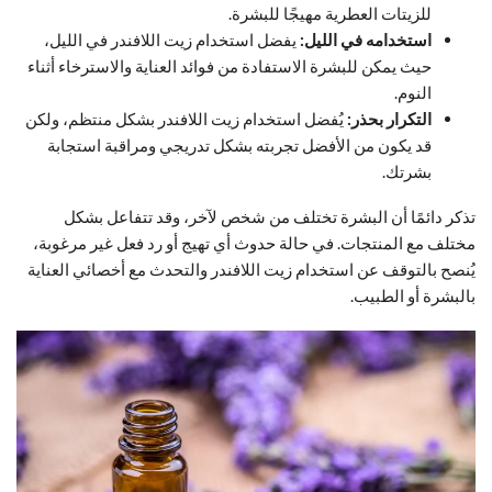
للزيتات العطرية مهيجًا للبشرة.
استخدامه في الليل:
يفضل استخدام زيت اللافندر في الليل،
حيث يمكن للبشرة الاستفادة من فوائد العناية والاسترخاء أثناء
النوم.
التكرار بحذر:
يُفضل استخدام زيت اللافندر بشكل منتظم، ولكن
قد يكون من الأفضل تجربته بشكل تدريجي ومراقبة استجابة
بشرتك.
تذكر دائمًا أن البشرة تختلف من شخص لآخر، وقد تتفاعل بشكل
مختلف مع المنتجات. في حالة حدوث أي تهيج أو رد فعل غير مرغوبة،
يُنصح بالتوقف عن استخدام زيت اللافندر والتحدث مع أخصائي العناية
بالبشرة أو الطبيب.