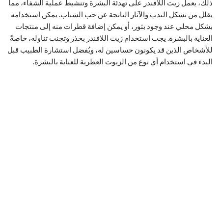
ذلك، يعمل زيت اللافندر على تهدئة البشرة وتنشيط عملية الشفاء، مما
يقلل من تشكل الندب والآثار الناتجة عن حب الشباب. يمكن استخدامه
بشكل محلي عند وجود بثور، أو يمكن إضافة قطرات منه إلى منتجات
العناية بالبشرة. يجب استخدام زيت اللافندر بحذر وتجنب تناوله، خاصةً
للأشخاص الذين قد يكونون حساسين له، ويُفضل استشارة الطبيب قبل
البدء في استخدام أي نوع من الزيوت العطرية للعناية بالبشرة.