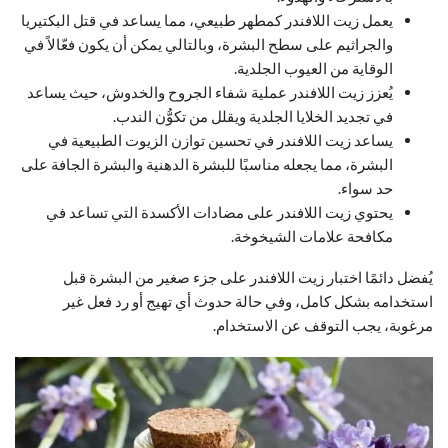
يعمل زيت اللافندر كمطهر طبيعي، مما يساعد في قتل البكتيريا
والجراثيم على سطح البشرة، وبالتالي يمكن أن يكون فعّالاً في
الوقاية من العيوب الجلدية.
يُعزز زيت اللافندر عملية شفاء الجروح والخدوش، حيث يساعد
في تجديد الخلايا الجلدية ويقلل من تكوُّن الندب.
يساعد زيت اللافندر في تحسين توازن الزيوت الطبيعية في
البشرة، مما يجعله مناسبًا للبشرة الدهنية والبشرة الجافة على
حد سواء.
يحتوي زيت اللافندر على مضادات الأكسدة التي تساعد في
مكافحة علامات الشيخوخة.
يُفضل دائمًا اختبار زيت اللافندر على جزء صغير من البشرة قبل
استخدامه بشكل كامل، وفي حالة حدوث أي تهيج أو رد فعل غير
مرغوبة، يجب التوقف عن الاستخدام.