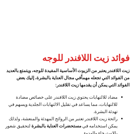
فوائد زيت اللافندر للوجه
زيت اللافندر يعتبر من الزيوت الأساسية المفيدة للوجه، ويتمتع بالعديد
من الفوائد التي تجعله مهماًفي مجال العناية بالبشرة، إليك بعض
الفوائد التي يمكن أن يقدمها زيت اللافندر:
مضاد للالتهابات يحتوي زيت اللافندر على خصائص مضادة
للالتهابات، مما يساعد في تقليل الالتهابات الجلدية ويسهم في
تهدئة البشرة.
رائحة زيت اللافندر تعتبر من الروائح المهدئة والمنعشة، ولذلك
يمكن استخدامه في
مستحضرات العناية بالبشرة
لتحقيق شعور
بالاسترخاء والهدوء.