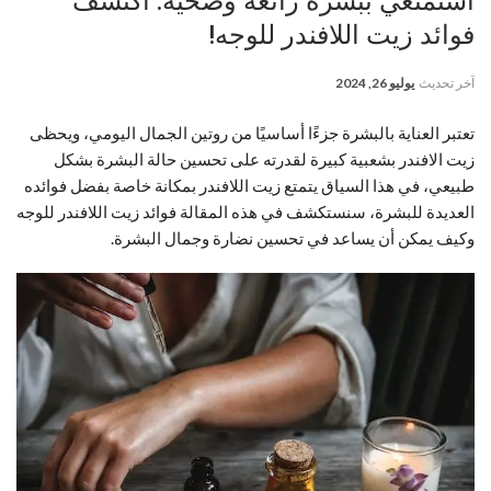
استمتعي ببشرة رائعة وصحية: اكتشف
فوائد زيت اللافندر للوجه!
آخر تحديث
يوليو 26, 2024
تعتبر العناية بالبشرة جزءًا أساسيًا من روتين الجمال اليومي، ويحظى
زيت الافندر بشعبية كبيرة لقدرته على تحسين حالة البشرة بشكل
طبيعي، في هذا السياق يتمتع زيت اللافندر بمكانة خاصة بفضل فوائده
العديدة للبشرة، سنستكشف في هذه المقالة فوائد زيت اللافندر للوجه
وكيف يمكن أن يساعد في تحسين نضارة وجمال البشرة.