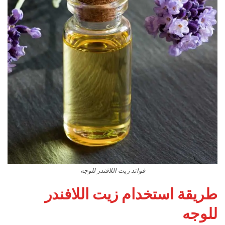
فوائد زيت اللافندر للوجه
طريقة استخدام زيت اللافندر
للوجه