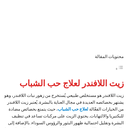
محتويات المقالة
زيت اللافندر لعلاج حب الشباب
زيت اللافندر هو مستخلص طبيعي يُستخرج من زهور نبات اللافندر، وهو
يشتهر بخصائصه العديدة في مجال العناية بالبشرة. يُعتبر زيت اللافندر
من الخيارات الفعّالة
لعلاج حب الشباب
، حيث يتمتع بخصائص مضادة
للبكتيريا والالتهابات. يحتوي الزيت على مركبات تساعد في تنظيف
البشرة وتقليل احتمالية ظهور البثور والرؤوس السوداء. بالإضافة إلى