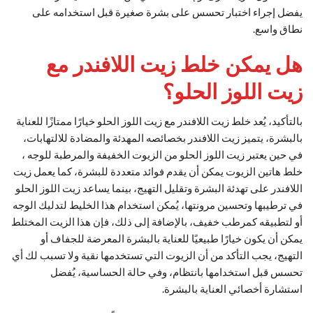
يفضل إجراء اختبار تحسس على بشرة صغيرة قبل استخدامه على
نطاق واسع.
هل يمكن خلط زيت اللافندر مع
زيت اللوز الحلو؟
بالتأكيد، يُعد خلط زيت اللافندر مع زيت اللوز الحلو خيارًا ممتازًا للعناية
بالبشرة، يتميز زيت اللافندر بخصائصه المهدئة والمضادة للالتهابات،
في حين يعتبر زيت اللوز الحلو من الزيوت الخفيفة والمرطبة للوجه ،
خلط هاتين الزيوت يمكن أن يقدم فوائد متعددة للبشرة، كما يعمل زيت
اللافندر على تهدئة البشرة وتقليل التهيج، بينما يساعد زيت اللوز الحلو
في ترطيبها وتحسين مرونتها، يُمكن استخدام هذا الخليط لتدليك الوجه
أو لتطبيقه كمرطب خفيف، بالإضافة إلى ذلك، فإن هذا الزيت المختلط
يمكن أن يكون خيارًا طبيعيًا للعناية بالبشرة المعرضة للجفاف أو
التهيج، يجب التأكد من أن الزيوت التي تستخدمها نقية ولا تسبب لك أي
تحسس قبل استخدامها بانتظام، وفي حالة الحساسية، يُفضل
استشارة أخصائي العناية بالبشرة.