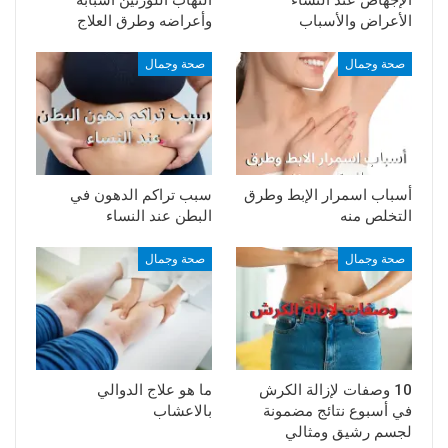
الأعراض والأسباب
وأعراضه وطرق العلاج
صحة وجمال
صحة وجمال
أسباب اسمرار الإبط وطرق
سبب تراكم الدهون في
التخلص منه
البطن عند النساء
صحة وجمال
صحة وجمال
10 وصفات لإزالة الكرش
ما هو علاج الدوالي
في أسبوع نتائج مضمونة
بالاعشاب
لجسم رشيق ومثالي