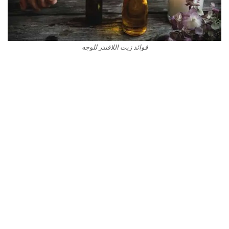
فوائد زيت اللافندر للوجه