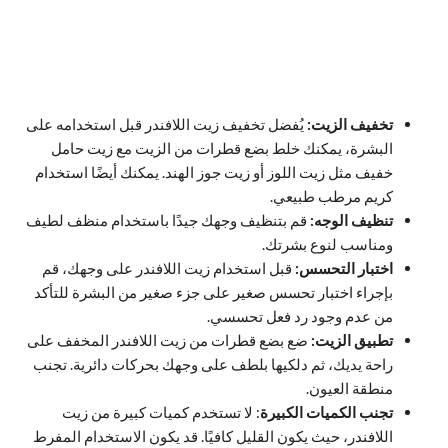
تخفيف الزيت:
يُفضل تخفيف زيت اللافندر قبل استخدامه على
البشرة، يمكنك خلط بضع قطرات من الزيت مع زيت حامل
خفيف مثل زيت اللوز أو زيت جوز الهند. يمكنك أيضًا استخدام
كريم مرطب طبيعي.
تنظيف الوجه:
قم بتنظيف وجهك جيدًا باستخدام منظف لطيف
ومناسب لنوع بشرتك.
اختبار التحسس:
قبل استخدام زيت اللافندر على وجهك، قم
بإجراء اختبار تحسس صغير على جزء صغير من البشرة للتأكد
من عدم وجود رد فعل تحسسي.
تطبيق الزيت:
ضع بضع قطرات من زيت اللافندر المخفف على
راحة يديك، ثم دلكيها بلطف على وجهك بحركات دائرية. تجنب
منطقة العيون.
تجنب الكميات الكبيرة
: لا تستخدم كميات كبيرة من زيت
اللافندر، حيث يكون القليل كافيًا. قد يكون الاستخدام المفرط