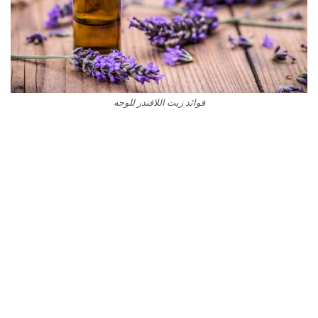
فوائد زيت اللافندر للوجه