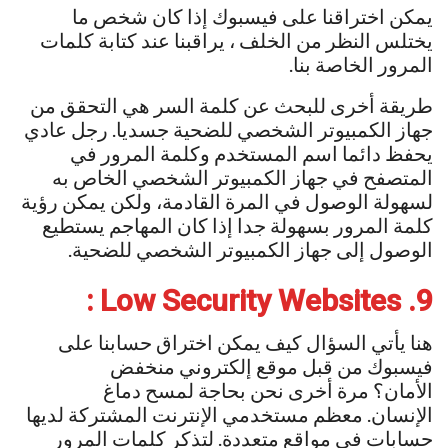
يمكن اختراقنا على فيسبوك إذا كان شخص ما
يختلس النظر من الخلف ، يراقبنا عند كتابة كلمات
المرور الخاصة بنا.
طريقة أخرى للبحث عن كلمة السر هي التحقق من
جهاز الكمبيوتر الشخصي للضحية جسديا. رجل عادي
يحفظ دائما اسم المستخدم وكلمة المرور في
المتصفح في جهاز الكمبيوتر الشخصي الخاص به
لسهولة الوصول في المرة القادمة، ولكن يمكن رؤية
كلمة المرور بسهولة جدا إذا كان المهاجم يستطيع
الوصول إلى جهاز الكمبيوتر الشخصي للضحية.
9. Low Security Websites :
هنا يأتي السؤال كيف يمكن اختراق حسابنا على
فيسبوك من قبل موقع إلكتروني منخفض
الأمان؟ مرة أخرى نحن بحاجة لمسح دماغ
الإنسان. معظم مستخدمي الإنترنت المشتركة لديها
حسابات في مواقع متعددة. لتذكر كلمات المرور