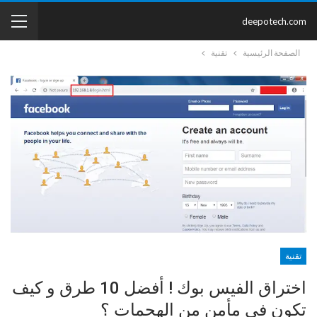
deepotech.com
الصفحة الرئيسية
تقنية
تقنية
اختراق الفيس بوك ! أفضل 10 طرق و كيف
تكون في مأمن من الهجمات ؟