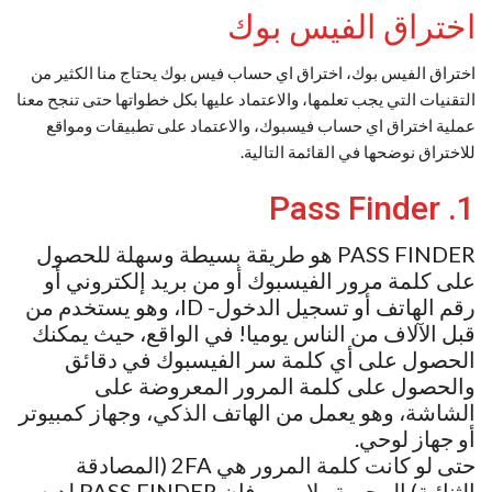
اختراق الفيس بوك
اختراق الفيس بوك، اختراق اي حساب فيس بوك يحتاج منا الكثير من
التقنيات التي يجب تعلمها، والاعتماد عليها بكل خطواتها حتى تنجح معنا
عملية اختراق اي حساب فيسبوك، والاعتماد على تطبيقات ومواقع
للاختراق نوضحها في القائمة التالية.
1. Pass Finder
PASS FINDER هو طريقة بسيطة وسهلة للحصول
على كلمة مرور الفيسبوك أو من بريد إلكتروني أو
رقم الهاتف أو تسجيل الدخول- ID، وهو يستخدم من
قبل الآلاف من الناس يوميا! في الواقع، حيث يمكنك
الحصول على أي كلمة سر الفيسبوك في دقائق
والحصول على كلمة المرور المعروضة على
الشاشة، وهو يعمل من الهاتف الذكي، وجهاز كمبيوتر
أو جهاز لوحي.
حتى لو كانت كلمة المرور هي 2FA (المصادقة
الثنائية) المحمية ، لا يهم ، فإن PASS FINDER لديه