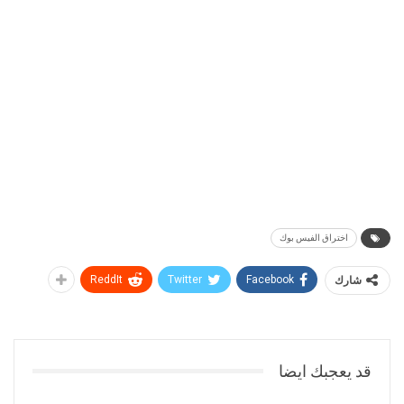
اختراق الفيس بوك
شارك
Facebook
Twitter
ReddIt
قد يعجبك ايضا