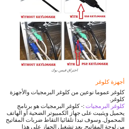
اختراق فيس بوك
أجهزة كلوغر
كلوغر عموما نوعين من كلوغر البرمجيات والأجهزة
كلوغر.
كلوغر البرمجيات
:- كلوغر البرمجيات هو برنامج
يحميل ويثبيت على جهاز الكمبيوتر الضحية أو الهاتف
المحمول. وسوف تبدأ تلقائيا التقاط ضربات المفاتيح
من لوحة المفاتيح. بعد تشغيل الجهاز على هذا