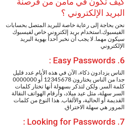
كيف تكون في مأمن من قرصنة
البريد الإلكتروني ؟
نحن بحاجة إلى رعاية خاصة للبريد المتصل بحسابات
الفيسبوك.استخدام بريد إلكتروني خاص لفيسبوك
سيكون مهما. لا يجب أن نخبر أحداً بهوية البريد
الإلكتروني
6. Easy Passwords :
الناس يزدادون ذكاء، الآن في هذه الأيام عدد قليل
جدا من الناس يختارون 12345678 أو 0000000
كلمة السر. ولكن لتذكر بسهولة أنها تختار كلمات
السر سهلة، مثل عيد ميلاد، وأرقام الهواتف النقالة
القديمة أو الحالية، والألقاب. هذا النوع من كلمات
المرور هي سهلة الاختراق.
7. Looking for Passwords :