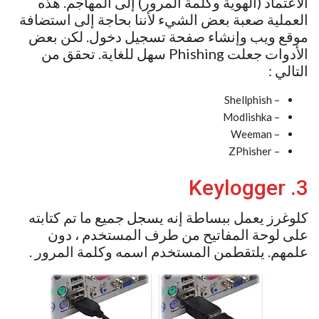
الاعتماد (الهوية وكلمة المرور) إلى المهاجم. هذه
العملية صعبة بعض الشيء لأننا بحاجة إلى استضافة
موقع ويب وإنشاء صفحة تسجيل دخول. لكن بعض
الأدوات جعلت Phishing سهل للغاية. تحقق من
التالي :
– Shellphish
– Modlishka
– Weeman
– ZPhisher
3. Keylogger
كلوغرز يعمل ببساطة إنه يسجل جميع ما تم كتابته
على لوحة المفاتيح من طرف المستخدم ، دون
علمهم. يلتقطمن المستخدم اسمه وكلمة المرور .