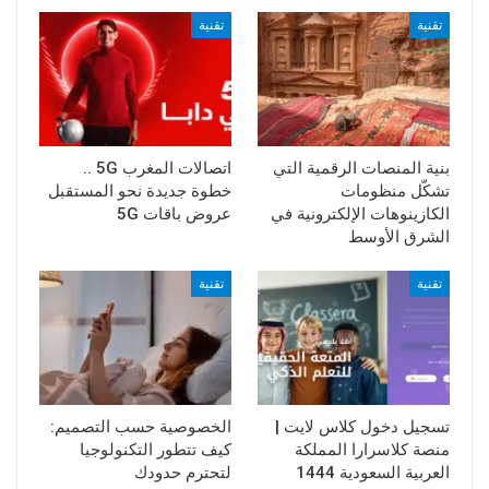
تقنية
تقنية
بنية المنصات الرقمية التي
اتصالات المغرب 5G ..
تشكّل منظومات
خطوة جديدة نحو المستقبل
الكازينوهات الإلكترونية في
عروض باقات 5G
الشرق الأوسط
تقنية
تقنية
تسجيل دخول كلاس لايت |
الخصوصية حسب التصميم:
منصة كلاسرارا المملكة
كيف تتطور التكنولوجيا
العربية السعودية 1444
لتحترم حدودك