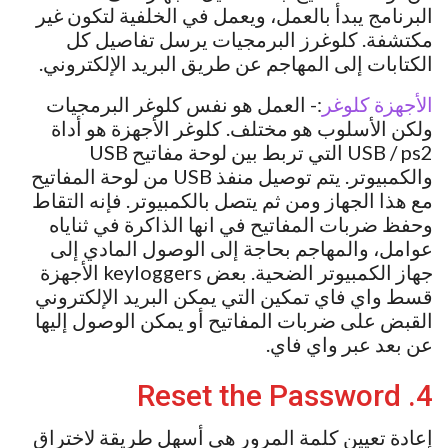
البرنامج يبدأ بالعمل، ويعمل في الخلفية لتكون غير
مكتشفة. كلوغرز البرمجيات يرسل تفاصيل كل
الكتابات إلى المهاجم عن طريق البريد الإلكتروني.
الأجهزة كلوغر
:- العمل هو نفس كلوغر البرمجيات
ولكن الأسلوب هو مختلف. كلوغر الأجهزة هو أداة
USB / ps2 التي تربط بين لوحة مفاتيح USB
والكمبيوتر. يتم توصيل منفذ USB من لوحة المفاتيح
مع هذا الجهاز ومن ثم يتصل بالكمبيوتر. فإنه التقاط
وحفظ ضربات المفاتيح في انها الذاكرة في ثناياه
عوامل، والمهاجم بحاجة إلى الوصول المادي إلى
جهاز الكمبيوتر الضحية. بعض keyloggers الأجهزة
قسط واي فاي تمكين التي يمكن البريد الإلكتروني
القبض على ضربات المفاتيح أو يمكن الوصول إليها
عن بعد عبر واي فاي.
4. Reset the Password
إعادة تعيين كلمة المرور هي أسهل طريقة لاختراق