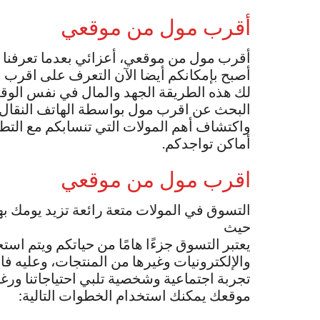
أقرب مول من موقعي
أقرب مول من موقعي، أعزائي بعدما تعرفنا
أصبح بإمكانكم أيضا الآن التعرف على اقر
لك هذه الطريقة الجهد والمال في نفس الوقت 
البحث عن اقرب مول بواسطة الهاتف النقال أ
واكتشاف أهم المولات التي تنسابكم مع التط
أماكن تواجدكم.
اقرب مول من موقعي
التسوق في المولات متعة رائعة تزيد يومك به
حيث
يعتبر التسوق جزءًا هامًا من حياتكم ويتم است
والإلكترونيات وغيرها من المنتجات، وعليه 
تجربة اجتماعية وشخصية تلبي احتياجاتنا ورغب
موقعك يمكنك استخدام الخطوات التالية: