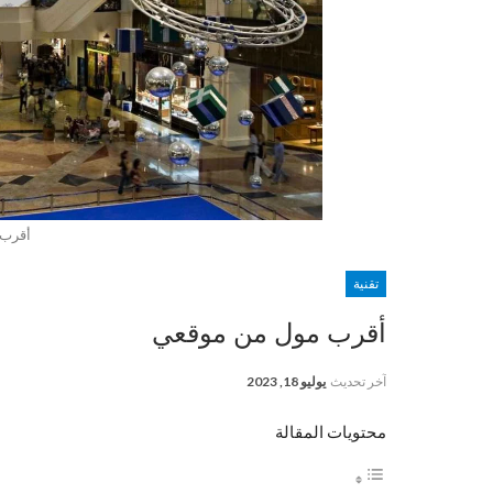
أقرب 
تقنية
أقرب مول من موقعي
آخر تحديث
يوليو 18, 2023
محتويات المقالة