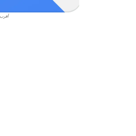
أقرب 