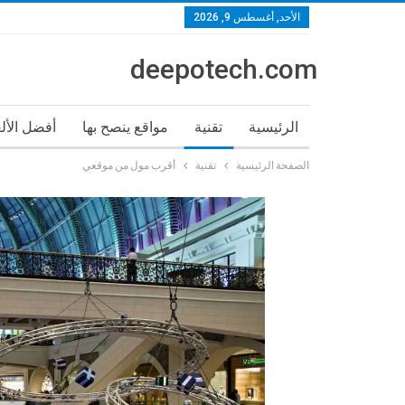
الأحد, أغسطس 9, 2026
deepotech.com
الرئيسية
تقنية
مواقع ينصح بها
أفضل الأل
الصفحة الرئيسية
تقنية
أقرب مول من موقعي