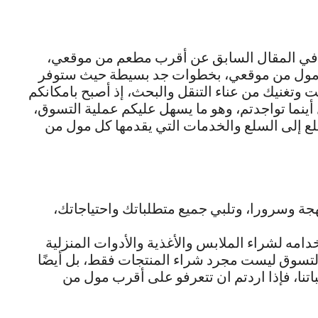
 في المقال السابق عن أقرب مطعم من موقعي،
ب مول من موقعي، بخطوات جد بسيطة حيث ستوفر
وتغنيك من عناء التنقل والبحث، إذ أصبح بامكانكم
ينما تواجدتم، وهو ما يسهل عليكم عملية التسوق،
لع إلى السلع والخدمات التي يقدمها كل مول من
جة وسرورا، وتلبي جميع متطلباتك واحتياجاتك،
خدامه لشراء الملابس والأغذية والأدوات المنزلية
فالتسوق ليست مجرد شراء المنتجات فقط، بل أيضًا
اتنا، فإذا اردتم ان تتعرفو على أقرب مول من