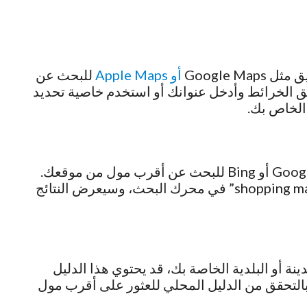
Google 
أو Apple Maps
للبحث عن
ق الخرائط وأدخل عنوانك أو استخدم خاصية تحديد
الخاص بك.
يمكنك أيضًا استخدام محركات البحث مثل Google أو Bing للبحث عن أقرب مول من موقعك.
قم بادخال “مول قريب مني” أو “shopping mall near me” في محرك البحث، وسيعرض النتائج
ة أو البلدية الخاصة بك، قد يحتوي هذا الدليل
 بالتحقق من الدليل المحلي للعثور على أقرب مول