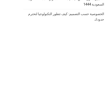
السعودية 1444
الخصوصية حسب التصميم: كيف تتطور التكنولوجيا لتحترم
حدودك