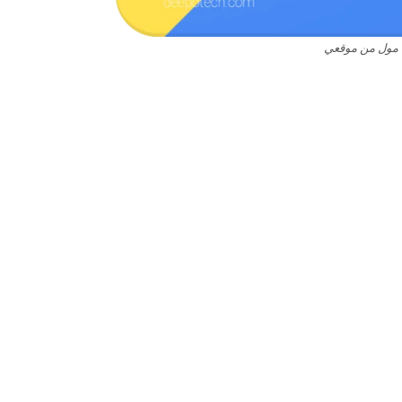
مول من موقعي