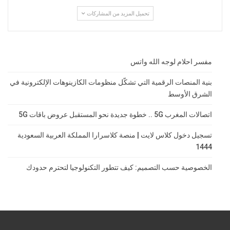
تحميل المزيد من المشاركات
مفسر احلام لوجه الله واتس
بنية المنصات الرقمية التي تشكّل منظومات الكازينوهات الإلكترونية في
الشرق الأوسط
اتصالات المغرب 5G .. خطوة جديدة نحو المستقبل عروض باقات 5G
تسجيل دخول كلاس لايت | منصة كلاسرارا المملكة العربية السعودية
1444
الخصوصية حسب التصميم: كيف تتطور التكنولوجيا لتحترم حدودك