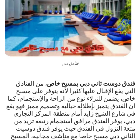
فنادق دبي
فندق دوست ثاني دبي بمسبح خاص
، من الفنادق
التي يقع الإقبال عليها كثيرا لأنه يتوفر على مسبح
خاص، يضمن للنزلاء نوع من الراحة والإستجمام، كما
ان الفندق يتميز بإطلالة خيالية وتصميم مميز فهو يقع
في شارع الشيخ زايد أمام منطقة المركز التجاري
دبي، يوفر الفندق مرافق استجمام رتىعة تزيد من
متعة النزول في الفندق حيث يوفر فندق دوسيت
الثاني ديي مسبح خاصا مع مناشف مجانية، المسبح