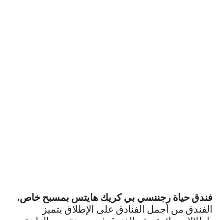
فندق حياة رجننسي بي كريك هايتس بمسبح خاص
،
الفندق من أجمل الفنادق على الإطلاق يتميز