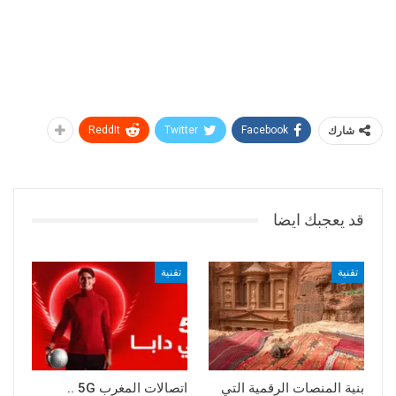
شارك
Facebook
Twitter
ReddIt
قد يعجبك ايضا
تقنية
تقنية
بنية المنصات الرقمية التي
اتصالات المغرب 5G ..