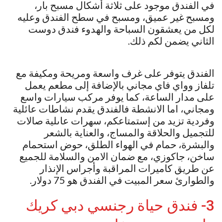
في الفندق موجود على ثلاثة أشكال مسبح بار،
ومسبح غير عميق، ومسبح في سطح الفندق وعليه
لكل من يعشقون السباحة والهدوء فندق دوست
الثاني يضمن لكم ذلك.
الفندق يتوفر على غرف واسعة ومريحة ومكيفة مع
تلفاز وواي فاي مجاني بالإضافة إلى مطعم يعمل
على مدار الساعة، كما يوفر مركب سيارات واسع
ومجاني، اما الانشطة فالفندق يقدم نشاطات عائلية
وفردية تزيد من إستمتاعكم، سهرات عاىلية صالات
للتجميل والحلاقة والمساج، والعناية بالشعر
والبشرة، حمام في الهواء الطلق، حوض استحمام
ساخن، جاكوزي، مع ضمان الامن والسلامة للجميع
عن طريق كاميرات المراقبة وأجراس الإنذار
والطوارئ سعر المبيت في الفندق هو 75 دولار.
3- فندق حياة رجنسي دبي كريك