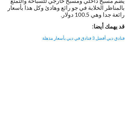
يضم مسبح داخلي ومسبح خارجي للسباحة والتمتع
بالمناظر الخلابة في جو رائع وهادئ وكل هذا بأسعار
رائعة جدا وهي 100.5 دولار.
قد يهمك أيضا:
فنادق دبي أفضل 3 فنادق في دبي بأسعار مذهلة