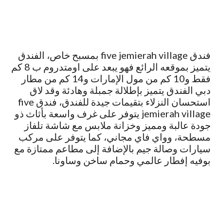
فندق five jemierah village بمسبح خاص، الفندق
يتميز بموقعه الرائع فهو يبعد على اومتدروم ب 8 كم
فقط و10 كم من مول الإمارات و14 كم من مطار
دبي الفندق يتميز بإطلالة جمبلة وهادئة وقد لاق
استحسان النزلاء بتقيمات جيدة للفندق، فندق five
jemierah village يتوفر على غرف واسعة بأثاث ذو
جودة عالبة ومميز وخزانة ملابس مع شاشة تلفاز
مسطحة، وواي فاي مجاني، كما يتوفر على مركب
سيارات وصالة جيم بالإضافة إلى مطاعم ممتازة مع
بوفيه إفطار عالمي وحمام ساخن وساونا.