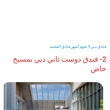
فنادق دبي 5 نجوم أشهر فنادق الفخمة
2- فندق دوست ثاني دبي بمسبح
خاص