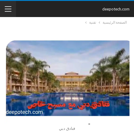
deepotech.com
الصفحة الرئيسية
تقنية
فنادق دبي