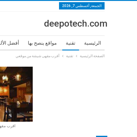
الجمعة, أغسطس 7, 2026
deepotech.com
الرئيسية
تقنية
مواقع ينصح بها
أفضل الأل
الصفحة الرئيسية
تقنية
أقرب مقهى شيشة من موقعي
اقرب مقه