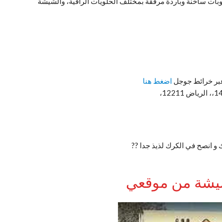
وبات ساخنة وباردة مرفقة بمختلف الحلويات الراقية، والشيشة
بر خرائط جوجل
اضغط هنا
 و انصح في الكرك لذيذ جدا ??