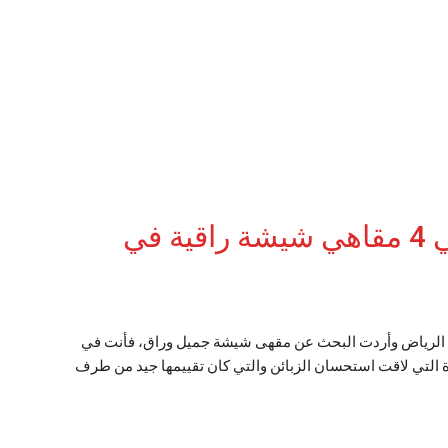
أقرب مقهى شيشة من موقعي 4 مقاهي شيشة راقية في
 الرياض وأردت البحث عن مقهى شيشة جميل وراق، فأنت في
لتي لاقت استحسان الزبائن والتي كان تقييمها جيد من طرف