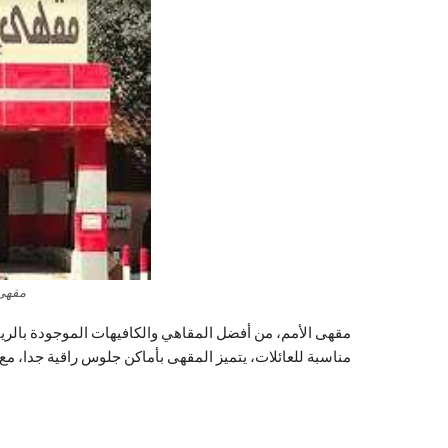
مقهى
مقهى الأمم، من أفضل المقاهي والكافيهات الموجودة بالري
مناسبة للعائلات، يتميز المقهى بأماكن جلوس راقية جدا، 