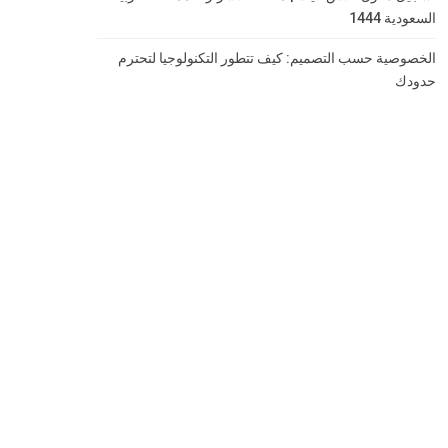
السعودية 1444
الخصوصية حسب التصميم: كيف تتطور التكنولوجيا لتحترم
حدودك