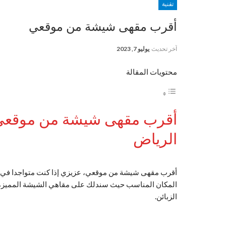
تقنية
أقرب مقهى شيشة من موقعي
آخر تحديث
يوليو 7, 2023
محتويات المقالة
الرياض
أقرب مقهى شيشة من موقعي، عزيزي إذا كنت متواجدا في
المكان المناسب حيث سندلك على مقاهي الشيشة المميزة ا
الزبائن.