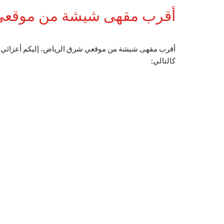
أقرب مقهى شيشة من موقعي
أقرب مقهى شيشة من موقعي شرق الرياض، إليكم أعزائي ق
كالتالي: