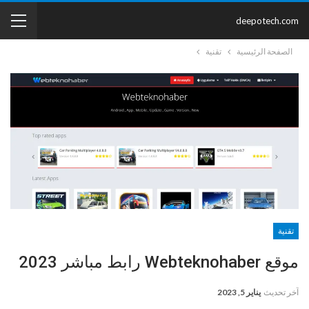
deepotech.com
الصفحة الرئيسية
تقنية
تقنية
موقع Webteknohaber رابط مباشر 2023
آخر تحديث
يناير 5, 2023