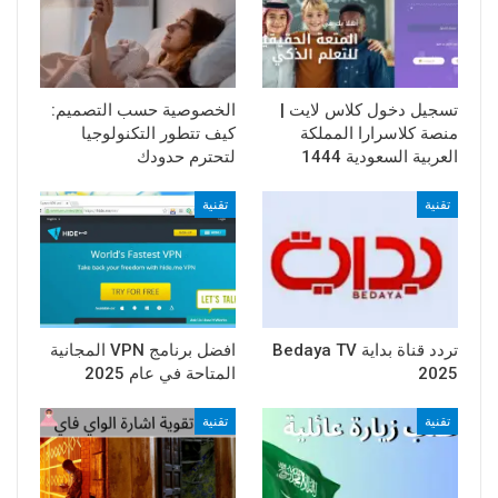
تسجيل دخول كلاس لايت |
الخصوصية حسب التصميم:
منصة كلاسرارا المملكة
كيف تتطور التكنولوجيا
العربية السعودية 1444
لتحترم حدودك
تقنية
تقنية
تردد قناة بداية Bedaya TV
افضل برنامج VPN المجانية
2025
المتاحة في عام 2025
تقنية
تقنية