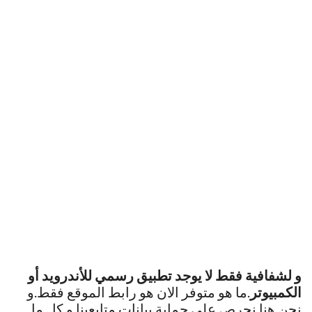
و لشفافية فقط لا يوجد تطبيق رسمي للأندرويد أو
الكمبيوتر
.ما هو متوفر الان هو رابط الموقع فقط.و
نحن هنا نحرص على حماية بيانات متابعينا.و كل ما