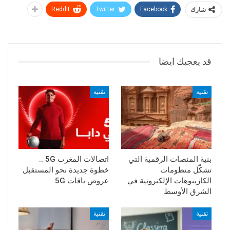
شارك
Facebook
Twitter
ReddIt
قد يعجبك ايضا
تقنية
تقنية
بنية المنصات الرقمية التي
اتصالات المغرب 5G ..
تشكّل منظومات
خطوة جديدة نحو المستقبل
الكازينوهات الإلكترونية في
عروض باقات 5G
الشرق الأوسط
تقنية
تقنية