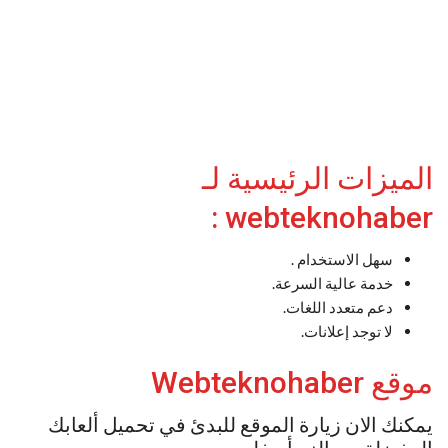
الميزات الرئيسية لـ
webteknohaber :
سهل الاستخدام .
خدمة عالية السرعة.
دعم متعدد اللغات.
لا توجد إعلانات.
موقع Webteknohaber
يمكنك الان زيارة الموقع للبدئ في تحميل ألعابك
المفضلة من الزر أسفله.