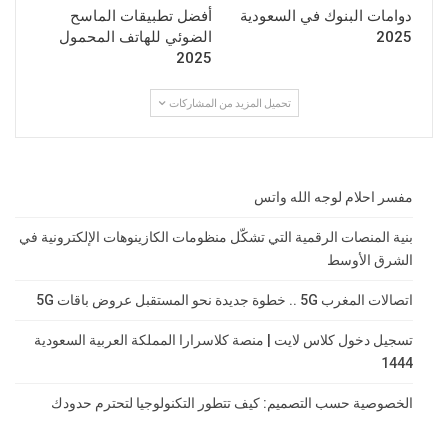
دوامات البنوك في السعودية
أفضل تطبيقات الماسح
2025
الضوئي للهاتف المحمول
2025
تحميل المزيد من المشاركات
مفسر احلام لوجه الله واتس
بنية المنصات الرقمية التي تشكّل منظومات الكازينوهات الإلكترونية في
الشرق الأوسط
اتصالات المغرب 5G .. خطوة جديدة نحو المستقبل عروض باقات 5G
تسجيل دخول كلاس لايت | منصة كلاسرارا المملكة العربية السعودية
1444
الخصوصية حسب التصميم: كيف تتطور التكنولوجيا لتحترم حدودك