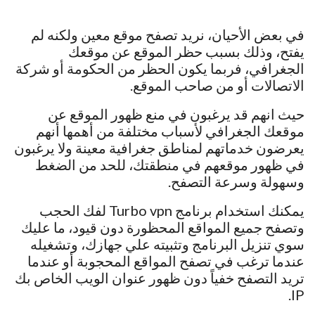
في بعض الأحيان، نريد تصفح موقع معين ولكنه لم
يفتح، وذلك بسبب حظر الموقع عن موقعك
الجغرافي، فربما يكون الحظر من الحكومة أو شركة
الاتصالات أو من صاحب الموقع.
حيث انهم قد يرغبون في منع ظهور الموقع عن
موقعك الجغرافي لأسباب مختلفة من أهمها أنهم
يعرضون خدماتهم لمناطق جغرافية معينة ولا يرغبون
في ظهور موقعهم في منطقتك، للحد من الضغط
وسهولة وسرعة التصفح.
يمكنك استخدام برنامج Turbo vpn لفك الحجب
وتصفح جميع المواقع المحظورة دون قيود، ما عليك
سوي تنزيل البرنامج وتثبيته علي جهازك، وتشغيله
عندما ترغب في تصفح المواقع المحجوبة أو عندما
تريد التصفح خفياً دون ظهور عنوان الويب الخاص بك
IP.