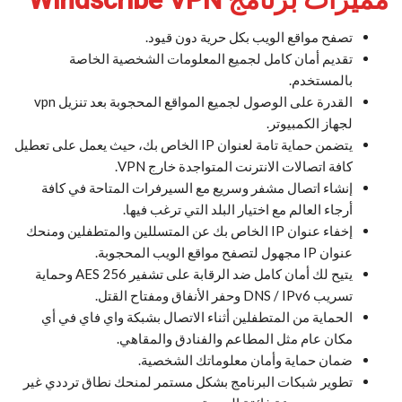
تصفح مواقع الويب بكل حرية دون قيود.
تقديم أمان كامل لجميع المعلومات الشخصية الخاصة
بالمستخدم.
القدرة على الوصول لجميع المواقع المحجوبة بعد تنزيل vpn
لجهاز الكمبيوتر.
يتضمن حماية تامة لعنوان IP الخاص بك، حيث يعمل على تعطيل
كافة اتصالات الانترنت المتواجدة خارج VPN.
إنشاء اتصال مشفر وسريع مع السيرفرات المتاحة في كافة
أرجاء العالم مع اختيار البلد التي ترغب فيها.
إخفاء عنوان IP الخاص بك عن المتسللين والمتطفلين ومنحك
عنوان IP مجهول لتصفح مواقع الويب المحجوبة.
يتيح لك أمان كامل ضد الرقابة على تشفير AES 256 وحماية
تسريب DNS / IPv6 وحفر الأنفاق ومفتاح القتل.
الحماية من المتطفلين أثناء الاتصال بشبكة واي فاي في أي
مكان عام مثل المطاعم والفنادق والمقاهي.
ضمان حماية وأمان معلوماتك الشخصية.
تطوير شبكات البرنامج بشكل مستمر لمنحك نطاق ترددي غير