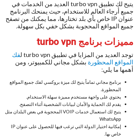
يتيح لك تطبيق turbo vpn العديد من الخدمات في
جميع أرجاء العالم للاستخدام، حيث يمنحك البرنامج
عنوان IP خاص بأي بلد تختارها، مما يمكنك من تصفح
جميع المواقع المحجوبة بشكل خفي بكل سهولة.
مميزات برنامج turbo vpn
توجد العديد من المزايا في تطبيق turbo vpn ل
فك
المواقع المحظورة
بشكل مجاني للكمبيوتر، ومن
أهمها ما يلي:
برنامج مجاني تماماً يتيح لك ميزة بروكسي لفك جميع المواقع
المحظورة.
يحتوي على واجهة مستخدم مميزة سهلة الاستخدام.
يقدم لك الحماية والأمان لبيانات الشخصية أثناء التصفح.
يتيح لك استعمال خدمات VOIP المحجوبة في بعض البلدان مثل
WhatsApp
إمكانية اختيار الدولة التي ترغب فيها للحصول على عنوان IP
خاص بها.