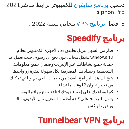
تحميل
برنامج سايفون
للكمبيوتر برابط مباشر2021
Psiphon Pro
8 افضل
برنامج VPN
مجاني لسنة 2022 !
برنامج Speedify
صار من السهل تنزيل تطبيق vpn لأجهزة الكمبيوتر بنظام
windows 10 بشكل مجاني دون دفع أي رسوم، حيث يعمل على
حماية جميع نشاطاتك عبر الإنترنت وضمان جميع معلوماتك
الشخصية وحساباتك المصرفية بكل سهولة بنقرة زر واحدة.
يتيح لك هذا البرنامج العديد من خدمات الفي بي والتي تمكنك
من تغيير عنوان IP وقت ما تشاء.
كما يساعدك على إخفاء هويتك أثناء تصفح مواقع الويب.
يعمل البرنامج على كافة أنظمة التشغيل مثل الآيفون، ماك،
ويندوز، لينكس.
برنامج Tunnelbear VPN