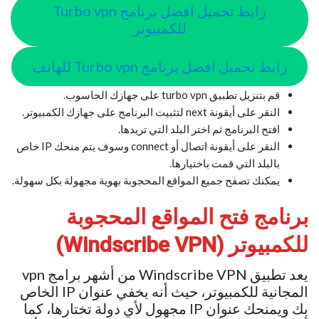
رابط تحميل افضل برنامج Turbo vpn
للكمبيوتر
رابط تحميل افضل برنامج Turbo vpn للهاتف
قم بتنزيل تطبيق turbo vpn على جهازك الحاسوب.
النقر على أيقونة next لتثبيت البرنامج على جهازك الكمبيوتر.
افتح البرنامج ثم اختر البلد التي تريدها.
النقر على أيقونة اتصال أو connect وسوف يتم منحك IP خاص
بالبلد التي قمت باختيارها.
يمكنك تصفح جميع المواقع المحجوبة بهوية مجهولة بكل سهولة.
برنامج فتح المواقع المحجوبة
للكمبيوتر (Windscribe VPN)
يعد تطبيق Windscribe VPN من أشهر برامج vpn
المجانية للكمبيوتر، حيث أنه يخفي عنوان IP الخاص
بك ويمنحك عنوان IP مجهول لأي دولة تختارها، كما