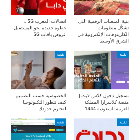
بنية المنصات الرقمية التي
اتصالات المغرب 5G ..
تشكّل منظومات
خطوة جديدة نحو المستقبل
الكازينوهات الإلكترونية في
عروض باقات 5G
الشرق الأوسط
تقنية
تقنية
تسجيل دخول كلاس لايت |
الخصوصية حسب التصميم:
منصة كلاسرارا المملكة
كيف تتطور التكنولوجيا
العربية السعودية 1444
لتحترم حدودك
تقنية
تقنية