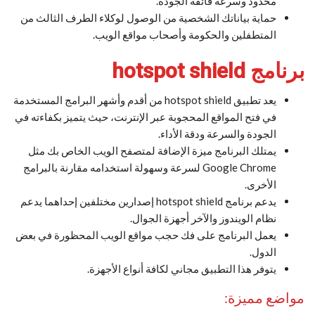
محدود وسرعة فائقة الجودة.
حماية بياناتك الشخصية من الوصول لوكلاء الطرف الثالث من
المتطفلين والحكومة وأصحاب مواقع الويب.
برنامج hotspot shield
يعد تطبيق hotspot shield من أقدم وأشهر البرامج المستخدمة
في فتح المواقع المحجوبة عبر الإنترنت، حيث يتميز بكفاءته في
الجودة والسرعة ودقة الأداء.
يمتلك البرنامج ميزة الإضافة لمتصفح الويب الخاص بك مثل
Google Chrome لسرعة وسهولة استخدامه مقارنة بالبرامج
الأخرى.
يدعم برنامج hotspot shield إصدارين مختلفين إحداهما يدعم
نظام الويندوز والآخر أجهزة الجوال.
يعمل البرنامج على فك حجب مواقع الويب المحظورة في بعض
الدول.
يتوفر هذا التطبيق مجاني لكافة أنواع الأجهزة.
مواضع مميزة: