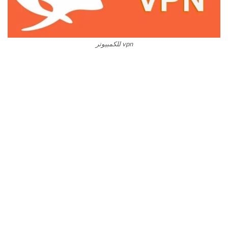
vpn للكمبيوتر