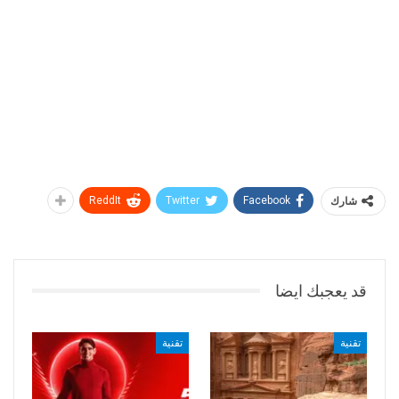
شارك
Facebook
Twitter
ReddIt
قد يعجبك ايضا
تقنية
تقنية