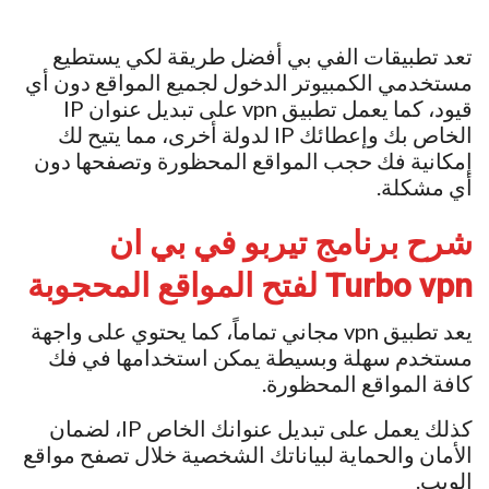
تعد تطبيقات الفي بي أفضل طريقة لكي يستطيع
مستخدمي الكمبيوتر الدخول لجميع المواقع دون أي
قيود، كما يعمل تطبيق vpn على تبديل عنوان IP
الخاص بك وإعطائك IP لدولة أخرى، مما يتيح لك
إمكانية فك حجب المواقع المحظورة وتصفحها دون
أي مشكلة.
شرح برنامج تيربو في بي ان
Turbo vpn لفتح المواقع المحجوبة
يعد تطبيق vpn مجاني تماماً، كما يحتوي على واجهة
مستخدم سهلة وبسيطة يمكن استخدامها في فك
كافة المواقع المحظورة.
كذلك يعمل على تبديل عنوانك الخاص IP، لضمان
الأمان والحماية لبياناتك الشخصية خلال تصفح مواقع
الويب.