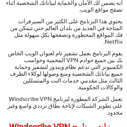
أنه يضمن لك الأمان والحماية لبياناتك الشخصية أثناء
تصفح مواقع الويب.
يحتوي هذا البرنامج على الكثير من السيرفرات
المتاحة في العديد من بلدان العالم حتي تتمكن من
فك المواقع المحظورة وتصفحها بكل سهولة مثل
Netflix.
يقوم البرنامج بعمل تشفير تام لعنوان الويب الخاص
بك بين جميع خوادم VPN المحمية وحواسب
الكمبيوتر التي تدعم نظام ويندوز لتشفير وحماية
جميع بياناتك الشخصية ومنع وصولها لوكلاء الطرف
الثالث مثل مقدمي خدمات النت والمتسللين
والوكالات الحكومية.
تعمل الشركة المطورة لبرنامج Windscribe VPN
على تطوير الشبكات لإتاحة نطاق ترددي واسع وغير
محدود.
مميزات برنامج Windscribe VPN