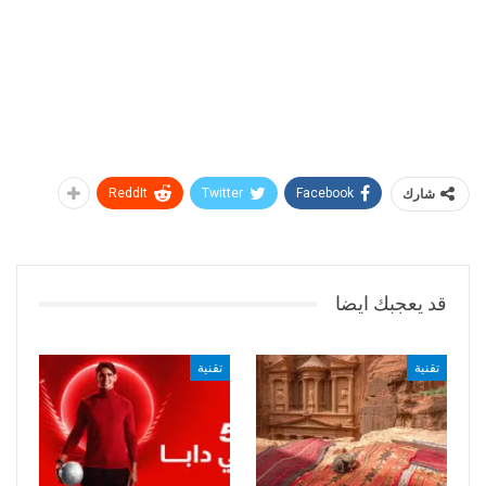
شارك
Facebook
Twitter
ReddIt
قد يعجبك ايضا
تقنية
تقنية