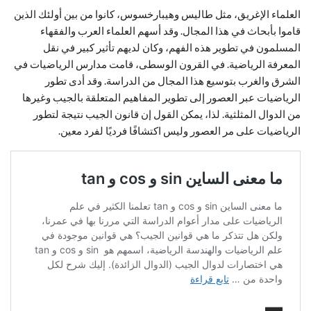
العلماء الإغريق، مثل طاليس وهيبارخسوس، كانوا من بين أولئك الذين
قاموا بأبحاث في هذا المجال. وقد أسهم العلماء العرب والفقهاء
المسلمون في تطوير هذه الفهم، وكان لديهم تأثير كبير في نقل
المعرفة الرياضية. في القرون الوسطى، قامت مدارس الرياضيات في
الشرق والغرب بتوسيع هذا المجال من الدراسة. وقد أدى تطور
الرياضيات عبر العصور إلى تطوير المفاهيم المتعلقة بالجيب وغيرها
من الدوال المثلثية. لذا، يمكن القول إن قانون الجيب نتيجة لتطور
الرياضيات على مر العصور وليس اكتشافًا فرديًا لفرد معين.