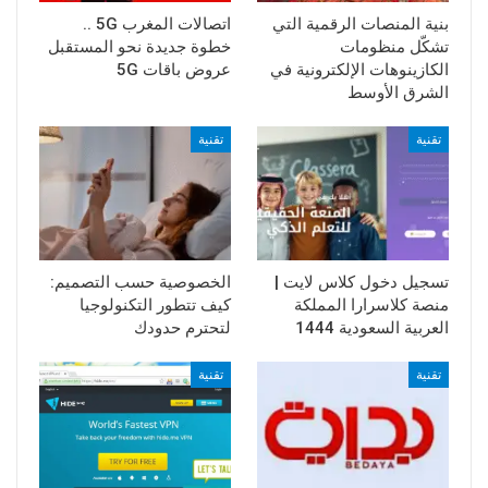
بنية المنصات الرقمية التي
اتصالات المغرب 5G ..
تشكّل منظومات
خطوة جديدة نحو المستقبل
الكازينوهات الإلكترونية في
عروض باقات 5G
الشرق الأوسط
تقنية
تقنية
تسجيل دخول كلاس لايت |
الخصوصية حسب التصميم:
منصة كلاسرارا المملكة
كيف تتطور التكنولوجيا
العربية السعودية 1444
لتحترم حدودك
تقنية
تقنية