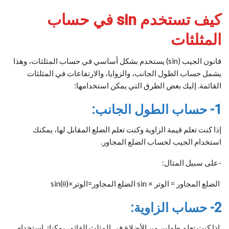
كيف تستخدم sin في حساب
المثلثات
قانون الجيب (sin) يستخدم بشكل أساسي في حساب المثلثات، وهذا
يشمل حساب الطول الجانب، والزوايا، والارتفاعات في المثلثات
القائمة. إليك بعض الطرق التي يمكن استخدامها:
1- حساب الطول الجانب:
إذا كنت تعلم قيمة الزاوية وكنت تعلم الضلع المقابل لها، يمكنك
استخدام الجيب لحساب الضلع المجاور.
-على سبيل المثال:
الضلع المجاور = الوتر × sin الضلع المجاور=الوتر×sin(θ)
2- حساب الزاوية:
إذا كنت تعلم طولين من الأضلاع في المثلث القائم، يمكنك استخدام