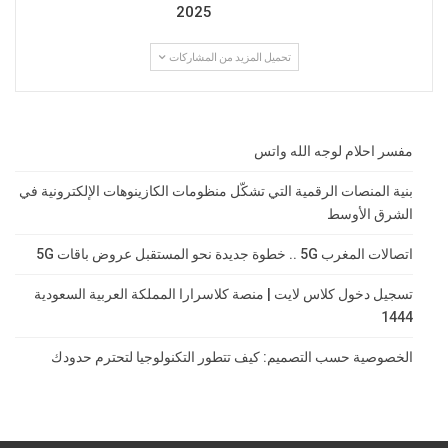
2025
تحميل المزيد من المشاركات
مفسر احلام لوجه الله واتس
بنية المنصات الرقمية التي تشكّل منظومات الكازينوهات الإلكترونية في
الشرق الأوسط
اتصالات المغرب 5G .. خطوة جديدة نحو المستقبل عروض باقات 5G
تسجيل دخول كلاس لايت | منصة كلاسرارا المملكة العربية السعودية
1444
الخصوصية حسب التصميم: كيف تتطور التكنولوجيا لتحترم حدودك