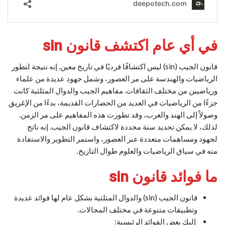
في أي عام اكتشف قانون sin
قانون الجيب (sin) ليس اكتشافًا فرديًا في تاريخ معين. إنه نتيجة لتطور
الرياضيات والهندسة على مر العصور، وشمل جهود عديدة من علماء
ورياضيين من مختلف الثقافات. مفاهيم الجيب والدوال المثلثية كانت
جزءًا من الرياضيات في العديد من الحضارات القديمة، بدءًا من الإغريق
وصولاً إلى الهند والعرب، وقد تطورت هذه المفاهيم على مر الزمن.
لذلك، لا يمكن تحديد سنة محددة لاكتشاف قانون الجيب. إنه ناتج
لجهود ومساهمات متعددة عبر العصور، واستمر التطوير والاستفادة
منه في سياق الرياضيات والعلوم طوال التاريخ.
ما فوائد قانون sin
قانون الجيب (sin) والدوال المثلثية بشكل عام لها فوائد عديدة
وتطبيقات متنوعة في مختلف المجالات.
إليك بعض الفوائد الرئيسية: