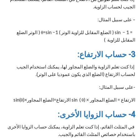
الجيب لحساب الزاوية.
– على سبيل المثال:
= sin ⁡ − 1 ( الضلع المقابل للزاوية الوتر ) θ=sin −1 ( الوتر الضلع
المقابل للزاوية ​ )
3- حساب الارتفاع:
إذا كنت تعلم الزاوية والضلع المجاور لها، يمكنك استخدام الجيب
لحساب الارتفاع (الضلع الذي يكون عموديا على الوتر).
-على سبيل المثال:
الارتفاع = الضلع المجاور × sin ⁡ ( θ) الارتفاع=الضلع المجاور×sin(θ)
4- حساب الزوايا الأخرى:
في المثلث القائم، إذا كنت تعلم الزاوية، يمكنك حساب الزوايا الأخرى
باستخدام خصائص المثلث القائم والجيب.