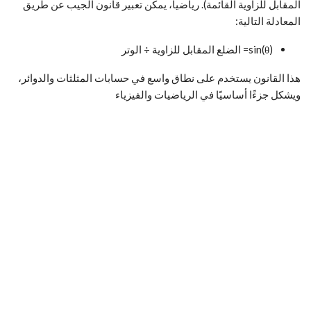
المقابل للزاوية القائمة). رياضيا، يمكن تعبير قانون الجيب عن طريق
المعادلة التالية:
sin(θ)= الضلع المقابل للزاوية ÷ الوتر
​هذا القانون يستخدم على نطاق واسع في حسابات المثلثات والدوائر،
ويشكل جزءًا أساسيًا في الرياضيات والفيزياء