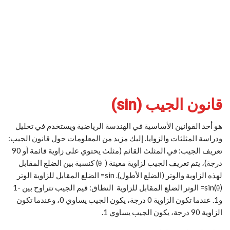
قانون الجيب (sin)
هو أحد القوانين الأساسية في الهندسة الرياضية ويستخدم في تحليل
ودراسة المثلثات والزوايا. إليك مزيد من المعلومات حول قانون الجيب:
تعريف الجيب: في المثلث القائم (مثلث يحتوي على زاوية قائمة أو 90
درجة)، يتم تعريف الجيب لزاوية معينة ( θ) كنسبة بين الضلع المقابل
لهذه الزاوية والوتر (الضلع الأطول). sin= الضلع المقابل للزاوية الوتر
sin(θ)= الوتر الضلع المقابل للزاوية ​ النطاق: قيم الجيب تتراوح بين -1
و1. عندما تكون الزاوية 0 درجة، يكون الجيب يساوي 0، وعندما تكون
الزاوية 90 درجة، يكون الجيب يساوي 1.