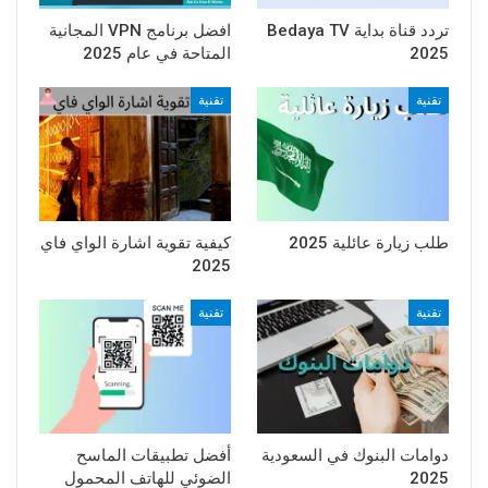
تردد قناة بداية Bedaya TV
افضل برنامج VPN المجانية
2025
المتاحة في عام 2025
تقنية
تقنية
طلب زيارة عائلية 2025
كيفية تقوية اشارة الواي فاي
2025
تقنية
تقنية
دوامات البنوك في السعودية
أفضل تطبيقات الماسح
2025
الضوئي للهاتف المحمول