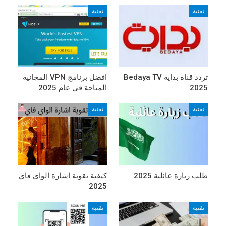
تقنية
تقنية
تردد قناة بداية Bedaya TV
افضل برنامج VPN المجانية
2025
المتاحة في عام 2025
تقنية
تقنية
طلب زيارة عائلية 2025
كيفية تقوية اشارة الواي فاي
2025
تقنية
تقنية