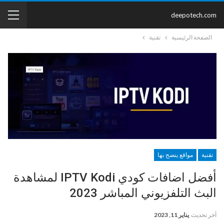
deepotech.com
الصفحة الرئيسية
تقنية
تقنية
مواقع ينصح بها
أفضل اضافات كودي IPTV Kodi لمشاهدة
البث التلفزيوني المباشر 2023
آخر تحديث
يناير 11, 2023