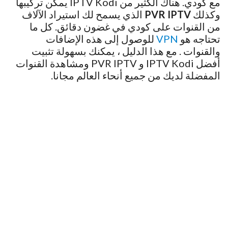
مع كودي. هناك الكثير من IPTV Kodi يمكن تركيبها
وكذلك
PVR IPTV
الذي يسمح لك استيراد الآلاف
من القنوات على كودي في غضون دقائق. كل ما
تحتاجه هو
VPN
للوصول إلى هذه الإضافات
والقنوات . مع هذا الدليل ، يمكنك بسهولة تثبيت
أفضل IPTV Kodi و PVR IPTV ومشاهدة القنوات
المفضلة لديك من جميع أنحاء العالم مجانا.