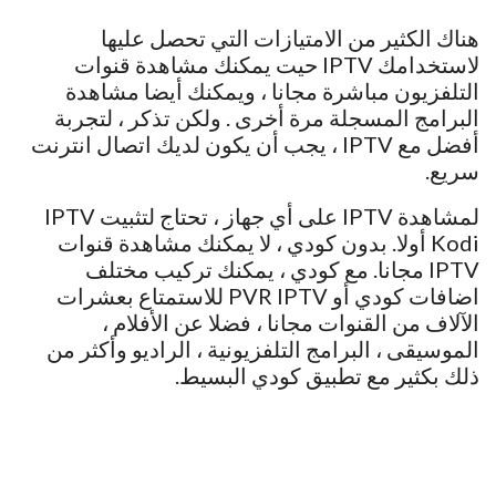
هناك الكثير من الامتيازات التي تحصل عليها
لاستخدامك IPTV حيت يمكنك مشاهدة قنوات
التلفزيون مباشرة مجانا ، ويمكنك أيضا مشاهدة
البرامج المسجلة مرة أخرى . ولكن تذكر ، لتجربة
أفضل مع IPTV ، يجب أن يكون لديك اتصال انترنت
سريع.
لمشاهدة IPTV على أي جهاز ، تحتاج لتثبيت IPTV
Kodi أولا. بدون كودي ، لا يمكنك مشاهدة قنوات
IPTV مجانا. مع كودي ، يمكنك تركيب مختلف
اضافات كودي أو PVR IPTV للاستمتاع بعشرات
الآلاف من القنوات مجانا ، فضلا عن الأفلام ،
الموسيقى ، البرامج التلفزيونية ، الراديو وأكثر من
ذلك بكثير مع تطبيق كودي البسيط.