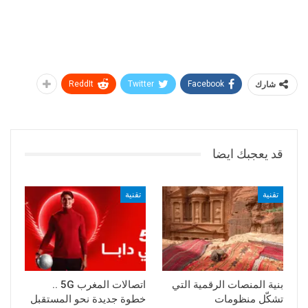
شارك
Facebook
Twitter
ReddIt
قد يعجبك ايضا
تقنية
تقنية
بنية المنصات الرقمية التي
اتصالات المغرب 5G ..
تشكّل منظومات
خطوة جديدة نحو المستقبل