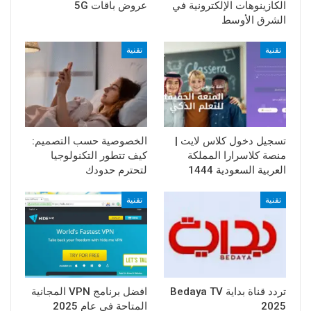
الكازينوهات الإلكترونية في
عروض باقات 5G
الشرق الأوسط
تقنية
تقنية
تسجيل دخول كلاس لايت |
الخصوصية حسب التصميم:
منصة كلاسرارا المملكة
كيف تتطور التكنولوجيا
العربية السعودية 1444
لتحترم حدودك
تقنية
تقنية
تردد قناة بداية Bedaya TV
افضل برنامج VPN المجانية
2025
المتاحة في عام 2025