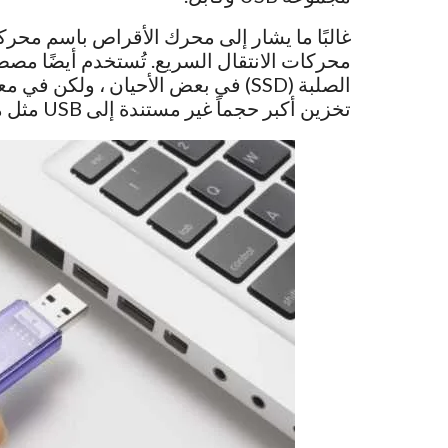
غالبًا ما يشار إلى محرك الأقراص باسم محر
الصلبة (SSD) في بعض الأحيان ، ولك
تخزين أكبر حجماً غير مستندة إلى USB مثل محركات الأقراص الثابتة الخارجية.