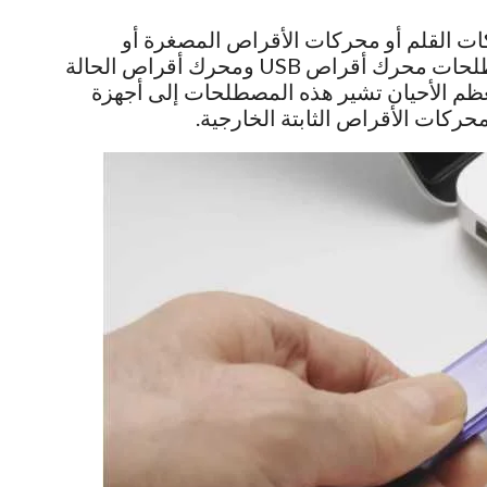
كات القلم أو محركات الأقراص المصغرة أو
محركات الانتقال السريع. تُستخدم أيضًا مصطلحات محرك أقراص USB ومحرك أقراص الحالة
ن في معظم الأحيان تشير هذه المصطلحات إلى أجهزة