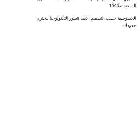
السعودية 1444
الخصوصية حسب التصميم: كيف تتطور التكنولوجيا لتحترم
حدودك