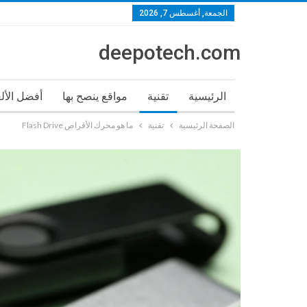
الجمعة, أغسطس 7, 2026
deepotech.com
الرئيسية
تقنية
مواقع ينصح بها
أفضل الأل
الصفحة الرئيسية
تقنية
ما هو محرك الأقراص Flash Drive