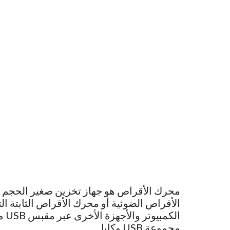
محرك الأقراص هو جهاز تخزين صغير الحجم لل
الأقراص الضوئية أو محرك الأقراص الثابتة 
مجموعة USB وكابل.