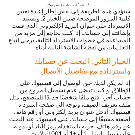
استرجاع حساب فيس بوك
ستؤدي هذه الطريقة إلى نفس إطار إعادة تعيين
كلمة المرور الموضحة ضمن الخيار 2. ويستند
الاسترداد على عنوان البريد الإلكتروني الدي قمت
بإضافته إلى حسابك. إذا كنت بحاجة إلى مزيد من
المساعدة في خطوات الاسترداد التالية، يرجى اتباع
التعليمات من لقطة الشاشة الثانية أدناه.
الخيار الثاني: البحث عن حسابك
واسترداده مع تفاصيل الاتصال
إذا لم يكن لديك حق الوصول إلى فيسبوك على
الإطلاق أو كنت تفضل عدم تسجيل الخروج من
حساب آخر، افتح ملفًا شخصيًا جديدًا للمتصفح، مثل
ملف تعريف الضيف، وتوجه إلى صفحة استرداد
فيسبوك. أدخل عنوان بريد إلكتروني أو رقم هاتف
أضفته مسبقًا إلى حسابك على فيسبوك. عند البحث
عن رقم هاتف، جربه باستخدام رمز البلد أو بدونه،
على سبيل المثال 1 أو +1 أو 001 للولايات