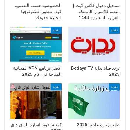
تسجيل دخول كلاس لايت |
الخصوصية حسب التصميم:
منصة كلاسرارا المملكة
كيف تتطور التكنولوجيا
العربية السعودية 1444
لتحترم حدودك
تقنية
تقنية
تردد قناة بداية Bedaya TV
افضل برنامج VPN المجانية
2025
المتاحة في عام 2025
تقنية
تقنية
طلب زيارة عائلية 2025
كيفية تقوية اشارة الواي فاي