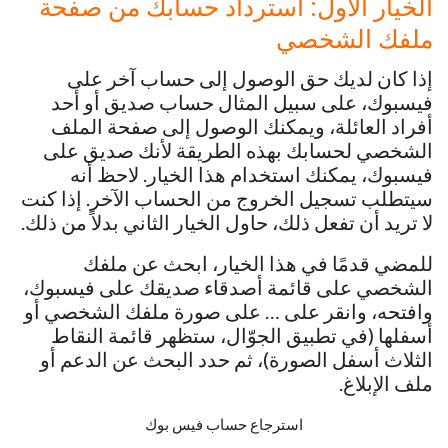
الخيار الأول: استرداد حسابك من صفحة
ملفك الشخصي
إذا كان لديك حق الوصول إلى حساب آخر على
فيسبوك، على سبيل المثال حساب صديق أو أحد
أفراد العائلة، ويمكنك الوصول إلى صفحة الملف
الشخصي لحسابك بهذه الطريقة لأنك صديق على
فيسبوك، يمكنك استخدام هذا الخيار. لاحظ أنه
سيتطلب تسجيل الخروج من الحساب الآخر. إذا كنت
لا تريد أن تفعل ذلك، حاول الخيار الثاني بدلاً من ذلك.
للمضي قدمًا في هذا الخيار، ابحث عن ملفك
الشخصي على قائمة أصدقاء صديقك على فيسبوك،
وافتحه، وانقر على … على صورة ملفك الشخصي أو
أسفلها (في تطبيق الجوّال، ستظهر قائمة النقاط
الثلاث أسفل الصورة)، ثم حدد البحث عن الدعم أو
ملف الإبلاغ.
استرجاع حساب فيس بوك