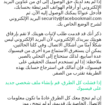
إذا لم يعد لديك حق الوصول إلى أي من عناوين البريد
الإلكتروني أو أرقام الهواتف المرتبطة بحسابك،
فأدخل عنوانًا يمكنك الوصول إليه الآن. ثم
security@facebookmail.com البريد الإلكتروني
لشرح الوضع الخاص بك.
ذكر أنك قد قدمت طلب لإثبات هويتك. لا تقم بإرفاق
هويتك ببريدك الإلكتروني، لأن البريد الإلكتروني ليس
شكلًا آمنًا من أشكال الاتصال. وفي كلتا الحالتين،
يمكن أن يستغرق الاستماع مرة أخرى من فيسبوك
عدة أسابيع، لذلك ستحتاج إلى التحلي بالصبر.
ملاحظة: إذا لم تستخدم اسمك الحقيقي على
فيسبوك، فإن آمالك في استرجاع حسابك بهذه
الطريقة تقترب من الصفر.
إذا فشلت كل الطرق، قم بإنشاء ملف شخصي جديد
على فيسبوك
إن لم تنجح معك كل الطرق عادةً ما تكون معلومات
الاتصال الخاصة بك قديمة، أو لم تنجح رموز