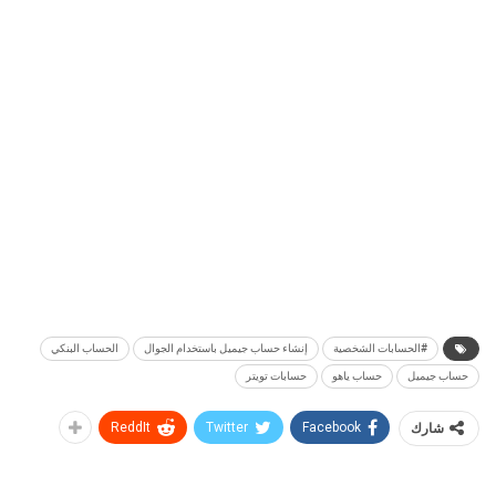
#الحسابات الشخصية
إنشاء حساب جيميل باستخدام الجوال
الحساب البنكي
حساب جيميل
حساب ياهو
حسابات تويتر
شارك
Facebook
Twitter
ReddIt