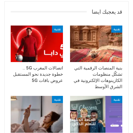
قد يعجبك ايضا
تقنية
تقنية
بنية المنصات الرقمية التي
اتصالات المغرب 5G ..
تشكّل منظومات
خطوة جديدة نحو المستقبل
الكازينوهات الإلكترونية في
عروض باقات 5G
الشرق الأوسط
تقنية
تقنية