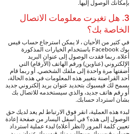
بإمكانك الوصول إليها.
3. هل تغيرت معلومات الاتصال
الخاصة بك؟
في كثير من الأحيان ، لا يمكن استرجاع حساب فيس
بوك Facebook باستخدام الخيارات المذكورة
أعلاه. ربما فقدت الوصول إلى عنوان البريد
الإلكتروني (عناوين) ورقم الهاتف (الأرقام) التي
أضفتها مرة واحدة إلى ملفك الشخصي. أو ربما قام
أحد القراصنة بتغيير هذه المعلومات في هذه الحالة،
يسمح لك فيسبوك بتحديد عنوان بريد إلكتروني جديد
أو رقم هاتف جديد، والذي سيستخدمه للاتصال بك
بشأن استرداد حسابك.
لبدء هذه العملية، انقر فوق الارتباط لم يعد لديك حق
الوصول إلى هذه؟ في أسفل اليسار من صفحة إعادة
تعيين كلمة المرور (انظر أعلاه) لبدء عملية استرداد
حساب فيسبوك. سيطلب منك فيسبوك عنوان بريد