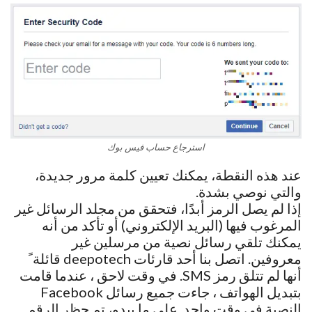
استرجاع حساب فيس بوك
عند هذه النقطة، يمكنك تعيين كلمة مرور جديدة،
والتي نوصي بشدة.
إذا لم يصل الرمز أبدًا، فتحقق من مجلد الرسائل غير
المرغوب فيها (البريد الإلكتروني) أو تأكد من أنه
يمكنك تلقي رسائل نصية من مرسلين غير
معروفين. اتصل بنا أحد قارئات deepotech قائلة ً
أنها لم تتلق رمز SMS. في وقت لاحق ، عندما قامت
بتبديل الهواتف ، جاءت جميع رسائل Facebook
النصية في وقت واحد. على ما يبدو، تم حظر الرقم