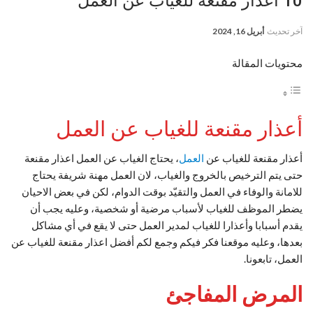
10 أعذار مقنعة للغياب عن العمل
آخر تحديث
أبريل 16, 2024
محتويات المقالة
أعذار مقنعة للغياب عن العمل
أعذار مقنعة للغياب عن
العمل
، يحتاج الغياب عن العمل اعذار مقنعة
حتى يتم الترخيص بالخروج والغياب، لان العمل مهنة شريفة يحتاج
للامانة والوفاء في العمل والتقيّد بوقت الدوام، لكن في بعض الاحيان
يضطر الموظف للغياب لأسباب مرضية أو شخصية، وعليه يجب أن
يقدم أسبابا وأعذارا للغياب لمدير العمل حتى لا يقع في أي مشاكل
بعدها، وعليه موقعنا فكر فيكم وجمع لكم أفضل اعذار مقنعة للغياب عن
العمل، تابعونا.
المرض المفاجئ