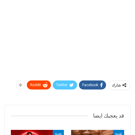
شارك
Facebook
Twitter
ReddIt
قد يعجبك ايضا
تقنية
تقنية