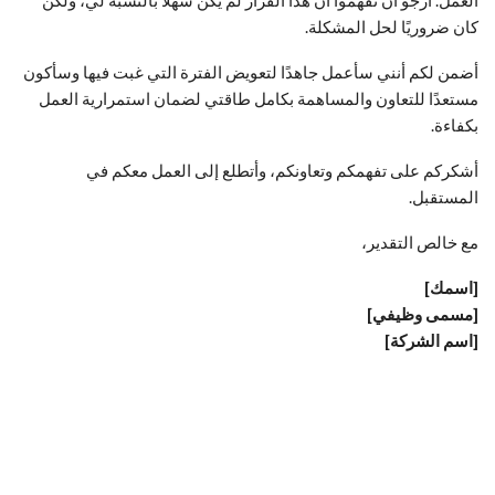
العمل. أرجو أن تفهموا أن هذا القرار لم يكن سهلاً بالنسبة لي، ولكن
كان ضروريًا لحل المشكلة.
أضمن لكم أنني سأعمل جاهدًا لتعويض الفترة التي غبت فيها وسأكون
مستعدًا للتعاون والمساهمة بكامل طاقتي لضمان استمرارية العمل
بكفاءة.
أشكركم على تفهمكم وتعاونكم، وأتطلع إلى العمل معكم في
المستقبل.
مع خالص التقدير،
[اسمك]
[مسمى وظيفي]
[اسم الشركة]