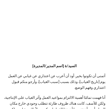
السيد/ة [اسم المدير/المديرة]
أتمنى أن تكونوا بخير. أود أن أعرب عن اعتذاري عن غيابي عن العمل
يوم [تاريخ الغياب]، وذلك بسبب [سبب الغياب]، وأرجو منكم قبول
اعتذاري وفهم الوضع.
أنا فهمت تمامًا أهمية الالتزام بمواعيد العمل وأثر الغياب على الإنتاجية،
ولكن للأسف، كانت هناك ظروف طارئة تتطلب وجودي خارج مكان