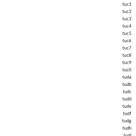
tuc1
tuc2
tuc3
tuc4
tuc5
tuc6
tuc7
tuc8
tuc9
tuc0
tuda
tudb
tudc
tudd
tude
tudf
tudg
tudh
tudi