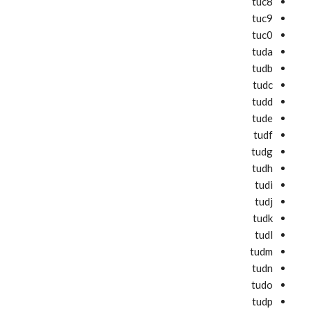
tuc8
tuc9
tuc0
tuda
tudb
tudc
tudd
tude
tudf
tudg
tudh
tudi
tudj
tudk
tudl
tudm
tudn
tudo
tudp