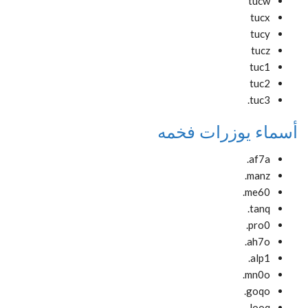
tucw
tucx
tucy
tucz
tuc1
tuc2
tuc3.
أسماء يوزرات فخمه
af7a.
manz.
me60.
tanq.
pro0.
ah7o.
alp1.
mn0o.
goqo.
looq.