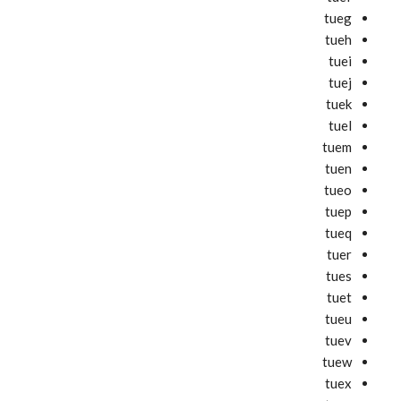
tueg
tueh
tuei
tuej
tuek
tuel
tuem
tuen
tueo
tuep
tueq
tuer
tues
tuet
tueu
tuev
tuew
tuex