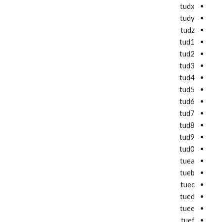
tudx
tudy
tudz
tud1
tud2
tud3
tud4
tud5
tud6
tud7
tud8
tud9
tud0
tuea
tueb
tuec
tued
tuee
tuef