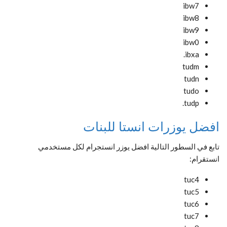
ibw7
ibw8
ibw9
ibw0
ibxa.
tudm
tudn
tudo
tudp.
افضل يوزرات انستا للبنات
تابع في السطور التالية افضل يوزر انستجرام لكل مستخدمي
انستقرام:
tuc4
tuc5
tuc6
tuc7