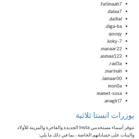
fatimaah7.
dalaa7.
dalllal.
diga-ba.
qooqy.
koky-7.
manaar22.
asmaa122.
rad3a.
marinah.
lamaar00.
mon0a
mamet-sosa
anagirl7.
يوزرات انستا ثلاثية
تتوفر أسماء مستخدمي Insta الجديدة والفاخرة والمزينة للأولاد
والبنات على حساباتهم الخاصة ، بما في ذلك ما يلي: