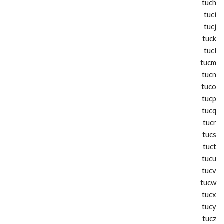
tuch
tuci
tucj
tuck
tucl
tucm
tucn
tuco
tucp
tucq
tucr
tucs
tuct
tucu
tucv
tucw
tucx
tucy
tucz