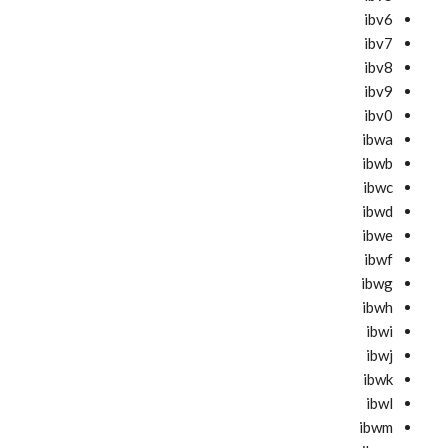
ibv6
ibv7
ibv8
ibv9
ibv0
ibwa
ibwb
ibwc
ibwd
ibwe
ibwf
ibwg
ibwh
ibwi
ibwj
ibwk
ibwl
ibwm