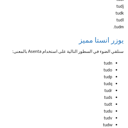
tudj
tudk
tudl
tudm.
يوزر انستا مميز
سنلقي الضوء في السطور التالية على استخدام Asenta بالمعنى:
tudn
tudo
tudp
tudq
tudr
tuds
tudt
tudu
tudv
tudw