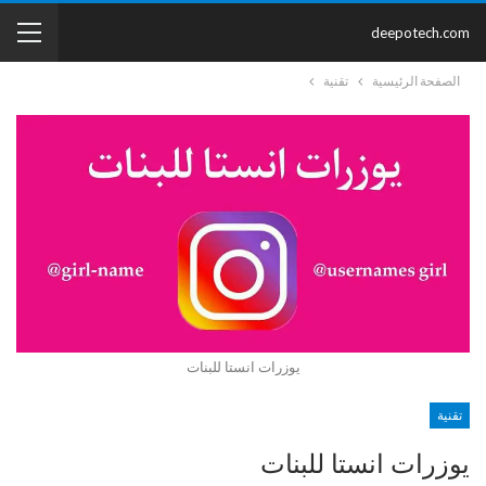
deepotech.com
الصفحة الرئيسية
تقنية
يوزرات انستا للبنات
تقنية
يوزرات انستا للبنات