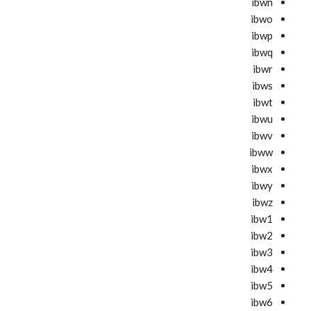
ibwn
ibwo
ibwp
ibwq
ibwr
ibws
ibwt
ibwu
ibwv
ibww
ibwx
ibwy
ibwz
ibw1
ibw2
ibw3
ibw4
ibw5
ibw6