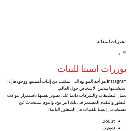
محتويات المقالة
يوزرات انستا للبنات
Instagram هو أحد المواقع التي تمكنت من إثبات أهميتها ووجودها إذا
استخدمها ملايين الأشخاص حول العالم.
تعمل التطبيقات والشركات دائما على تطوير نفسها باستمرار لتواكب
التطور والتقدم المستمر في تلك البرامج، واليوم سنتحدث عن
مستخدمي إنستا للفتيات في السطور التالية:
2o03t.
ixwy0.