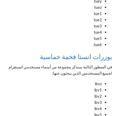
tuey
tuez
tue1
tue2
tue3
tue4
tue5
tue6.
يوزرات انستا فخمة خماسية
في السطور التالية سنذكر مجموعة من أسماء مستخدمي انستقرام
لجميع المستخدمين الذين يبحثون عنها:
ibvz
ibv1
ibv2
ibv3
ibv4
ibv5