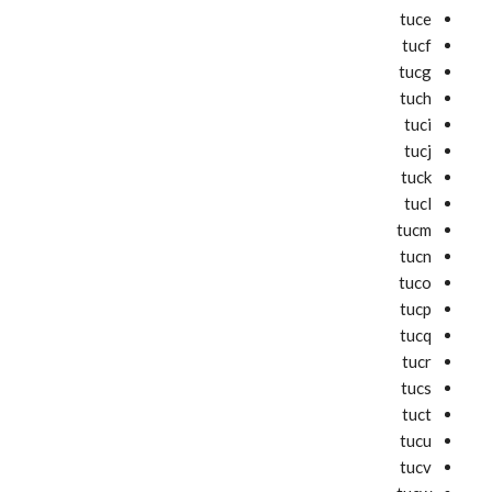
tuce
tucf
tucg
tuch
tuci
tucj
tuck
tucl
tucm
tucn
tuco
tucp
tucq
tucr
tucs
tuct
tucu
tucv