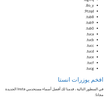
8o_y.
9tzqd.
tub8.
tub9.
tub0.
tuca.
tucb.
tucc.
tucd.
tuce.
tucf.
tucg.
افخم يوزرات انستا
في السطور التالية ، قدمنا لك أفضل أسماء مستخدمي Insta الجديدة
مجانا: