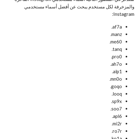
والمزخرفة لكل مستخدم يبحث عن أفضل أسماء مستخدمي
Instagram:
af7a.
manz.
me60.
tanq.
pro0.
ah7o.
alp1.
mn0o.
goqo.
looq.
sp9x.
soo7.
apl6.
mi2r.
ro7r.
ko1a.