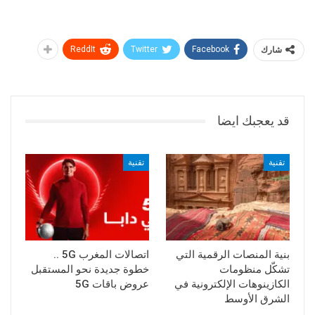
شارك
Facebook
Twitter
ReddIt
قد يعجبك ايضا
تقنية
تقنية
بنية المنصات الرقمية التي
اتصالات المغرب 5G ..
تشكّل منظومات
خطوة جديدة نحو المستقبل
الكازينوهات الإلكترونية في
عروض باقات 5G
الشرق الأوسط