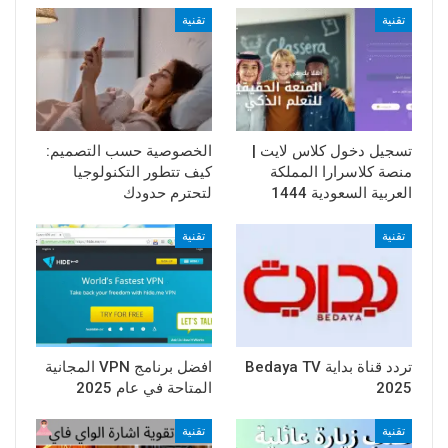
تقنية
تقنية
تسجيل دخول كلاس لايت |
الخصوصية حسب التصميم:
منصة كلاسرارا المملكة
كيف تتطور التكنولوجيا
العربية السعودية 1444
لتحترم حدودك
تقنية
تقنية
تردد قناة بداية Bedaya TV
افضل برنامج VPN المجانية
2025
المتاحة في عام 2025
تقنية
تقنية