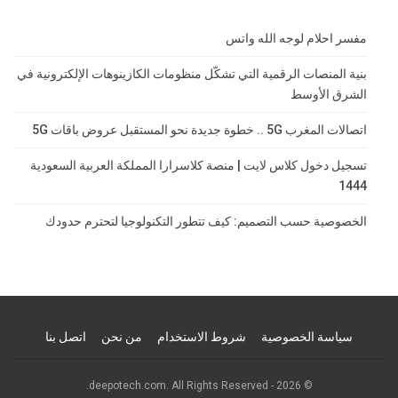
مفسر احلام لوجه الله واتس
بنية المنصات الرقمية التي تشكّل منظومات الكازينوهات الإلكترونية في
الشرق الأوسط
اتصالات المغرب 5G .. خطوة جديدة نحو المستقبل عروض باقات 5G
تسجيل دخول كلاس لايت | منصة كلاسرارا المملكة العربية السعودية
1444
الخصوصية حسب التصميم: كيف تتطور التكنولوجيا لتحترم حدودك
سياسة الخصوصية
شروط الاستخدام
من نحن
اتصل بنا
© 2026 - deepotech.com. All Rights Reserved.