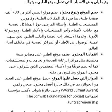
وفيما يلي بعض الأسباب التي تجعل موقع الطبي موثوقًا:
حجم الموقع وتنوع محتواه:
يضم موقع الطبي أكثر من 700 ألف
صفحة طبية، بما في ذلك المقالات الطبية، وقاموس
المصطلحات الطبية، وأسئلة المرضى حول المشاكل الصحية
مع إجابات الأطباء، وآخر المستجدات والأخبار الطبية، وموسوعة
الأدوية، وخدمة الاستشارات الطبية والدليل الطبي الذي يسهل
عملية الوصول إلى الأطباء أو المراكز الصحية في مختلف أنحاء
العالم.
اعتمادية المحتوى:
يعتمد موقع الطبي على مصادر طبية
معتمدة، مثل مراكز الرعاية الصحية والجامعات والمستشفيات.
كما أنه يضم فريقًا من الأطباء المعتمدين الذين يشرفون على
محتوى الموقع ويتأكدون من دقته.
الجوائز التي حصل عليها الموقع:
حصل موقع الطبي على العديد
من الجوائز، بما في ذلك جائزة أفضل محتوى صحي رقمي
(World Summit Award) و على جائزة شواب لأفضل مؤسسة
اجتماعية (The Schwab Foundation for Social
Entrepreneurship).