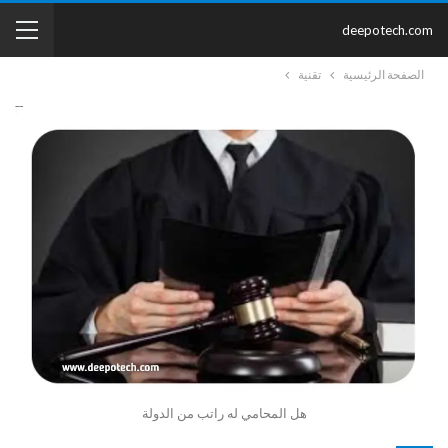
deepotech.com
الصفحة الرئيسية
تقنية
هل المحامي له راتب من الدولة