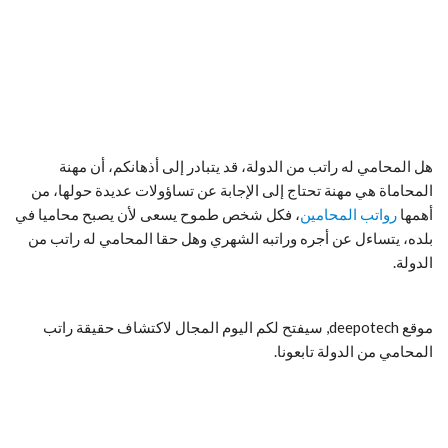
هل المحامي له راتب من الدولة، قد يتبادر إلى أذهانكم، أن مهنة
المحاماة هي مهنة تحتاج إلى الإجابة عن تساؤولات عديدة حولها، من
أهمها
رواتب المحامين
، فكل شخص طموح يسعى لأن يصبح محاميا في
بلده، يتساءل عن أجره وراتبه الشهري وهل حقا المحامي له راتب من
الدولة.
موقع deepotech, سيفتح لكم اليوم المجال لاكتشاف حقيقة راتب
المحامي من الدولة تابعونا.