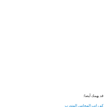
قد يهمك أيضا:
كم راتب المحامي المتدرب