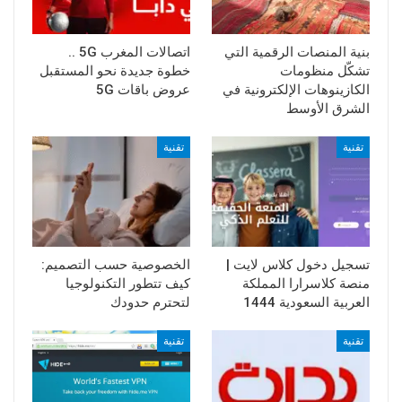
بنية المنصات الرقمية التي
اتصالات المغرب 5G ..
تشكّل منظومات
خطوة جديدة نحو المستقبل
الكازينوهات الإلكترونية في
عروض باقات 5G
الشرق الأوسط
تقنية
تقنية
تسجيل دخول كلاس لايت |
الخصوصية حسب التصميم:
منصة كلاسرارا المملكة
كيف تتطور التكنولوجيا
العربية السعودية 1444
لتحترم حدودك
تقنية
تقنية