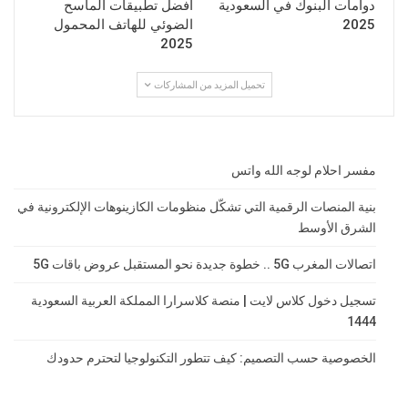
دوامات البنوك في السعودية
أفضل تطبيقات الماسح
2025
الضوئي للهاتف المحمول
2025
تحميل المزيد من المشاركات
مفسر احلام لوجه الله واتس
بنية المنصات الرقمية التي تشكّل منظومات الكازينوهات الإلكترونية في
الشرق الأوسط
اتصالات المغرب 5G .. خطوة جديدة نحو المستقبل عروض باقات 5G
تسجيل دخول كلاس لايت | منصة كلاسرارا المملكة العربية السعودية
1444
الخصوصية حسب التصميم: كيف تتطور التكنولوجيا لتحترم حدودك