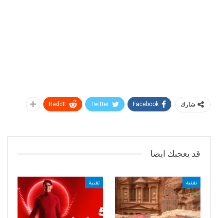
شارك
Facebook
Twitter
ReddIt
قد يعجبك ايضا
تقنية
تقنية