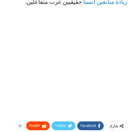
زيادة متابعين انستا
حقيقيين عرب متفاعلين.
شارك
Facebook
Twitter
ReddIt