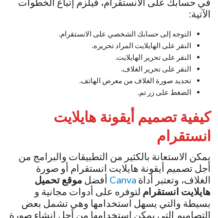
في حسابك على الانستقرام، فيلزم إتباع الخطوات
الآتية:
التوجه إلى حسابك الشخصي على الانستقرام.
النقر على الهايلايت المراد تحريره.
النقر على تحرير الهايلايت.
النقر على تحرير الغلاف.
تحديد صورة الغلاف من معرض الهاتف.
الضغط على زر تم.
كيفية تصميم أيقونة هايلايت
انستقرام
يمكن الاستعانة بالكثير من التطبيقات والبرامج من
أجل تصميم أيقونة هايلايت انستقرام أو صورة
الغلاف، وتعتبر أداة
Canva
أفضل
موقع تحميل
هايلايت انستقرام
لتوفره على أدوات مجانية و
بسيطة والتي يسهل استخدامها وهي تشمل بعض
التصاميم التي يمكن استخدامها من أجل إنشاء صورة