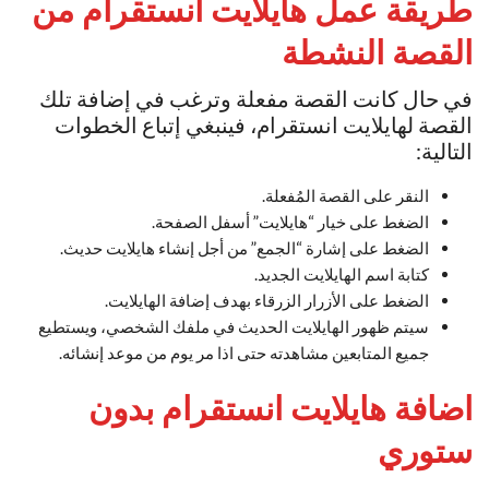
طريقة عمل هايلايت انستقرام من
القصة النشطة
في حال كانت القصة مفعلة وترغب في إضافة تلك
القصة لهايلايت انستقرام، فينبغي إتباع الخطوات
التالية:
النقر على القصة المُفعلة.
الضغط على خيار “هايلايت” أسفل الصفحة.
الضغط على إشارة “الجمع” من أجل إنشاء هايلايت حديث.
كتابة اسم الهايلايت الجديد.
الضغط على الأزرار الزرقاء بهدف إضافة الهايلايت.
سيتم ظهور الهايلايت الحديث في ملفك الشخصي، ويستطيع
جميع المتابعين مشاهدته حتى اذا مر يوم من موعد إنشائه.
اضافة هايلايت انستقرام بدون
ستوري