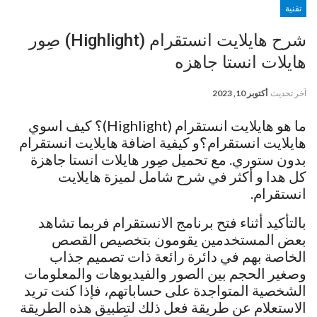
تقنية
شرح هايلايت انستقرام (Highlight) صِور
هايلات انستا جاهزه
آخر تحديث
أكتوبر 10, 2023
ما هو هايلايت انستقرام (Highlight)؟ كيف اسوي
هايلايت انستقرام؟و كيفية اضافة هايلايت انستقرام
بدون ستوري. مع تحميل صِور هايلات انستا جاهزة
كل هدا و أكثر في شرح شامل لميزة هايلايت
انستقرام.
بالتأكيد أثناء فتح برنامج الانستقرام فربما تشاهد
بعض المستخدمين يقومون بتخصيص القصص
الخاصة بهم في دائرة رائعة ذات تصميم جذاب
وصغير الحجم بين الصور والفيديوهات والمعلومات
الشخصية المتواجدة على حساباتهم، فإذا كنت تريد
الاستعلام عن طريقة فعل ذلك لتطبيق هذه الطريقة