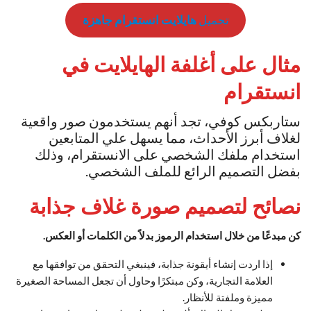
تحميل
هايلايت انستقرام جاهزة
مثال على أغلفة الهايلايت في
انستقرام
ستاربكس كوفي، تجد أنهم يستخدمون صور واقعية
لغلاف أبرز الأحداث، مما يسهل علي المتابعين
استخدام ملفك الشخصي على الانستقرام، وذلك
بفضل التصميم الرائع للملف الشخصي.
نصائح لتصميم صورة غلاف جذابة
كن مبدعًا من خلال استخدام الرموز بدلاً من الكلمات أو العكس.
إذا اردت إنشاء أيقونة جذابة، فينبغي التحقق من توافقها مع
العلامة التجارية، وكن مبتكرًا وحاول أن تجعل المساحة الصغيرة
مميزة وملفتة للأنظار.