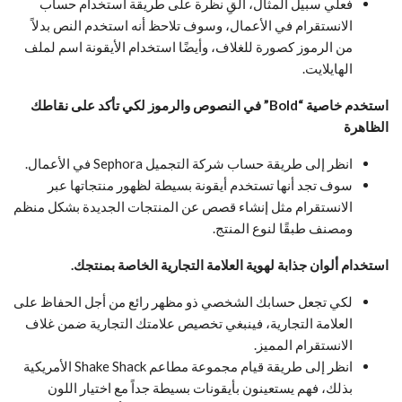
فعلي سبيل المثال، ألقِ نظرة على طريقة استخدام حساب
الانستقرام في الأعمال، وسوف تلاحظ أنه استخدم النص بدلاً
من الرموز كصورة للغلاف، وأيضًا استخدام الأيقونة اسم لملف
الهايلايت.
استخدم خاصية “Bold” في النصوص والرموز لكي تأكد على نقاطك
الظاهرة
انظر إلى طريقة حساب شركة التجميل Sephora في الأعمال.
سوف تجد أنها تستخدم أيقونة بسيطة لظهور منتجاتها عبر
الانستقرام مثل إنشاء قصص عن المنتجات الجديدة بشكل منظم
ومصنف طبقًا لنوع المنتج.
استخدام ألوان جذابة لهوية العلامة التجارية الخاصة بمنتجك.
لكي تجعل حسابك الشخصي ذو مظهر رائع من أجل الحفاظ على
العلامة التجارية، فينبغي تخصيص علامتك التجارية ضمن غلاف
الانستقرام المميز.
انظر إلى طريقة قيام مجموعة مطاعم Shake Shack الأمريكية
بذلك، فهم يستعينون بأيقونات بسيطة جداً مع اختيار اللون