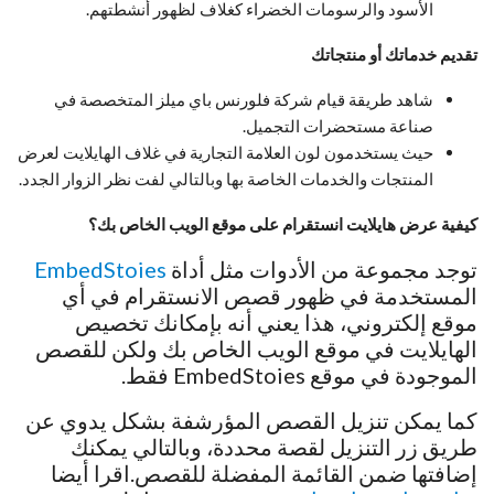
الأسود والرسومات الخضراء كغلاف لظهور أنشطتهم.
تقديم خدماتك أو منتجاتك
شاهد طريقة قيام شركة فلورنس باي ميلز المتخصصة في
صناعة مستحضرات التجميل.
حيث يستخدمون لون العلامة التجارية في غلاف الهايلايت لعرض
المنتجات والخدمات الخاصة بها وبالتالي لفت نظر الزوار الجدد.
كيفية عرض هايلايت انستقرام على موقع الويب الخاص بك؟
توجد مجموعة من الأدوات مثل أداة
EmbedStoies
المستخدمة في ظهور قصص الانستقرام في أي
موقع إلكتروني، هذا يعني أنه بإمكانك تخصيص
الهايلايت في موقع الويب الخاص بك ولكن للقصص
الموجودة في موقع EmbedStoies فقط.
كما يمكن تنزيل القصص المؤرشفة بشكل يدوي عن
طريق زر التنزيل لقصة محددة، وبالتالي يمكنك
إضافتها ضمن القائمة المفضلة للقصص.اقرا أيضا