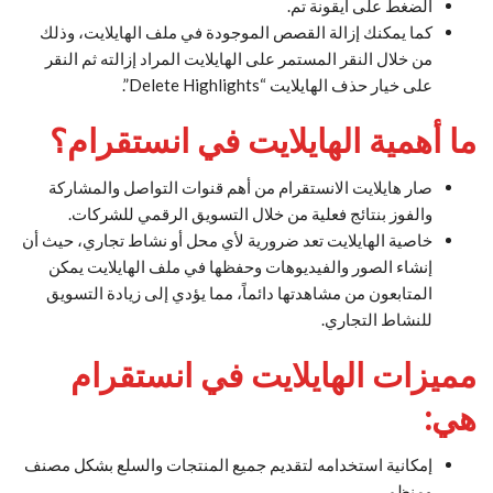
الضغط على أيقونة تم.
كما يمكنك إزالة القصص الموجودة في ملف الهايلايت، وذلك
من خلال النقر المستمر على الهايلايت المراد إزالته ثم النقر
على خيار حذف الهايلايت “Delete Highlights”.
ما أهمية الهايلايت في انستقرام؟
صار هايلايت الانستقرام من أهم قنوات التواصل والمشاركة
والفوز بنتائج فعلية من خلال التسويق الرقمي للشركات.
خاصية الهايلايت تعد ضرورية لأي محل أو نشاط تجاري، حيث أن
إنشاء الصور والفيديوهات وحفظها في ملف الهايلايت يمكن
المتابعون من مشاهدتها دائماً، مما يؤدي إلى زيادة التسويق
للنشاط التجاري.
مميزات الهايلايت في انستقرام
هي:
إمكانية استخدامه لتقديم جميع المنتجات والسلع بشكل مصنف
ومنظم.