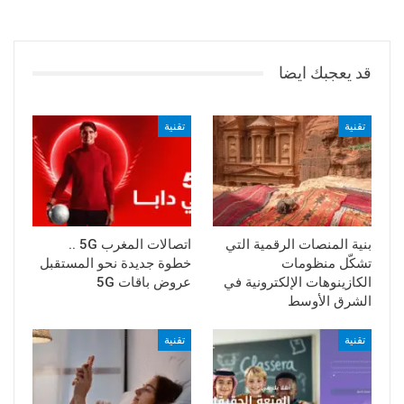
قد يعجبك ايضا
تقنية
تقنية
بنية المنصات الرقمية التي
اتصالات المغرب 5G ..
تشكّل منظومات
خطوة جديدة نحو المستقبل
الكازينوهات الإلكترونية في
عروض باقات 5G
الشرق الأوسط
تقنية
تقنية