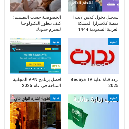
تسجيل دخول كلاس لايت |
الخصوصية حسب التصميم:
منصة كلاسرارا المملكة
كيف تتطور التكنولوجيا
العربية السعودية 1444
لتحترم حدودك
تقنية
تقنية
تردد قناة بداية Bedaya TV
افضل برنامج VPN المجانية
2025
المتاحة في عام 2025
تقنية
تقنية