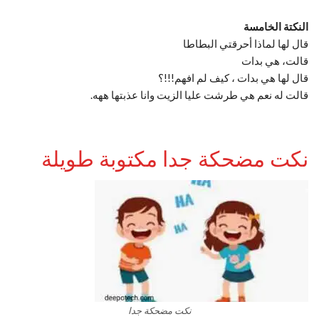
النكتة الخامسة
قال لها لماذا أحرقتي البطاطا
قالت، هي بدات
قال لها هي بدات ، كيف لم افهم!!!؟
قالت له نعم هي طرشت عليا الزيت وانا عذبتها ههه.
نكت مضحكة جدا مكتوبة طويلة
نكت مضحكة جدا