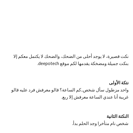
نكت قصيرة، لا يوجد أحلى من الضحك، والضحك لا يكتمل معكم إلا
بنكت جميلة ومضخكة يقدمها لكم موقع deepotech.
نتكة الأولى
واحد مزطول سأل شخص..كم الساعة؟ قالو معرفش فرد عليه قالو
غريبة أنا عندي الساعة معرفش إلا ربع.
النكتة الثانية
شخص نام متأخرا وجد الحلم بدأ.