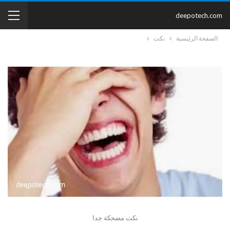
deepotech.com
الصفحة الرئيسية
نكت
نكت مضحكة جدا