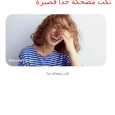
نكت مضحكة جدا قصيرة
نكت مضحكة جدا