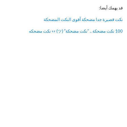
قد يهمك أيضا:
نكت قصيرة جدا مضحكة أقوى النكت المضحكة
100 نكت مضحكة .. “نكت مضحكة” (ツ) »» نكت مضحكه