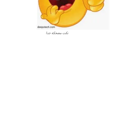
نكت مضحكة جدا