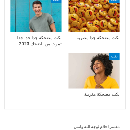
نكت مضحكة جدا مصرية
نكت مضحكة جدا جدا جدا
تموت من الضحك 2023
نكت
نكت مضحكة مغربية
مفسر احلام لوجه الله واتس