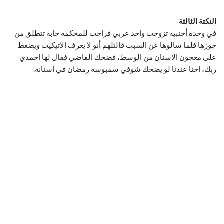
النكتة الثالثة
في وحدة أجنبية تزوجت واحد عربي فراحت للمحكمة حابة تتطلق من
جوزها فلما سالوها عن السبب قالتلهم أنو لا يعرف الإتيكيت ويضغط
على معجون الاسنان من الوسط، فضحك القاضي فقال لها احمدي
ربك، احنا عندنا لو يضحك شوفي سمبوسة رمضان في اسنانه.