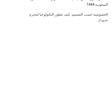
السعودية 1444
الخصوصية حسب التصميم: كيف تتطور التكنولوجيا لتحترم
حدودك