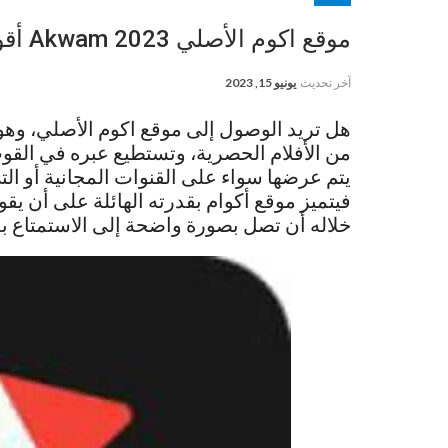
موقع اكوم الأصلي 2023 Akwam أقوى مواقع لمشاهدة الافلام
آخر تحديث
يونيو 15, 2023
هل تريد الوصول إلى موقع اكوم الأصلي، وهو 
من الأفلام الحصرية، وتستطيع عبره في القو
يتم عرضها سواء على القنوات المجانية أو ال
فيتميز موقع أكوام بقدرته الهائلة على أن ي
خلاله أن تصل بصورة واضحة إلى الاستمتاع ب