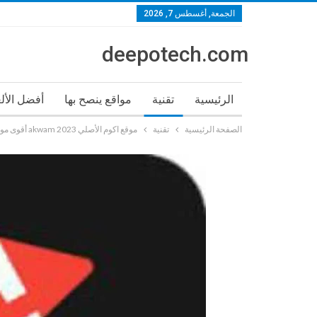
الجمعة, أغسطس 7, 2026
deepotech.com
الرئيسية
تقنية
مواقع ينصح بها
أفضل الأل
الصفحة الرئيسية
تقنية
موقع اكوم الأصلي 2023 akwam أقوى مواقع لمشاهدة الافلام