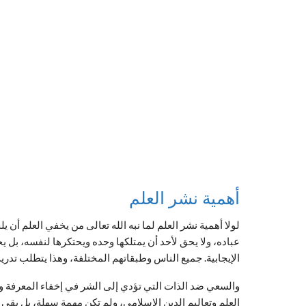
أهمية نشر العلم
لولا أهمية نشر العلم لما نبه الله تعالى من يخفي العلم أن يل
عباده، ولا يحق لأحد أن يمتلكها وحده ويحتكرها لنفسه، بل 
الإيجابية. جميع الناس وطبقاتهم المختلفة، وهذا يتطلب تدر
والسعي ضد الذات التي تؤدي إلى الشر في إخفاء المعرفة واحت
العلم وتعاليم الدين الإسلامي، ولم تكن مهمة سهلة، بل بقي أ