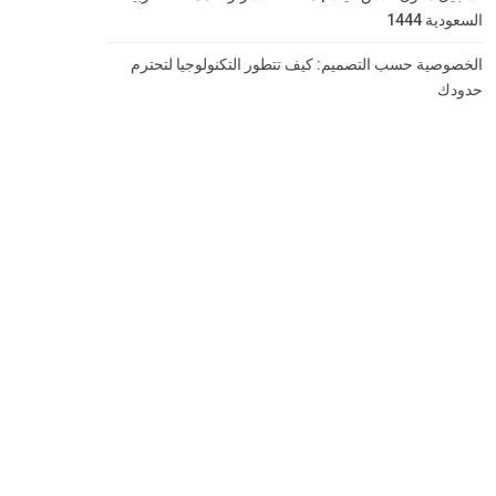
السعودية 1444
الخصوصية حسب التصميم: كيف تتطور التكنولوجيا لتحترم
حدودك