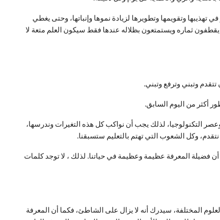
في تهذيبها وتقويمها وتطويرها لزيادة نموها وإنباتها، وحتى يغطي
 يقطفون ثماره ويستمتعون بظلاله عندها فقط سيكون العلم متعة لا
عصر التكنولوجيا، لذلك يجب أن نواكب كل هذه التغيرات وندرسها،
ن نتقدم، وكل الشعوب التي تهتم بالتعليم ستسبقنا.
ن فضيلة المعرفة عظيمة وعظيمة في حياتنا. لذلك ، لا توجد كلمات
 العلوم المختلفة، سيدرك أنه لا يزال على الشاطئ، فكما أن المعرفة