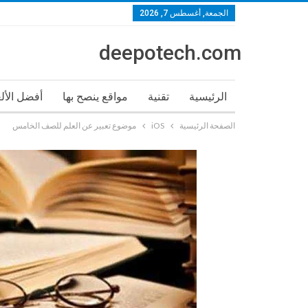
الجمعة, أغسطس 7, 2026
deepotech.com
الرئيسية
تقنية
مواقع ينصح بها
أفضل الأل
الصفحة الرئيسية
iOS
موضوع تعبير عن العلم للصف الخامس