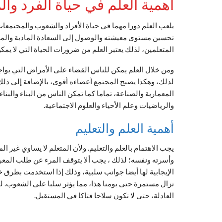
أهمية العلم في حياة الفرد وال
يلعب العلم دورا مهما في حياة الأفراد والشعوب والمجتمعا
تحسين مستوى معيشته والوصول إلى السعادة المادية والمعنو
المتعلمين، لذلك يعتبر العلم من ضرورات الحياة التي لا يمكن
ومن خلال العلم يمكن للناس القضاء على الأمراض التي يواجه
لذلك، وهكذا يصبح المجتمع أعضاءه أقوى، بالإضافة إلى ذلك
المعمارية والصناعة، تماما كما تمكن الناس من البناء والبناء
والرياضيات وعلم الأحياء والعلوم الاجتماعية.
أهمية العلم والتعليم
يجب الاهتمام بالعلم والتعليم. ولأن المتعلم لا يساوي غير ا
وأسرته ونفسه؛ لذلك ، يجب ألا يتوقف المرء عن طلب المعرف
الإيجابية لها أيضا جوانب سلبية، وذلك إذا استخدمت بطرق
تزال مستمرة حتى يومنا هذا، مما يؤثر سلبا على الشعوب. ل
العادلة، حتى لا تكون سلاحا فتاكا في المستقبل.