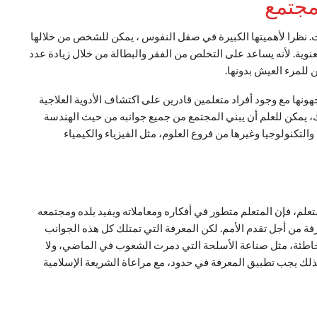
مجتمع
ت. نظرا لأهميتها الكبيرة في صقل النفوس ، يمكن للشخص من خلالها
ية. لأنه يساعد على التخلص من الفقر والبطالة من خلال زيادة عدد
 للمرء العيش بدونها.
ونها مع وجود أفراد متعلمين قادرين على اكتشاف الأدوية العلاجية
، يمكن للعلم أن يبني المجتمع من جميع جوانبه من حيث الهندسة
 والتكنولوجيا وغيرها من فروع العلوم، مثل الفيزياء والكيمياء
لمتعلم، فإن المتعلم متطور في أفكاره ومعاملاته ويفيد بلده ومجتمعه
ة من أجل تقدم الأمم. لكن المعرفة التي تمتلك كل هذه الجوانب
 خاطئة، مثل صناعة الأسلحة التي دمرت الشعوب في الماضي، ولا
ذلك يجب تطبيق المعرفة في حدود، مع مراعاة الشريعة الإسلامية