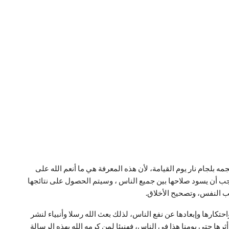
جمه بلجام نار يوم القيامة، لأن هذه المعرفة هي ما أنعم الله على
يجب أن يسود صلاحها بين جميع الناس ، وسيتم الحصول على نتائجها
يب النفس، وتصحيح الأخلاق.
كارها وإبعادها عن نفع الناس، لذلك بعث الله رسلا وأنبياء لنشر
ثرها حتى يومنا هذا في الناس، فهنيئا لمن كرمه الله بهذه الرسالة