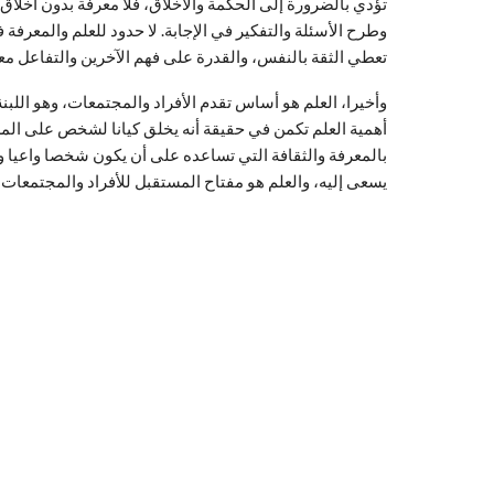
تؤدي بالضرورة إلى الحكمة والأخلاق، فلا معرفة بدون أخلاق 
وطرح الأسئلة والتفكير في الإجابة. لا حدود للعلم والمعرف
تعطي الثقة بالنفس، والقدرة على فهم الآخرين والتفاعل معهم
وأخيرا، العلم هو أساس تقدم الأفراد والمجتمعات، وهو اللبن
أهمية العلم تكمن في حقيقة أنه يخلق كيانا لشخص على الم
بالمعرفة والثقافة التي تساعده على أن يكون شخصا واعيا و
يسعى إليه، والعلم هو مفتاح المستقبل للأفراد والمجتمعات، 