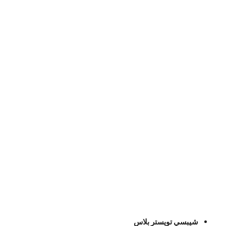
شيبسي تويستر بلاس