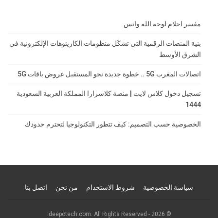
مفسر احلام لوجه الله واتس
بنية المنصات الرقمية التي تشكّل منظومات الكازينوهات الإلكترونية في
الشرق الأوسط
اتصالات المغرب 5G .. خطوة جديدة نحو المستقبل عروض باقات 5G
تسجيل دخول كلاس لايت | منصة كلاسرارا المملكة العربية السعودية
1444
الخصوصية حسب التصميم: كيف تتطور التكنولوجيا لتحترم حدودك
سياسة الخصوصية
شروط الاستخدام
من نحن
اتصل بنا
© 2026 - deepotech.com. All Rights Reserved.