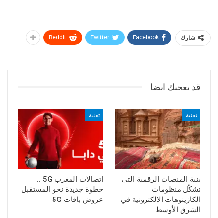
شارك
Facebook
Twitter
ReddIt
قد يعجبك ايضا
تقنية
تقنية
بنية المنصات الرقمية التي
اتصالات المغرب 5G ..
تشكّل منظومات
خطوة جديدة نحو المستقبل
الكازينوهات الإلكترونية في
عروض باقات 5G
الشرق الأوسط