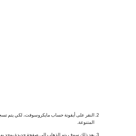
النقر على أيقونة حساب مايكروسوفت، لكي يتم تسجيل
المتنوعة.
بعد ذلك سوف يتم الذهاب إلى صفحة جديدة يوجد ب