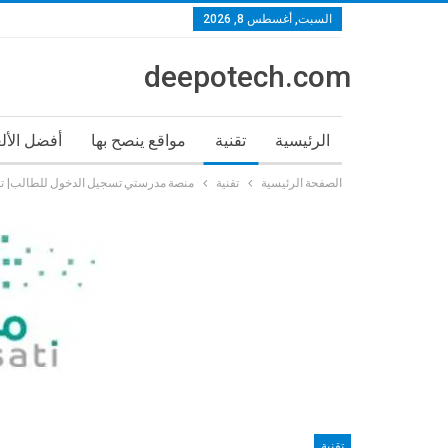
السبت, أغسطس 8, 2026
deepotech.com
الرئيسية
تقنية
مواقع ينصح بها
أفضل الأل
الصفحة الرئيسية
تقنية
منصة مدرستي تسجيل الدخول للطالب| تطبيق 
تقنية