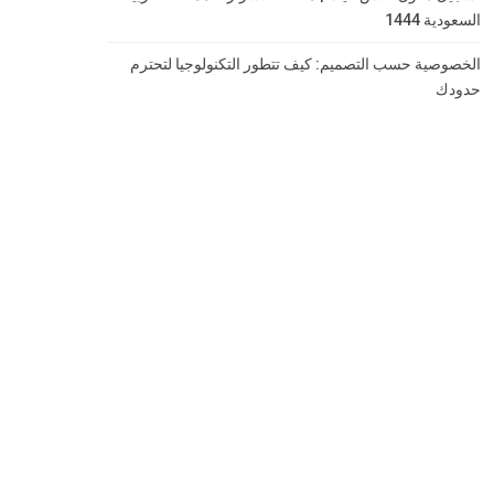
السعودية 1444
الخصوصية حسب التصميم: كيف تتطور التكنولوجيا لتحترم
حدودك