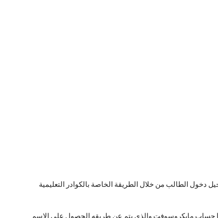
 دخول الطالب من خلال الطريقة الخاصة بالكوادر التعليمية
ها حساب مايكروسوفت والذي يتم عن طريقه الحصول على الاسم