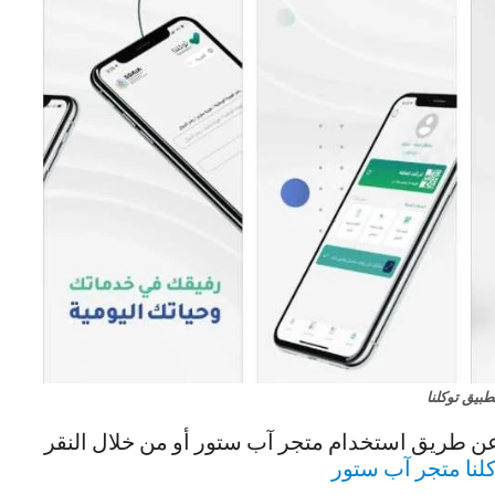
طبيق توكلنا
 عن طريق استخدام متجر آب ستور أو من خلال النقر
لنا متجر آب ستور