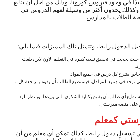
دية بعملها في عام 2020، وتحديدًا في وجود فيروس كورونا، وذلك من أجل أن يتابع
وكذلك يجدون أكثر من وسيلة لفهم الدروس في
ة الطلاب بالمدارس.
 الدخول رابط، وتتمثل تلك المميزات فيما يلي:
يث نجحت في تحقيق نسبة كبيرة في التعليم الاون لاين، بلغت
و خاص بشرح كل درس في جميع المواد.
ي توجد في جميع المراحل، فيستطيع الطالب أن يقوم بمراجعة كل ما
يع أى طالب أن يقوم بكتابة الشكوى التي يريدها، وينتظر الرد
م على منصة مدرستي.
ستي كمعلم
 تسجيل دخول رابط، كذلك تمكن أي معلم من أن