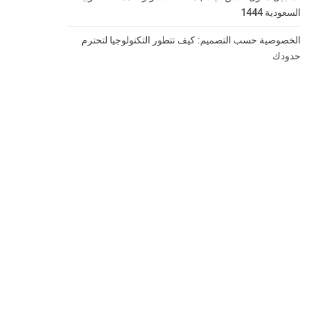
السعودية 1444
الخصوصية حسب التصميم: كيف تتطور التكنولوجيا لتحترم
حدودك