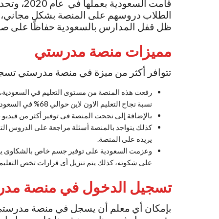
قامت السعو
الطلاب دروسهم على المنصة بشكل مجاني، 
ظل قفل المدارس بالسعودية حفاظًا على صح
مميزات منصة مدرستي
تتوافر أكثر من ميزة في منصة مدرستي تسجيل
رفعت هذه المنصة من مستوى التعليم في السعودية، ح
نسبة نجاح التعليم الاون لاين حوالي 68% في السعودية،
بالإضافة إلى نجحت المنصة في توفير أكثر من فيدي
كذلك يتواجد بالمنصة أسئلة مراجعة على الدروس الت
يريده على المنصة.
وعزمت السعودية على توفير جسم خاص بالشكاوى يستط
على شكوته، كذلك يتم تنزيل أى قرارات تخص التعلي
تسجيل الدخول في منصة مدر
بإمكان أي معلم أن يسجل في منصة مدرستي