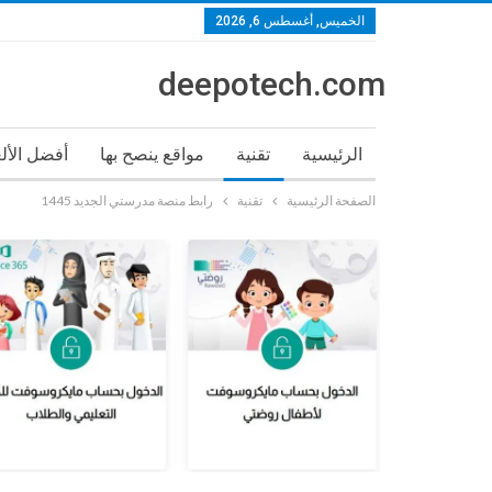
الخميس, أغسطس 6, 2026
deepotech.com
الرئيسية
تقنية
مواقع ينصح بها
أفضل الأل
الصفحة الرئيسية
تقنية
رابط منصة مدرستي الجديد 1445