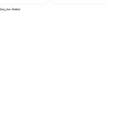
منصة مدرستي