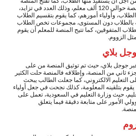
 أجل أن يستفيد منها الطلاب، كما تفتح المنصة
فرصة عمل كبيرة أمام المعلمين فيعمل بالمنصة حوالي 120 ألف معلم، وذلك العدد في تزايد،
لطلاب، وأولياء أمورهم، كما يقوم بتقسيم الطلاب
بالطلاب دون المستوى، مجموعات تخص الطلاب
اب المتفوقين، كما تتيح المنصة للمعلم أن يقوم
ثل الزووم.
جل بلاي
ر جوجل بلاي، حيث تم توثيق المنصة من على
 ثاني من المنصة، وإطلاقه فالمنصة حلت الكثير
ى التعليم الالكتروني، كما جعلت الطالب يبحث
 يقوم بتلقينه المعلومة، كذلك نجحت في جعل أولياء
عليم، حيث وزارة التعليم في السعودية، تعمل على
ولي الأمور على متابعة دقيقة فيما يتعلق
لمنصة.
روم