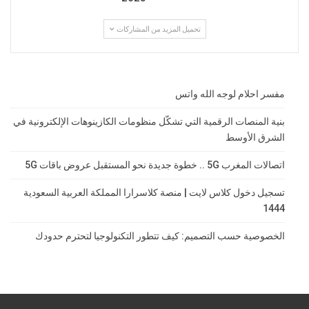
تحميل المزيد من المشاركات
مفسر احلام لوجه الله واتس
بنية المنصات الرقمية التي تشكّل منظومات الكازينوهات الإلكترونية في
الشرق الأوسط
اتصالات المغرب 5G .. خطوة جديدة نحو المستقبل عروض باقات 5G
تسجيل دخول كلاس لايت | منصة كلاسرارا المملكة العربية السعودية
1444
الخصوصية حسب التصميم: كيف تتطور التكنولوجيا لتحترم حدودك