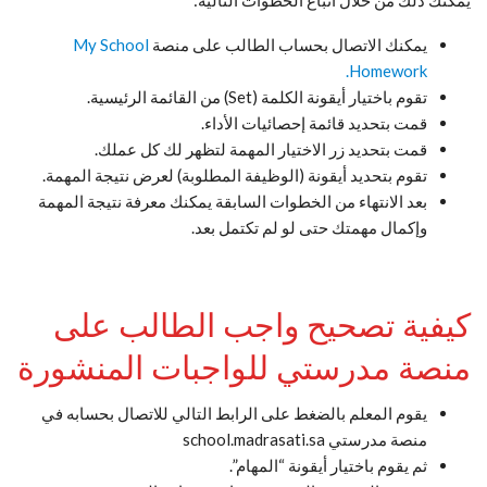
يمكنك ذلك من خلال اتباع الخطوات التالية:
يمكنك الاتصال بحساب الطالب على منصة
My School
Homework.
تقوم باختيار أيقونة الكلمة (Set) من القائمة الرئيسية.
قمت بتحديد قائمة إحصائيات الأداء.
قمت بتحديد زر الاختيار المهمة لتظهر لك كل عملك.
تقوم بتحديد أيقونة (الوظيفة المطلوبة) لعرض نتيجة المهمة.
بعد الانتهاء من الخطوات السابقة يمكنك معرفة نتيجة المهمة
وإكمال مهمتك حتى لو لم تكتمل بعد.
كيفية تصحيح واجب الطالب على
منصة مدرستي للواجبات المنشورة
يقوم المعلم بالضغط على الرابط التالي للاتصال بحسابه في
منصة مدرستي school.madrasati.sa
ثم يقوم باختيار أيقونة “المهام”.