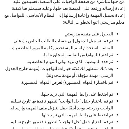
من حلها مباشرة من صفحة الواجبات على المنصة، فسيتعين عليه
إعادة إرساله ورفعه على المنصة بعد حلها، وعليه سنتعلم هنا كيفية
إعادة تحميل المهمة وإعادة إرسالها إلى النظام الأساسي، للتواصل مع
معلم مدرستي اتبع الخطوات التالية:
الدخول على منصة مدرستي.
ثم قم بتسجيل الدخول إلى حساب الطالب الخاص بك على
المنصة باستخدام اسم المستخدم وكلمة المرور الخاصة بك.
ثم اختر (المهام) من القائمة المجاورة لها.
ثم حدد الموضوع الذي تريد تولي المهام الخاصة به.
بعد ذلك ستظهر لك ثلاثة خيارات للواجبات: (مهمة خارج الجدول
الزمني، مهمة مؤجلة، أو مهمة مجدولة).
قم باختيار (المهام المنشورة) لعرض المهام المنشورة.
ثم اضغط على رابط المهمة التي تريد حلها.
ثم قم باختيار حقل “حل الواجب” لتظهر نافذة بها تاريخ تسليم
الواجب ودرجته. يوجد أيضًا حقل لتنزيل ملف المهمة وإرساله.
ثم اضغط على رابط المهمة التي تريد حلها.
ثم قم باختيار حقل “حل الواجب” لتظهر نافذة بها تاريخ تسليم
الواجب ودرجته. يوجد أيضًا حقل لتنزيل ملف المهمة وإرساله.