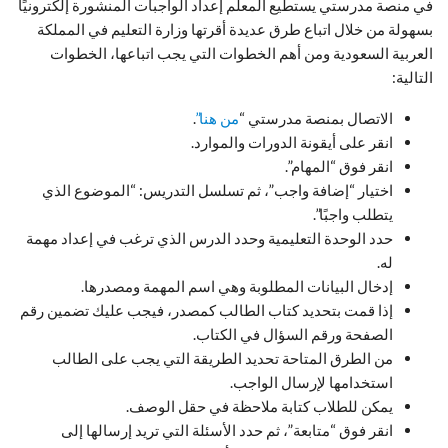
في منصة مدرستي يستطيع المعلم إعداد الواجبات المنشورة إلكترونيًا
بسهولة من خلال اتباع طرق عديدة أقرتها وزارة التعليم في المملكة
العربية السعودية ومن أهم الخطوات التي يجب اتباعها، الخطوات
التالية:
الاتصال بمنصة مدرستي “
من هنا”
.
انقر على أيقونة الدورات والموارد.
انقر فوق “المهام”.
اختيار “إضافة واجب”، ثم تسلسل التدريس: “الموضوع الذي
يتطلب واجبًا”.
حدد الوحدة التعليمية وحدد الدرس الذي ترغب في إعداد مهمة
له.
إدخال البيانات المطلوبة وهي اسم المهمة ومصدرها.
إذا قمت بتحديد كتاب الطالب كمصدر، فيجب عليك تضمين رقم
الصفحة ورقم السؤال في الكتاب.
من الطرق المتاحة تحديد الطريقة التي يجب على الطالب
استخدامها لإرسال الواجب.
يمكن للطلاب كتابة ملاحظة في حقل الوصف.
انقر فوق “متابعة”، ثم حدد الأسئلة التي تريد إرسالها إلى