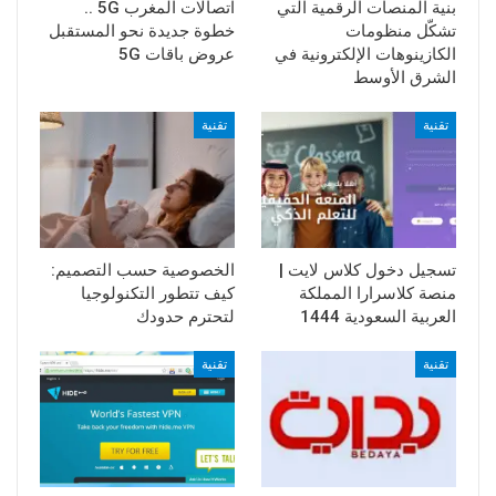
بنية المنصات الرقمية التي
اتصالات المغرب 5G ..
تشكّل منظومات
خطوة جديدة نحو المستقبل
الكازينوهات الإلكترونية في
عروض باقات 5G
الشرق الأوسط
تقنية
تقنية
تسجيل دخول كلاس لايت |
الخصوصية حسب التصميم:
منصة كلاسرارا المملكة
كيف تتطور التكنولوجيا
العربية السعودية 1444
لتحترم حدودك
تقنية
تقنية