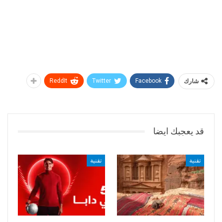
شارك
Facebook
Twitter
ReddIt
قد يعجبك ايضا
تقنية
تقنية