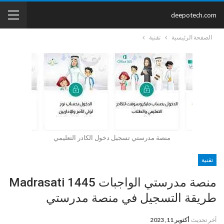
deepotech.com
الصفحة الرئيسية
تقنية
منصة مدرستي تسجيل دخول الكادر التعليمي
تقنية
منصة مدرستي الواجبات 1445 Madrasati
طريقة التسجيل في منصة مدرستي
آخر تحديث
أكتوبر 11, 2023