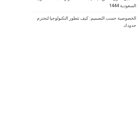
السعودية 1444
الخصوصية حسب التصميم: كيف تتطور التكنولوجيا لتحترم
حدودك