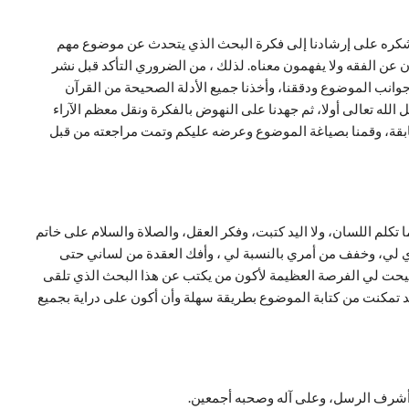
 ونشكره على إرشادنا إلى فكرة البحث الذي يتحدث عن موضوع مهم
ن عن الفقه ولا يفهمون معناه. لذلك ، من الضروري التأكد قبل نشر
 جوانب الموضوع ودققنا، وأخذنا جميع الأدلة الصحيحة من القرآن
الله تعالى أولا، ثم جهدنا على النهوض بالفكرة ونقل معظم الآراء
بقة، وقمنا بصياغة الموضوع وعرضه عليكم وتمت مراجعته من قبل
لما تكلم اللسان، ولا اليد كتبت، وفكر العقل، والصلاة والسلام على خاتم
ي لي، وخفف من أمري بالنسبة لي ، وأفك العقدة من لساني حتى
 أتيحت لي الفرصة العظيمة لأكون من يكتب عن هذا البحث الذي تلقى
قد تمكنت من كتابة الموضوع بطريقة سهلة وأن أكون على دراية بجميع
 وأشرف الرسل، وعلى آله وصحبه أجمعين.