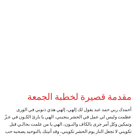
مقدمة قصيرة لخطبة الجمعة
أحمدك ربي حمد عبد يقول لك إلهي، إلهي هذي ذنوبي في الورى
عظمت وليس لي عمل في الحشر ينجيني، الهي يا بارئ الكـون في عـزّ
وتمكين وكل أمر جرى بالكاف والنـون، الهي يا من علمت بحالـي قبل
تكويني لا تجعل النار يوم الحشر تكويني، وقد أتيتك بالتوحيد يصحبه حب