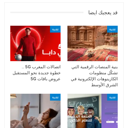
قد يعجبك ايضا
تقنية
تقنية
بنية المنصات الرقمية التي
اتصالات المغرب 5G ..
تشكّل منظومات
خطوة جديدة نحو المستقبل
الكازينوهات الإلكترونية في
عروض باقات 5G
الشرق الأوسط
تقنية
تقنية