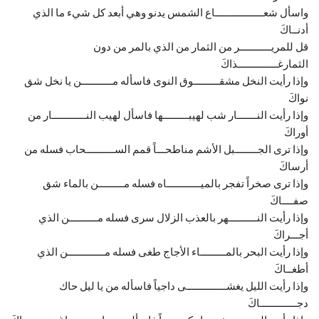
واسأل شعـــــــــــــــــاع الشمس يدنو وهي أبعد كل شيء ما الذي
أدنــاكَ
قل للمريـــــــــــر من الثمار من الذي بالمر من دون
الثمارغــــــــــــــذاكَ
وإذا رأيت النخل مشقـــــــــوق النوى فاسأله مـــــــــــن يا نخل شق
نواكَ
وإذا رأيت النـــــــار شب لهيبـــــــــها فاسأل لهيب النــــــــــــار من
أوراكَ
وإذا ترى الجــــــــبل الأشم مناطحـــاً قمم الســــــــــحاب فسله من
أرساكَ
وإذا ترى صخراً تفجر بالميــــــــــــاه فسله مـــــــــن بالماء شق
صفــــاكَ
وإذا رأيت النــــــــــهر بالعذب الزلال سرى فسله مــــــــــن الذي
أجـــراكَ
وإذا رأيت البحر بالمـــــــــاء الأجاج طغى فسله مـــــــــــــن الذي
أطغــاكَ
وإذا رأيت الليل يغشــــــــــــــى داجياً فاسأله من يا ليل حاك
دجـــــــــــــاكَ