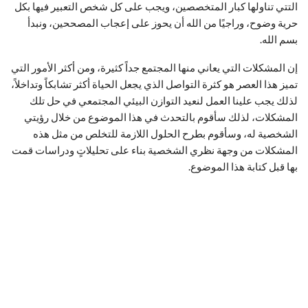
التتي تناولها كبار المتخصصين، ويجب على كل شخص التعبير فيها بكل
حرية وضوح، وراجيًا من الله أن يحوز على إعجاب المصححين، ونبدأ
بسم الله.
إن المشكلات التي يعاني منها المجتمع جداً كثيرة، ومن أكثر الأمور التي
تميز هذا العصر هو كثرة التواصل الذي يجعل الحياة أكثر تشابكاً وتداخلاً،
لذلك يجب علينا العمل لنعيد التوازن البيئي المجتمعي في حل تلك
المشكلات، لذلك سأقوم بالتحدث في هذا الموضوع من خلال رؤيتي
الشخصية له، وسأقوم بطرح الحلول اللازمة للتخلص من مثل هذه
المشكلات من وجهة نظري الشخصية بناء على تحليلاتٍ ودراسات قمت
بها قبل كتابة هذا الموضوع.