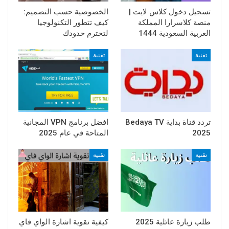
تسجيل دخول كلاس لايت |
الخصوصية حسب التصميم:
منصة كلاسرارا المملكة
كيف تتطور التكنولوجيا
العربية السعودية 1444
لتحترم حدودك
تقنية
تقنية
تردد قناة بداية Bedaya TV
افضل برنامج VPN المجانية
2025
المتاحة في عام 2025
تقنية
تقنية
طلب زيارة عائلية 2025
كيفية تقوية اشارة الواي فاي