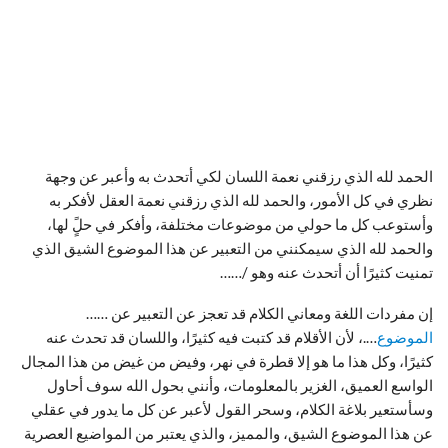
الحمد لله الذي رزقني نعمة اللسان لكي أتحدث به وأعبر عن وجهة
نظري في كل الأمور، والحمد لله الذي رزقني نعمة العقل لأفكر به
وأستوعب كل ما حولي من موضوعات مختلفة، وأفكر في حلًٍ لها،
والحمد لله الذي سيمكنني من التعبير عن هذا الموضوع الشيق الذي
تمنيت كثيرًا أن أتحدث عنه وهو /……
إن مفردات اللغة ومعاني الكلام قد تعجز عن التعبير عن ……
الموضوع
….، لأن الأقلام قد كتبت فيه كثيرًا، واللسان قد تحدث عنه
كثيرًا، وكل هذا ما هو إلا قطرة في نهر، وفيض من غيض من هذا المجال
الواسع العميق، الغزير بالمعلومات، وأنني بحول الله سوف أحاول
وسأستعير بلاغة الكلام، وسحر القول لأعبر عن كل ما يدور في عقلي
عن هذا الموضوع الشيق، والمميز، والذي يعتبر من المواضيع العصرية