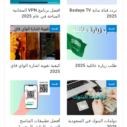
تردد قناة بداية Bedaya TV
افضل برنامج VPN المجانية
2025
المتاحة في عام 2025
تقنية
تقنية
طلب زيارة عائلية 2025
كيفية تقوية اشارة الواي فاي
2025
تقنية
تقنية
دوامات البنوك في السعودية
أفضل تطبيقات الماسح
2025
الضوئي للهاتف المحمول