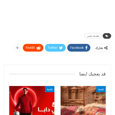
مقدمة تعبير
شارك
Facebook
Twitter
ReddIt
قد يعجبك ايضا
تقنية
تقنية