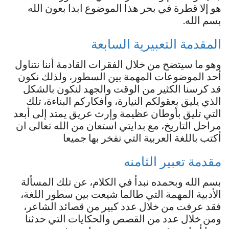
هو إلا قطرة في بحر هذا الموضوع ابدا بعون الله
بسم الله.
المقدمة التعبيرية السابعة
وهو ما سيتضح من خلال الفقرات القادمة أننا نتناول
أحد الموضوعات المهمة بين السطور، ولذلك نكون
قد كرسنا الكثير من الوقت والجهد لنكون بالشكل
الذي يليق بعقولكم النيارة، وأفكاركم البناءة، تلك
التي تليق بأوطان عظيمة وإرث عريق يمتد إلى أبعد
مراحل التاريخ، مع بدايتي استعان من الله تعالى ان
أكتب باللغة العربية التي نفخر بها جميعا
مقدمة تعبير الثامنه
بسم الله وبحمده نبدأ في الكلام، عن تلك المسألة
الأدبية المهمة التي طالما شيعت بين سطور اللغة،
فقد عرفت من خلال عدد كبير من قصائد الشاعر،
ومن خلال عدد من القصص والحكايات التي حدثنا