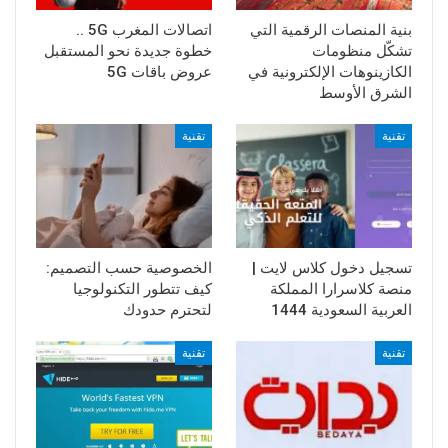
بنية المنصات الرقمية التي
اتصالات المغرب 5G ..
تشكّل منظومات
خطوة جديدة نحو المستقبل
الكازينوهات الإلكترونية في
عروض باقات 5G
الشرق الأوسط
تقنية
تقنية
تسجيل دخول كلاس لايت |
الخصوصية حسب التصميم:
منصة كلاسرارا المملكة
كيف تتطور التكنولوجيا
العربية السعودية 1444
لتحترم حدودك
تقنية
تقنية