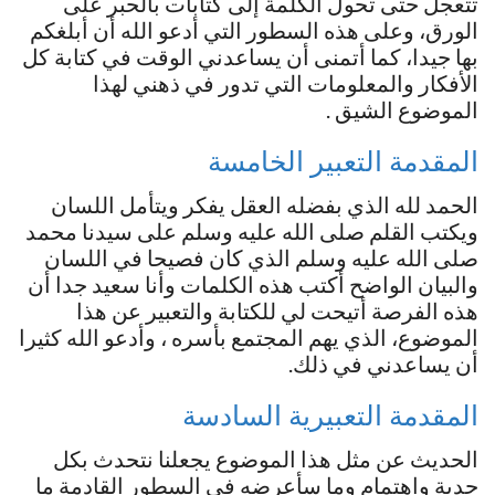
تتعجل حتى تحول الكلمة إلى كتابات بالحبر على
الورق، وعلى هذه السطور التي أدعو الله أن أبلغكم
بها جيدا، كما أتمنى أن يساعدني الوقت في كتابة كل
الأفكار والمعلومات التي تدور في ذهني لهذا
الموضوع الشيق .
المقدمة التعبير الخامسة
الحمد لله الذي بفضله العقل يفكر ويتأمل اللسان
ويكتب القلم صلى الله عليه وسلم على سيدنا محمد
صلى الله عليه وسلم الذي كان فصيحا في اللسان
والبيان الواضح أكتب هذه الكلمات وأنا سعيد جدا أن
هذه الفرصة أتيحت لي للكتابة والتعبير عن هذا
الموضوع، الذي يهم المجتمع بأسره ، وأدعو الله كثيرا
أن يساعدني في ذلك.
المقدمة التعبيرية السادسة
الحديث عن مثل هذا الموضوع يجعلنا نتحدث بكل
جدية واهتمام وما سأعرضه في السطور القادمة ما