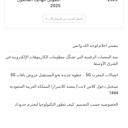
2025
تحميل المزيد من المشاركات
مفسر احلام لوجه الله واتس
بنية المنصات الرقمية التي تشكّل منظومات الكازينوهات الإلكترونية في
الشرق الأوسط
اتصالات المغرب 5G .. خطوة جديدة نحو المستقبل عروض باقات 5G
تسجيل دخول كلاس لايت | منصة كلاسرارا المملكة العربية السعودية
1444
الخصوصية حسب التصميم: كيف تتطور التكنولوجيا لتحترم حدودك