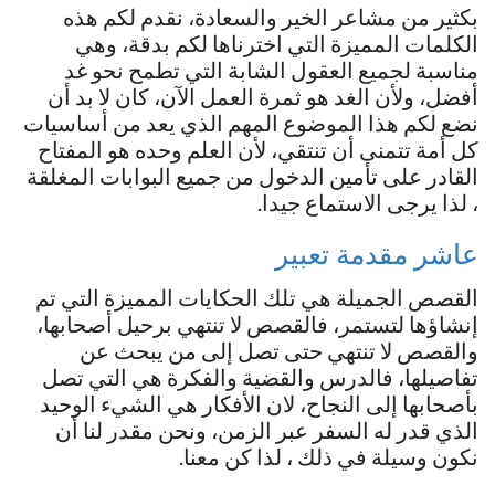
بكثير من مشاعر الخير والسعادة، نقدم لكم هذه
الكلمات المميزة التي اخترناها لكم بدقة، وهي
مناسبة لجميع العقول الشابة التي تطمح نحو غد
أفضل، ولأن الغد هو ثمرة العمل الآن، كان لا بد أن
نضع لكم هذا الموضوع المهم الذي يعد من أساسيات
كل أمة تتمنى أن تنتقي، لأن العلم وحده هو المفتاح
القادر على تأمين الدخول من جميع البوابات المغلقة
، لذا يرجى الاستماع جيدا.
عاشر مقدمة تعبير
القصص الجميلة هي تلك الحكايات المميزة التي تم
إنشاؤها لتستمر، فالقصص لا تنتهي برحيل أصحابها،
والقصص لا تنتهي حتى تصل إلى من يبحث عن
تفاصيلها، فالدرس والقضية والفكرة هي التي تصل
بأصحابها إلى النجاح، لان الأفكار هي الشيء الوحيد
الذي قدر له السفر عبر الزمن، ونحن مقدر لنا أن
نكون وسيلة في ذلك ، لذا كن معنا.