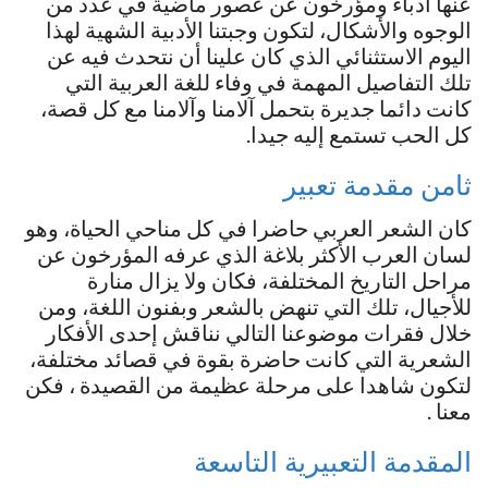
عنها أدباء ومؤرخون عن عصور ماضية في عدد من
الوجوه والأشكال، لتكون وجبتنا الأدبية الشهية لهذا
اليوم الاستثنائي الذي كان علينا أن نتحدث فيه عن
تلك التفاصيل المهمة في وفاء للغة العربية التي
كانت دائما جديرة بتحمل آلامنا وآلامنا مع كل قصة،
كل الحب تستمع إليه جيدا.
ثامن مقدمة تعبير
كان الشعر العربي حاضرا في كل مناحي الحياة، وهو
لسان العرب الأكثر بلاغة الذي عرفه المؤرخون عن
مراحل التاريخ المختلفة، فكان ولا يزال منارة
للأجيال، تلك التي تنهض بالشعر وبفنون اللغة، ومن
خلال فقرات موضوعنا التالي نناقش إحدى الأفكار
الشعرية التي كانت حاضرة بقوة في قصائد مختلفة،
لتكون شاهدا على مرحلة عظيمة من القصيدة ، فكن
معنا .
المقدمة التعبيرية التاسعة