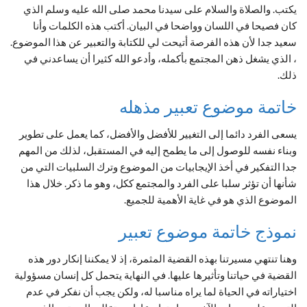
يكتب. والصلاة والسلام على سيدنا محمد صلى الله عليه وسلم الذي
كان فصيحا في اللسان وواضحا في البيان. أكتب هذه الكلمات وأنا
سعيد جدا لأن هذه الفرصة أتيحت لي للكتابة والتعبير عن هذا الموضوع.
، الذي يشغل ذهن المجتمع بأكمله، وأدعو الله كثيرا أن يساعدني في
ذلك.
خاتمة موضوع تعبير مذهله
يسعى الفرد دائما إلى التغيير للأفضل والأفضل، كما يعمل على تطوير
وبناء نفسه للوصول إلى ما يطمح إليه في المستقبل، لذلك من المهم
جدا التفكير في أخذ الإيجابيات من الموضوع وترك السلبيات التي من
شأنها أن تؤثر سلبا على الفرد والمجتمع ككل، وهو ما ذكر. خلال هذا
الموضوع الذي هو في غاية الأهمية للجميع.
نموذج خاتمة موضوع تعبير
وهنا تنتهي مسيرتنا بهذه القضية المثمرة، إذ لا يمكننا إنكار دور هذه
القضية في حياتنا وتأثيرها عليها. في النهاية يتحمل كل إنسان مسؤولية
اختياراته في الحياة لما يراه مناسبا له، ولكن يجب أن نفكر في عدم