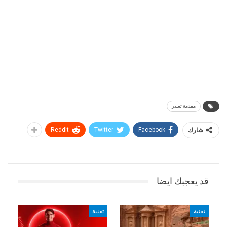
مقدمة تعبير
شارك
Facebook
Twitter
ReddIt
قد يعجبك ايضا
تقنية
تقنية