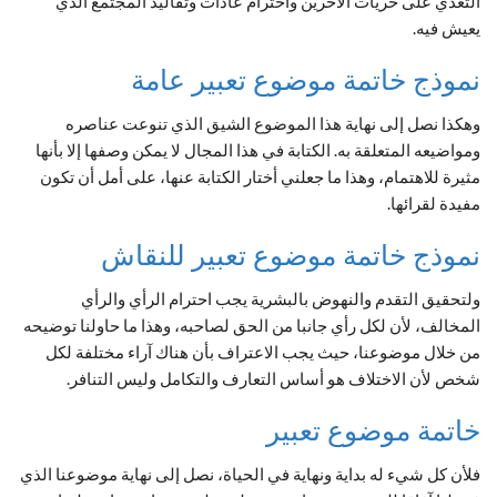
التعدي على حريات الآخرين واحترام عادات وتقاليد المجتمع الذي
يعيش فيه.
نموذج خاتمة موضوع تعبير عامة
وهكذا نصل إلى نهاية هذا الموضوع الشيق الذي تنوعت عناصره
ومواضيعه المتعلقة به. الكتابة في هذا المجال لا يمكن وصفها إلا بأنها
مثيرة للاهتمام، وهذا ما جعلني أختار الكتابة عنها، على أمل أن تكون
مفيدة لقرائها.
نموذج خاتمة موضوع تعبير للنقاش
ولتحقيق التقدم والنهوض بالبشرية يجب احترام الرأي والرأي
المخالف، لأن لكل رأي جانبا من الحق لصاحبه، وهذا ما حاولنا توضيحه
من خلال موضوعنا، حيث يجب الاعتراف بأن هناك آراء مختلفة لكل
شخص لأن الاختلاف هو أساس التعارف والتكامل وليس التنافر.
خاتمة موضوع تعبير
فلأن كل شيء له بداية ونهاية في الحياة، نصل إلى نهاية موضوعنا الذي