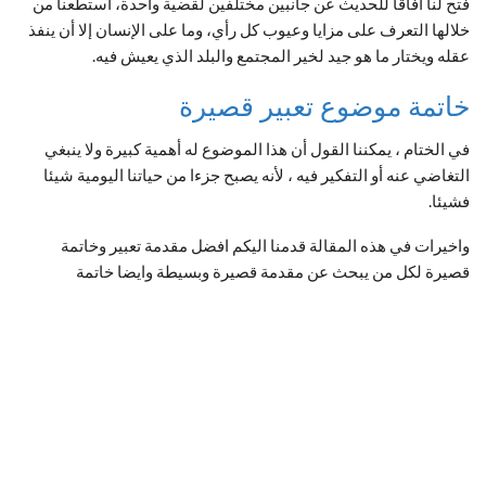
فتح لنا آفاقا للحديث عن جانبين مختلفين لقضية واحدة، استطعنا من
خلالها التعرف على مزايا وعيوب كل رأي، وما على الإنسان إلا أن ينفذ
عقله ويختار ما هو جيد لخير المجتمع والبلد الذي يعيش فيه.
خاتمة موضوع تعبير قصيرة
في الختام ، يمكننا القول أن هذا الموضوع له أهمية كبيرة ولا ينبغي
التغاضي عنه أو التفكير فيه ، لأنه يصبح جزءا من حياتنا اليومية شيئا
فشيئا.
واخيرات في هذه المقالة قدمنا اليكم افضل مقدمة تعبير وخاتمة
قصيرة لكل من يبحث عن مقدمة قصيرة وبسيطة وايضا خاتمة