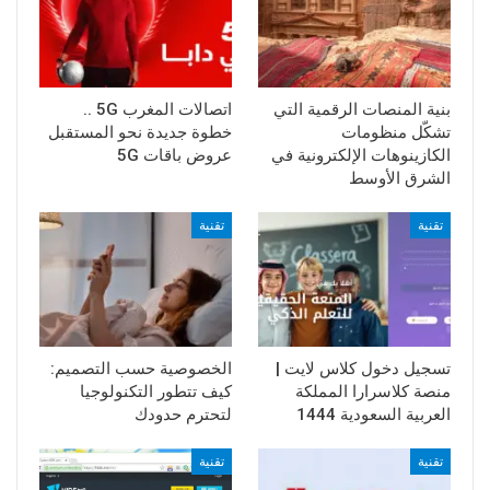
بنية المنصات الرقمية التي
اتصالات المغرب 5G ..
تشكّل منظومات
خطوة جديدة نحو المستقبل
الكازينوهات الإلكترونية في
عروض باقات 5G
الشرق الأوسط
تقنية
تقنية
تسجيل دخول كلاس لايت |
الخصوصية حسب التصميم:
منصة كلاسرارا المملكة
كيف تتطور التكنولوجيا
العربية السعودية 1444
لتحترم حدودك
تقنية
تقنية