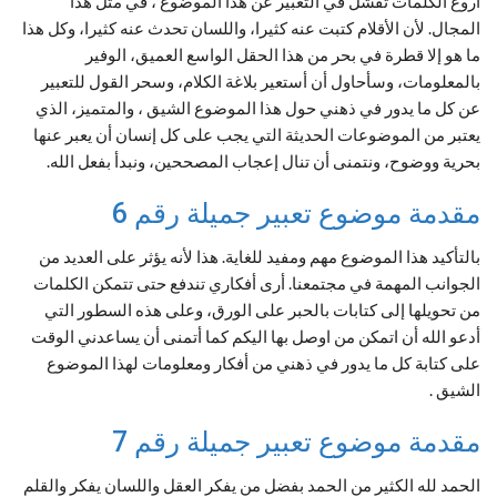
أروع الكلمات تفشل في التعبير عن هذا الموضوع ، في مثل هذا
المجال. لأن الأقلام كتبت عنه كثيرا، واللسان تحدث عنه كثيرا، وكل هذا
ما هو إلا قطرة في بحر من هذا الحقل الواسع العميق، الوفير
بالمعلومات، وسأحاول أن أستعير بلاغة الكلام، وسحر القول للتعبير
عن كل ما يدور في ذهني حول هذا الموضوع الشيق ، والمتميز، الذي
يعتبر من الموضوعات الحديثة التي يجب على كل إنسان أن يعبر عنها
بحرية ووضوح، ونتمنى أن تنال إعجاب المصححين، ونبدأ بفعل الله.
مقدمة موضوع تعبير جميلة رقم 6
بالتأكيد هذا الموضوع مهم ومفيد للغاية. هذا لأنه يؤثر على العديد من
الجوانب المهمة في مجتمعنا. أرى أفكاري تندفع حتى تتمكن الكلمات
من تحويلها إلى كتابات بالحبر على الورق، وعلى هذه السطور التي
أدعو الله أن اتمكن من اوصل بها اليكم كما أتمنى أن يساعدني الوقت
على كتابة كل ما يدور في ذهني من أفكار ومعلومات لهذا الموضوع
الشيق .
مقدمة موضوع تعبير جميلة رقم 7
الحمد لله الكثير من الحمد بفضل من يفكر العقل واللسان يفكر والقلم