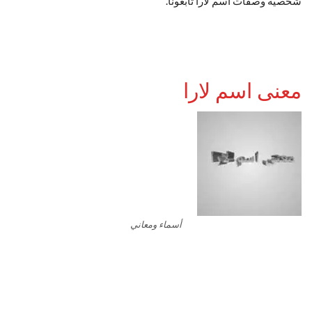
شخصية وصفات اسم لارا تابعونا.
معنى اسم لارا
أسماء ومعاني