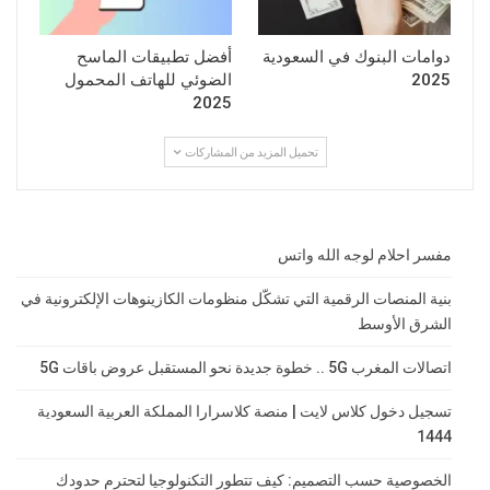
دوامات البنوك في السعودية
أفضل تطبيقات الماسح
2025
الضوئي للهاتف المحمول
2025
تحميل المزيد من المشاركات
مفسر احلام لوجه الله واتس
بنية المنصات الرقمية التي تشكّل منظومات الكازينوهات الإلكترونية في
الشرق الأوسط
اتصالات المغرب 5G .. خطوة جديدة نحو المستقبل عروض باقات 5G
تسجيل دخول كلاس لايت | منصة كلاسرارا المملكة العربية السعودية
1444
الخصوصية حسب التصميم: كيف تتطور التكنولوجيا لتحترم حدودك