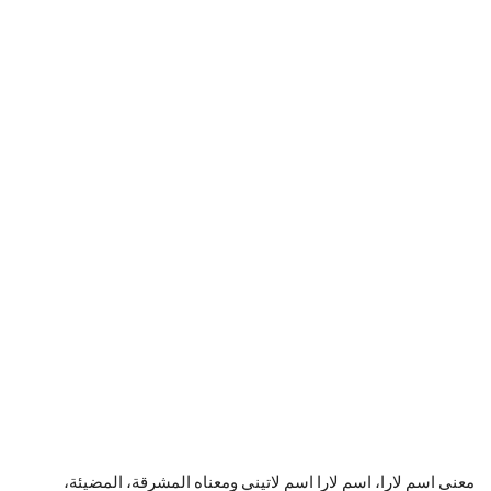
معنى اسم لارا، اسم لارا اسم لاتيني ومعناه المشرقة، المضيئة،