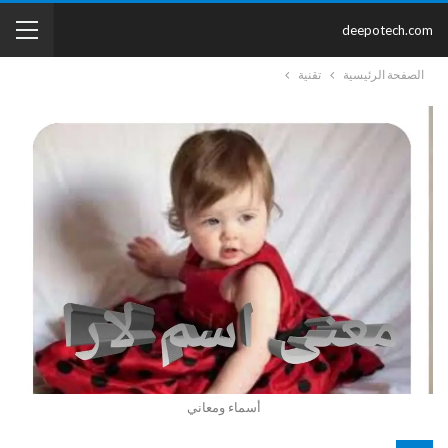
deepotech.com
الصفحة الرئيسية
تقنية
أسماء ومعاني