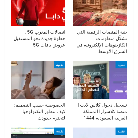
بنية المنصات الرقمية التي
اتصالات المغرب 5G ..
تشكّل منظومات
خطوة جديدة نحو المستقبل
الكازينوهات الإلكترونية في
عروض باقات 5G
الشرق الأوسط
تقنية
تقنية
تسجيل دخول كلاس لايت |
الخصوصية حسب التصميم:
منصة كلاسرارا المملكة
كيف تتطور التكنولوجيا
العربية السعودية 1444
لتحترم حدودك
تقنية
تقنية