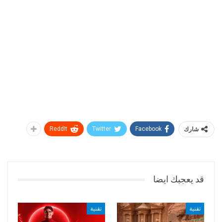
شارك
Facebook
Twitter
ReddIt
قد يعجبك ايضا
تقنية
تقنية