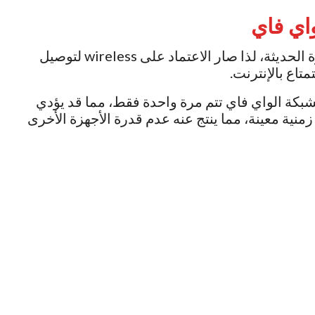
اي فاي
أصبح الواي فاي أمر ضروري في كافة الأجهزة الحديثة، لذا صار الاعتماد على wireless لتوصيل
متاع بالإنترنت.
لشبكة الواي فاي تتم مرة واحدة فقط، مما قد يؤدي
منية معينة، مما ينتج عنه عدم قدرة الأجهزة الأخرى