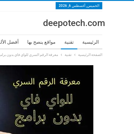
الخميس, أغسطس 6, 2026
deepotech.com
الرئيسية
تقنية
مواقع ينصح بها
أفضل الأل
الصفحة الرئيسية
تقنية
معرفة الرقم السري للواي فاي بدون برام