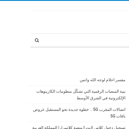
مفسر احلام لوجه الله واتس
بنية المنصات الرقمية التي تشكّل منظومات الكازينوهات
الإلكترونية في الشرق الأوسط
اتصالات المغرب 5G .. خطوة جديدة نحو المستقبل عروض
باقات 5G
تسجيل دخول كلاس لايت | منصة كلاسرارا المملكة العربية