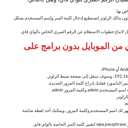
تكون مالك الراوتر لتستطيع إدخال كلمة السر وإسم المستخدم بشكل
ل لاتباع خطوات الاستعلام عن الرقم السري الخاص بالواي فاي.
ي من الموبايل بدون برامج على
ر الباسورد فعليك إدراج كلمة المرور الجديدة.
ad وكلمة المرور admin.
 زر الحماية أو security، وسوف يظهر لك اسم المستخدم وكلمة المرور، ويمكنك أخذ لقطة شاشة
.