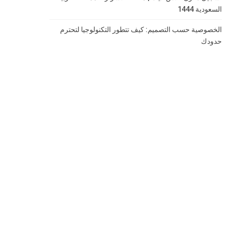
السعودية 1444
الخصوصية حسب التصميم: كيف تتطور التكنولوجيا لتحترم
حدودك