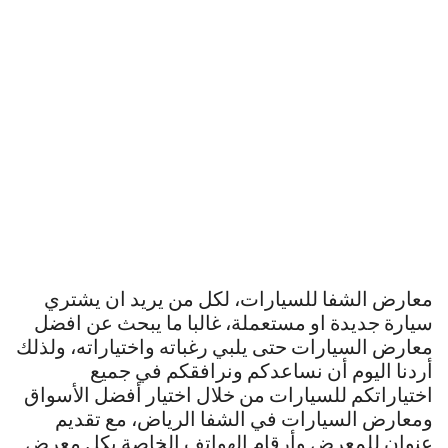
معارض الشفا للسيارات، لكل من يريد ان يشتري
سيارة جديدة او مستعملة، غالبا ما يبحث عن افضل
معارض السيارات حتى يلبي رغباته واختياراته، ولذلك
أردنا اليوم أن نساعدكم ونرافقكم في جميع
اختياراتكم للسيارات من خلال اختيار أفضل الأسواق
ومعارض السيارات في الشفا الرياض، مع تقديم
عنوان للمعرض وأرقام الهواتف الخاصة بكل معرض