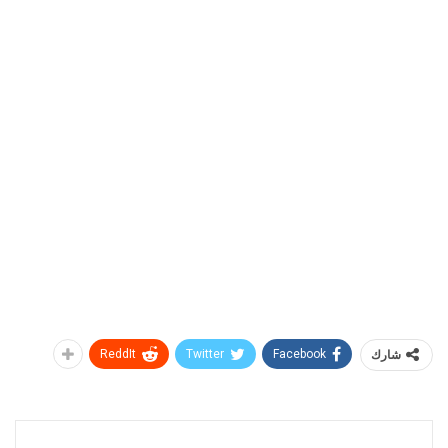
شارك
Facebook
Twitter
ReddIt