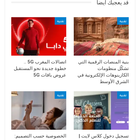
قد يعجبك ايضا
تقنية
تقنية
بنية المنصات الرقمية التي
اتصالات المغرب 5G ..
تشكّل منظومات
خطوة جديدة نحو المستقبل
الكازينوهات الإلكترونية في
عروض باقات 5G
الشرق الأوسط
تقنية
تقنية
تسجيل دخول كلاس لايت |
الخصوصية حسب التصميم: