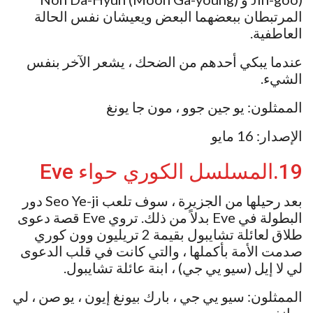
المرتبطان ببعضهما البعض ويعيشان نفس الحالة
العاطفية.
عندما يبكي أحدهم من الضحك ، يشعر الآخر بنفس
الشيء.
الممثلون: يو جين جوو ، مون جا يونغ
الإصدار: 16 مايو
19.المسلسل الكوري حواء Eve
بعد رحيلها من الجزيرة ، سوف تلعب Seo Ye-ji دور
البطولة في Eve بدلاً من ذلك. تروي Eve قصة دعوى
طلاق لعائلة تشايبول بقيمة 2 تريليون وون كوري
صدمت الأمة بأكملها ، والتي كانت في قلب الدعوى
لي لا إيل (سيو يي جي) ، ابنة عائلة تشايبول.
الممثلون: سيو يي جي ، بارك بيونغ إيون ، يو صن ، لي