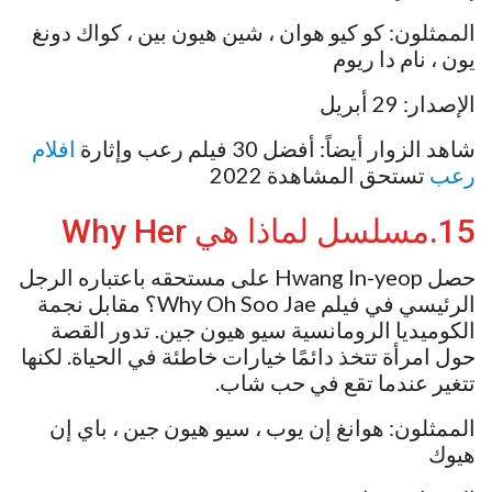
الممثلون: كو كيو هوان ، شين هيون بين ، كواك دونغ
يون ، نام دا ريوم
الإصدار: 29 أبريل
شاهد الزوار أيضاً: أفضل 30 فيلم رعب وإثارة
افلام
رعب
تستحق المشاهدة 2022
15.مسلسل لماذا هي Why Her
حصل Hwang In-yeop على مستحقه باعتباره الرجل
الرئيسي في فيلم Why Oh Soo Jae؟ مقابل نجمة
الكوميديا ​​الرومانسية سيو هيون جين. تدور القصة
حول امرأة تتخذ دائمًا خيارات خاطئة في الحياة. لكنها
تتغير عندما تقع في حب شاب.
الممثلون: هوانغ إن يوب ، سيو هيون جين ، باي إن
هيوك