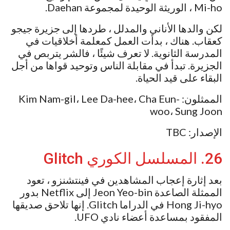
Mi-ho ، الوريثة الوحيدة لمجموعة Daehan.
لكن والدها الأناني والمدلل ، طردها إلى جزيرة جيجو
كعقاب. هناك ، بدأت العمل كمعلمة أخلاقيات في
المدرسة الثانوية. لا تعرف شيئًا ، فالشر يتربص في
الجزيرة. تبدأ في مقابلة الناس وتوحيد قواها من أجل
البقاء على قيد الحياة.
الممثلون: Kim Nam-gil، Lee Da-hee، Cha Eun-
woo، Sung Joon
الإصدار: TBC
26. المسلسل الكوري Glitch
بعد إثارة إعجاب المشاهدين في فينتشنزو ، تعود
الممثلة الصاعدة Jeon Yeo-bin إلى Netflix بدور
Hong Ji-hyo في الدراما Glitch. إنها تلاحق صديقها
المفقود بمساعدة أعضاء نادي UFO.