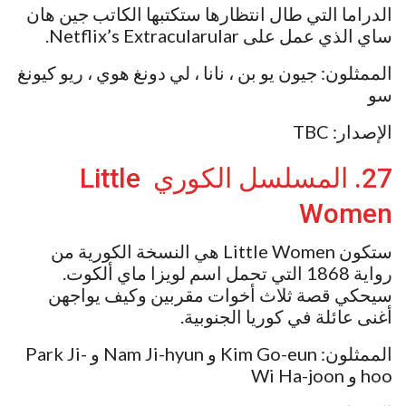
الدراما التي طال انتظارها ستكتبها الكاتب جين هان
ساي الذي عمل على Netflix’s Extracularular.
الممثلون: جيون يو بن ، نانا ، لي دونغ هوي ، ريو كيونغ
سو
الإصدار: TBC
27. المسلسل الكوري Little
Women
ستكون Little Women هي النسخة الكورية من
رواية 1868 التي تحمل اسم لويزا ماي ألكوت.
سيحكي قصة ثلاث أخوات مقربين وكيف يواجهن
أغنى عائلة في كوريا الجنوبية.
الممثلون: Kim Go-eun و Nam Ji-hyun و Park Ji-
hoo و Wi Ha-joon