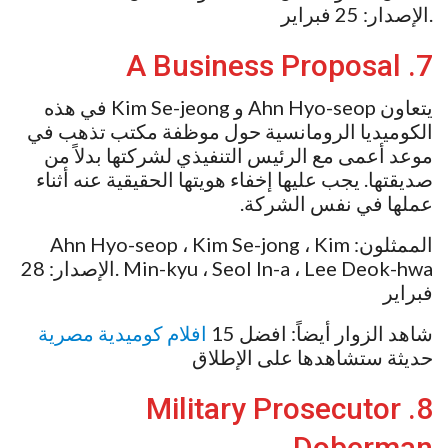
.الإصدار: 25 فبراير
7. A Business Proposal
يتعاون Ahn Hyo-seop و Kim Se-jeong في هذه
الكوميديا ​​الرومانسية حول موظفة مكتب تذهب في
موعد أعمى مع الرئيس التنفيذي لشركتها بدلاً من
صديقتها. يجب عليها إخفاء هويتها الحقيقية عنه أثناء
عملها في نفس الشركة.
الممثلون: Ahn Hyo-seop ، Kim Se-jong ، Kim
Min-kyu ، Seol In-a ، Lee Deok-hwa .الإصدار: 28
فبراير
شاهد الزوار أيضاً: افضل 15
افلام كوميدية مصرية
حديثة ستشاهدها على الإطلاق
8. Military Prosecutor
Doberman