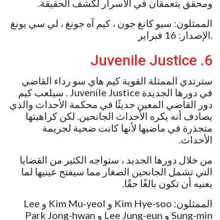
ومحقق يتعمقان في الأسرار لكشف الحقيقة.
الممثلون: سيو كانغ جون ، كيم آه جونغ ، لي سي يونغ
.الإصدار: 16 فبراير
6. Juvenile Justice
سترتدي الممثلة القوية كيم هاي سو رداء القاضي
في دورها الجديدة Juvenile Justice . سيلعب كيم
دور القاضي المعين حديثًا في محكمة الأحداث والذي
يصادف أنه يكره الأحداث الجانحين. لكن كراهيتها
متجذرة في ماضيها لأنها كانت ضحية لجريمة
الأحداث.
من خلال دورها الجديد ، ستواجه الكثير من القضايا
التي تشمل الجانحين الصغار مما سيفتح عينيها لما
يعنيه أن تكون بالغًا حقًا.
الممثلون: Kim Hye-soo و Kim Mu-yeol و Lee
Sung-min و Lee Jung-eun و Park Jong-hwan