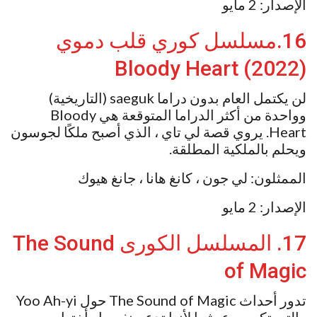
الإصدار: 2 مايو
16.مسلسل كوري قلب دموي
(2022) Bloody Heart
لن يكتمل العام بدون دراما saeguk (التاريخية)
وواحدة من أكثر الدراما المتوقعة هي Bloody
Heart. يروي قصة لي تاي ، الذي أصبح ملكًا لجوسون
ويحلم بالملكية المطلقة.
الممثلون: لي جون ، كانغ هانا ، جانغ هيوك
الإصدار: 2 مايو
17. المسلسل الكورى The Sound
of Magic
تدور أحداث The Sound of Magic حول Yoo Ah-yi