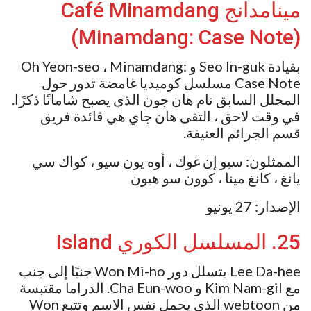
مينامدانج Café Minamdang
(Minamdang: Case Note)
بقيادة Seo In-guk و Oh Yeon-seo ، Minamdang:
Case Note مسلسل كوميديا ​​غامضة تدور حول
المحلل السابق نام هان جون الذي يصبح شامانًا ذكرًا.
في وقت لاحق ، التقى هان جاي هي قائدة فريق
قسم الجرائم العنيفة.
الممثلون: سيو إن غوك ، أوه يون سيو ، كواك سي
يانغ ، كانغ مينا ، كوون سو هيون
الإصدار: 27 يونيو
25. المسلسل الكوري Island
Lee Da-hee يتسلل دور Won Mi-ho جنبًا إلى جنب
مع Kim Nam-gil و Cha Eun-woo. الدراما مقتبسة
من webtoon الذي يحمل نفس الاسم وتتبع Won