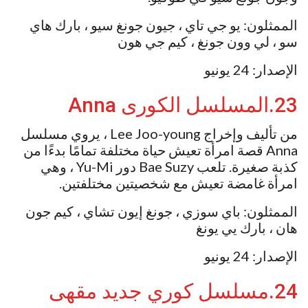
الممثلون: يو جي تاي ، جيون جونغ سيو ، بارك هاي
سو ، لي وون جونغ ، كيم جي هون
الإصدار: 24 يونيو
23.المسلسل الكورى Anna
من تأليف وإخراج Lee Joo-young ، يروي مسلسل
Anna قصة امرأة تعيش حياة مختلفة تمامًا بدءًا من
كذبة صغيرة. تلعب Bae Suzy دور Yu-Mi ، وهي
امرأة غامضة تعيش مع شخصيتين مختلفتين.
الممثلون: باي سوزي ، جونغ إيون تشاي ، كيم جون
هان ، بارك يي يونغ
الإصدار: 24 يونيو
24.مسلسل كوري جديد مقهى