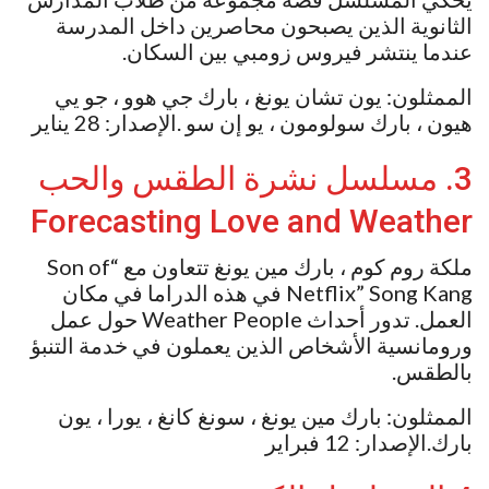
الثانوية الذين يصبحون محاصرين داخل المدرسة
عندما ينتشر فيروس زومبي بين السكان.
الممثلون: يون تشان يونغ ، بارك جي هوو ، جو يي
هيون ، بارك سولومون ، يو إن سو .الإصدار: 28 يناير
3. مسلسل نشرة الطقس والحب
Forecasting Love and Weather
ملكة روم كوم ، بارك مين يونغ تتعاون مع “Son of
Netflix” Song Kang في هذه الدراما في مكان
العمل. تدور أحداث Weather People حول عمل
ورومانسية الأشخاص الذين يعملون في خدمة التنبؤ
بالطقس.
الممثلون: بارك مين يونغ ، سونغ كانغ ، يورا ، يون
بارك.الإصدار: 12 فبراير