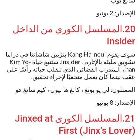
سانغ يوب
الإصدار: 2 يونيو
20.المسلسل الكوري من الداخل
Insider
سوف يقوم Kang Ha-neul بتزيين شاشاتنا في دراما
تشويق مليئة بالإثارة ، Insider. ستتبع حياة Kim Yo-
han ، المتدرب القضائي الذي تنقلب حياته رأسًا على
عقب بينما كان يعمل متخفيًا لإجراء تحقيق.
الممثلون: لي يو يونغ ، كانغ ها نيول ، كيم سانغ هو
الإصدار: 8 يونيو
21.المسلسل الكورى Jinxed at
First (Jinx’s Lover)