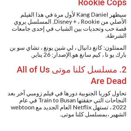
Rookie Cops
سيظهر Kang Daniel لأول مرة في هذا الفيلم
الأصلي من Disney + ، Rookie. المسلسل يروي
قصة حب وتحديات بين الشباب في إحدى جامعات
الشرطة.
الممثلون: كانغ دانيال ، لي شين يونغ ، تشاي سو بن
بارك يو نا ، كيم سانغ هو.الإصدار: 26 يناير.
2. مسلسل كلنا موتى All of Us
Are Dead
تحاول كوريا الجنوبية دورها في فيلم زومبي آخر بعد
النجاحات التي حققتها Train to Busan في عام
2022 ، تستهل Netflix العام الجديد مع webtoon
الشهير ،بمسلسل كلنا موتى.