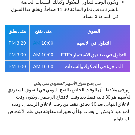
ويكون الوقت لتداول الصكوك وكذلك السندات الخاصة
بالشركات في تمام الساعة 11:30 صباحاً، ويغلق هذا السوق
في الساعة 3 مساء.
السوق
متى يفتح
متى يغلق
التداول في الأسهم
10:00
AM
3:20 PM
التداول في صناديق الاستثمار ETFs
10:00 AM
3:00 PM
المتاجرة في الصكوك والسندات
10:00 AM
3:00 PM
متى يفتح سوق الأسهم السعودي متى يغلق
ويرجى ملاحظة أن الوقت الخاص بالفتح اليومي في السوق السعودي
للأسهم هو 30 ثانية فقط بعد وقت الافتتاح الرسمي، ويكون وقت
الإغلاق النهائي بعد 10 دقائق فقط من وقت الإغلاق الرسمي، وهذه
المواعيد لا يمكن ان يحدث بها أي تغييرات مفاجئة دون علم الأشخاص
المتداولين.