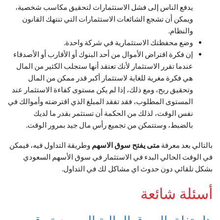
يدفع الناس إلى فشل الاستثمارات لتحقيق مكاسب شخصية،
ويمكن أن تشجع الشائعات الاستثمارات التي تنتهك القانون
والنظام.
وضع محفظتك الاستثمارية في شركة واحدة.
إن فكرة اقتراض الأموال من أحد البنوك أو الأقارب أو الأصدقاء
عندما تقرر الاستثمار لأنك تعتقد أنها ستجلب الكثير من المال
هي فكرة مغرية للغاية لاستثمار أكبر قدر ممكن من المال
وتحقيق ربح، ومع ذلك، إذا لم يكن مستوى كفاءة الاستثمار عند
المستوى المطلوب، فقد تفقد المبلغ الذي اقترضته وأموالك في
نفس الوقت، لذلك من الحكمة أن تستثمر بقدر ما لديك
بالضبط، وستتمكن من تجميع رأس مال جيد بمرور الوقت.
بالتالي بعد معرفة
متى يفتح سوق الاسهم
وطريقة التداول فيه، فيمكن
في الوقت الحالي البدء في الاستثمار في سوق الأسهم السعودي
بشكل تلقائي دون حدوث اي مشاكل لك في التداول.
أسئلة شائعة