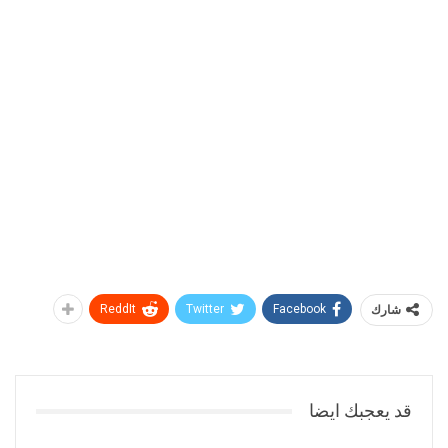
شارك
Facebook
Twitter
ReddIt
قد يعجبك ايضا