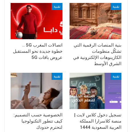
تقنية
تقنية
بنية المنصات الرقمية التي
اتصالات المغرب 5G ..
تشكّل منظومات
خطوة جديدة نحو المستقبل
الكازينوهات الإلكترونية في
عروض باقات 5G
الشرق الأوسط
تقنية
تقنية
تسجيل دخول كلاس لايت |
الخصوصية حسب التصميم:
منصة كلاسرارا المملكة
كيف تتطور التكنولوجيا
العربية السعودية 1444
لتحترم حدودك