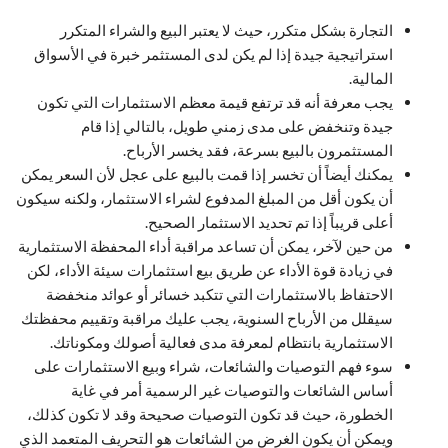
التجارة بشكل متكرر، حيث لا يعتبر البيع والشراء المتكرر
استراتيجية جيدة إذا لم يكن لدى المستثمر خبرة في الأسواق
المالية.
يجب معرفة أنه قد ترتفع قيمة معظم الاستثمارات التي تكون
جيدة وتنخفض على مدى زمني طويل، بالتالي إذا قام
المستثمرون بالبيع بسرعة، فقد يخسر الأرباح.
يمكنك أيضاً أن تخسر إذا قمت بالبيع على عجل لأن السعر يمكن
أن يكون أقل من المبلغ المدفوع لشراء الاستثمار، ولكنه سيكون
أعلى قريباً إذا تم تحديد الاستثمار الصحيح.
من حين لآخر، يمكن أن تساعد مراقبة أداء المحفظة الاستثمارية
في زيادة قوة الأداء عن طريق بيع استثمارات سيئة الأداء، لكن
الاحتفاظ بالاستثمارات التي تتكبد خسائر أو عوائد منخفضة
سيقلل من الأرباح السنوية، يجب عليك مراقبة وتقييم محفظتك
الاستثمارية بانتظام لمعرفة مدى فعالية أصولك ومكوناتك.
سوء فهم التوصيات والشائعات، شراء وبيع الاستثمارات على
أساس الشائعات والتوصيات غير الرسمية أمر في غاية
الخطورة، حيث قد تكون التوصيات صحيحة وقد لا تكون كذلك،
ويمكن أن يكون الغرض من الشائعات هو التحريف المتعمد الذي