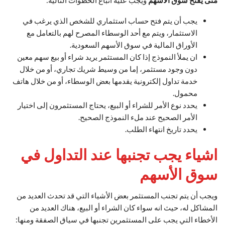
متى يفتح سوق الاسهم
ويجب عليه اتباع الخطوات التالية:
يجب أن يتم فتح حساب استثماري للشخص الذي يرغب في
الاستثمار، ويتم مع أحد الوسطاء المصرح لهم بالتعامل مع
الأوراق المالية في سوق الأسهم السعودية.
ان يملأ النموذج إذا كان المستثمر يريد شراء أو بيع سهم معين
دون وجود مستثمر، إما من وسيط شريك تجاري، أو من خلال
خدمة تداول إلكترونية يقدمها بعض الوسطاء، أو من خلال هاتف
محمول.
يحدد نوع الأمر للشراء أو البيع، يحتاج المستثمرون إلى اختيار
الأمر الصحيح عند ملء النموذج الصحيح.
يحدد تاريخ انتهاء الطلب.
اشياء يجب تجنبها عند التداول في
سوق الأسهم
ويجب أن يتم تجنب المستثمر بعض الأشياء التي قد تحدث العديد من
المشاكل له، حيث انه سواء كان الشراء أو البيع، هناك العديد من
الأخطاء التي يجب على المستثمرين تجنبها في سياق الصفقة ومنها: