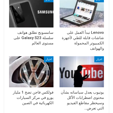
Lenovo تبدأ العمل على
سامسونج تطلق هواتف
شاشات قابلة للطي لأجهزة
سلسلة Galaxy S23 على
الكمبيوتر المحمولة
مستوى العالم
والهواتف
اخبار
اخبار
يوتيوب يعدل سياساته بشأن
فولكس فاجن تضخ 1 مليار
محتوى اضطرابات الأكل
يورو في مركز السيارات
وسيحظر مقاطع الفيديو
الكهربائية في الصين
التي تعرض…