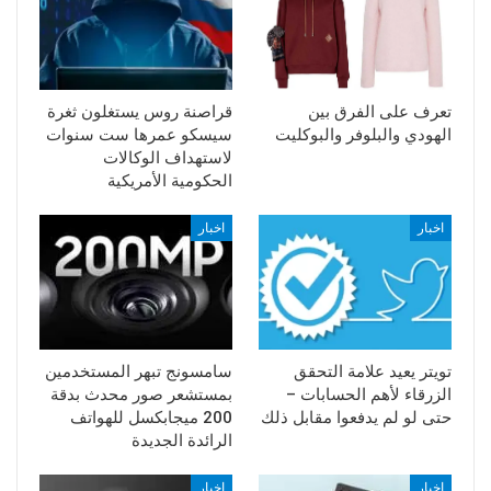
تعرف على الفرق بين
قراصنة روس يستغلون ثغرة
الهودي والبلوفر والبوكليت
سيسكو عمرها ست سنوات
لاستهداف الوكالات
الحكومية الأمريكية
اخبار
اخبار
تويتر يعيد علامة التحقق
سامسونج تبهر المستخدمين
الزرقاء لأهم الحسابات –
بمستشعر صور محدث بدقة
حتى لو لم يدفعوا مقابل ذلك
200 ميجابكسل للهواتف
الرائدة الجديدة
اخبار
اخبار