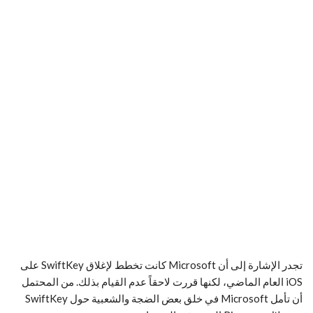
تجدر الإشارة إلى أن Microsoft كانت تخطط لإغلاق SwiftKey على
iOS العام الماضي، لكنها قررت لاحقاً عدم القيام بذلك. من المحتمل
أن تأمل Microsoft في خلق بعض الضجة والشعبية حول SwiftKey