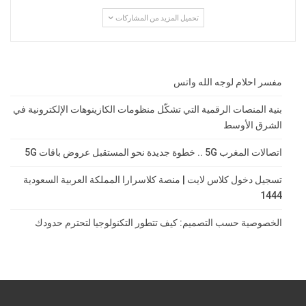
تحميل المزيد من المشاركات
مفسر احلام لوجه الله واتس
بنية المنصات الرقمية التي تشكّل منظومات الكازينوهات الإلكترونية في
الشرق الأوسط
اتصالات المغرب 5G .. خطوة جديدة نحو المستقبل عروض باقات 5G
تسجيل دخول كلاس لايت | منصة كلاسرارا المملكة العربية السعودية
1444
الخصوصية حسب التصميم: كيف تتطور التكنولوجيا لتحترم حدودك