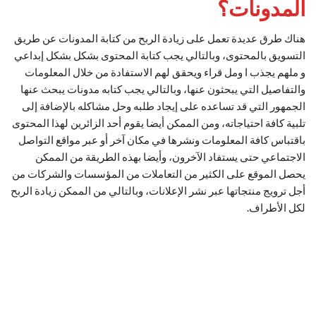
المدونات؟
هناك طرق عديدة تعمل على زيادة الربح من كتابة المدونات عن طريق
التسويق بالمحتوى، وبالتالي يجب كتابة المحتوى بشكل بشكل إبداعي
و ملهم يجذب ا ومل قراء ويحقق لهم الاستفادة من خلال المعلومات
والتفاصيل التي يبحثون عنها، وبالتالي يجب كتابه مدونات يبحث عنها
الجمهور التي قد تساعده على إيجاد طلبه وحل مشاكله بالإضافة إلى
تلبية كافة احتياجاته، ومن الممكن أيضا يقوم أحد الزائرين لهذا المحتوى
باقتباس كافة المعلومات ونشرها في مكان آخر أو عبر مواقع التواصل
الاجتماعي حتى يستفاد الآخرون، وأيضا بهذه الطريقة من الممكن
يحصل الموقع على الكثير من التعاملات من المؤسسات والشركات من
أجل ترويج منتجاتها عبر نشر الإعلانات، وبالتالي من الممكن زيادة الربح
لكل الأطراف.