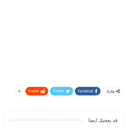
شارك
Facebook
Twitter
ReddIt
قد يعجبك ايضا