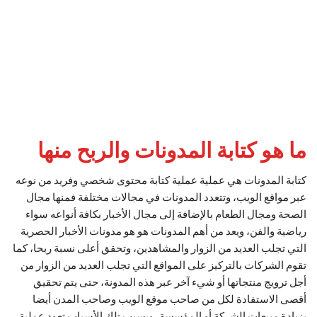
ما هو كتابة المدونات والربح منها
كتابة المدونات هي عملية عملية كتابة محتوى شخصي وفريد من نوعه
عبر مواقع الويب، وتتعدد المدونات في مجالات مختلفة فمنها مجال
الصحة ومجال الطعام بالإضافة إلى مجال الأخبار بكافة أنواعه سواء
رياضية والفن، ويعد من أهم المدونات هو هو مدونات الأخبار الحصرية
التي تجلب العديد من الزوار والمشاهدين، وتحقق أعلى نسبة ربحا، كما
تقوم الشركات بالتركيز على المواقع التي تجلب العديد من الزوار من
أجل ترويج منتجاتها أو شيء آخر عبر هذه المدونة، حتى يتم تحقيق
أقصى الاستفادة لكل من صاحب موقع الويب وصاحب المدن أيضا
بزيادة مبيعات الشركة أو المؤسسة، وبسبب تلك الأسباب تعود عملية