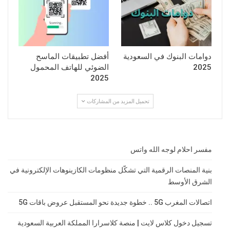
دوامات البنوك في السعودية
أفضل تطبيقات الماسح
2025
الضوئي للهاتف المحمول
2025
تحميل المزيد من المشاركات
مفسر احلام لوجه الله واتس
بنية المنصات الرقمية التي تشكّل منظومات الكازينوهات الإلكترونية في
الشرق الأوسط
اتصالات المغرب 5G .. خطوة جديدة نحو المستقبل عروض باقات 5G
تسجيل دخول كلاس لايت | منصة كلاسرارا المملكة العربية السعودية