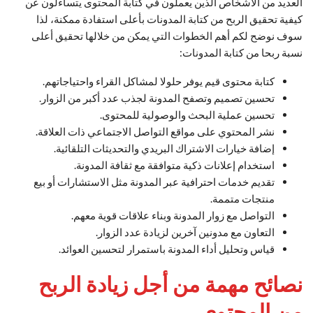
العديد من الأشخاص الذين يعملون في كتابة المحتوى يتساءلون عن
كيفية تحقيق الربح من كتابة المدونات بأعلى استفادة ممكنة، لذا
سوف نوضح لكم أهم الخطوات التي يمكن من خلالها تحقيق أعلى
نسبة ربحا من كتابة المدونات:
كتابة محتوى قيم يوفر حلولا لمشاكل القراء واحتياجاتهم.
تحسين تصميم وتصفح المدونة لجذب عدد أكبر من الزوار.
تحسين عملية البحث والوصولية للمحتوى.
نشر المحتوي على مواقع التواصل الاجتماعي ذات العلاقة.
إضافة خيارات الاشتراك البريدي والتحديثات التلقائية.
استخدام إعلانات ذكية متوافقة مع ثقافة المدونة.
تقديم خدمات احترافية عبر المدونة مثل الاستشارات أو بيع
منتجات متممة.
التواصل مع زوار المدونة وبناء علاقات قوية معهم.
التعاون مع مدونين آخرين لزيادة عدد الزوار.
قياس وتحليل أداء المدونة باستمرار لتحسين العوائد.
نصائح مهمة من أجل زيادة الربح
من المحتوى