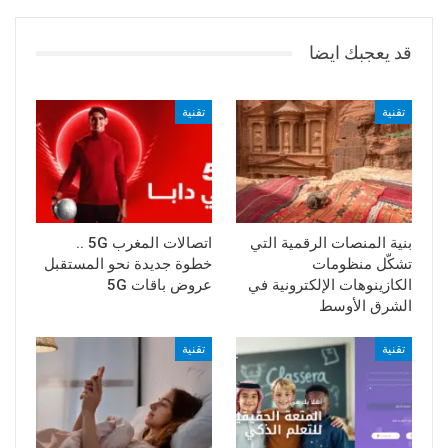
قد يعجبك ايضا
تقنية
تقنية
بنية المنصات الرقمية التي
اتصالات المغرب 5G ..
تشكّل منظومات
خطوة جديدة نحو المستقبل
الكازينوهات الإلكترونية في
عروض باقات 5G
الشرق الأوسط
تقنية
تقنية