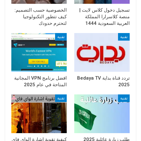
تسجيل دخول كلاس لايت |
الخصوصية حسب التصميم:
منصة كلاسرارا المملكة
كيف تتطور التكنولوجيا
العربية السعودية 1444
لتحترم حدودك
تقنية
تقنية
تردد قناة بداية Bedaya TV
افضل برنامج VPN المجانية
2025
المتاحة في عام 2025
تقنية
تقنية
طلب زيارة عائلية 2025
كيفية تقوية اشارة الواي فاي