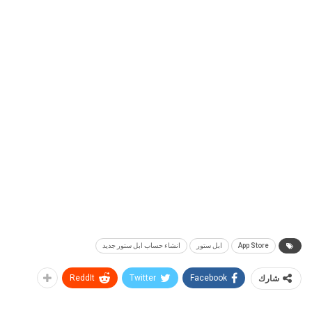
App Store
ابل ستور
انشاء حساب ابل ستور جديد
شارك
Facebook
Twitter
ReddIt