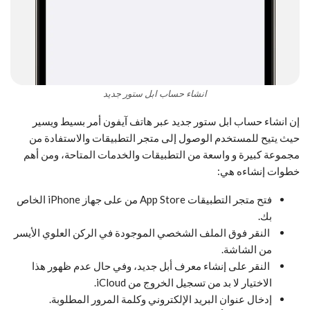
انشاء حساب ابل ستور جديد
إن انشاء حساب ابل ستور جديد عبر هاتف آيفون أمر بسيط ويسير
حيث يتيح للمستخدم الوصول إلى متجر التطبيقات والاستفادة من
مجموعة كبيرة و واسعة من التطبيقات والخدمات المتاحة، ومن أهم
خطوات إنشاءه هي:
فتح متجر التطبيقات App Store من على جهاز iPhone الخاص
بك.
النقر فوق الملف الشخصي الموجودة في الركن العلوي الأيسر
من الشاشة.
النقر على إنشاء معرف أبل جديد، وفي حال عدم ظهور هذا
الاختيار لا بد من تسجيل الخروج من iCloud.
إدخال عنوان البريد الإلكتروني وكلمة المرور المطلوبة.