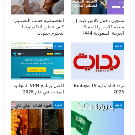
تسجيل دخول كلاس لايت |
الخصوصية حسب التصميم:
منصة كلاسرارا المملكة
كيف تتطور التكنولوجيا
العربية السعودية 1444
لتحترم حدودك
تقنية
تقنية
تردد قناة بداية Bedaya TV
افضل برنامج VPN المجانية
2025
المتاحة في عام 2025
تقنية
تقنية