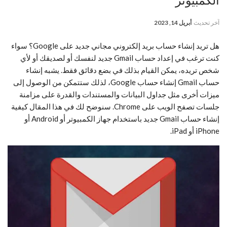
الكمبيوتر
آخر تحديث
أبريل 14, 2023
هل تريد إنشاء حساب بريد إلكتروني مجاني جديد على Google؟ سواء
كنت ترغب في إعداد حساب Gmail جديد لنفسك أو لصديقك أو لأي
شخص تريده، يمكن القيام بذلك في بضع دقائق فقط. يشبه إنشاء
حساب Gmail إنشاء حساب Google، لذلك ستتمكن من الوصول إلى
ميزات أخرى مثل جداول البيانات والمستندات والقدرة على مزامنة
جلسات تصفح الويب على Chrome
. سنوضح لك في هذا المقال كيفية
إنشاء حساب Gmail جديد باستخدام جهاز الكمبيوتر أو Android أو
iPhone أو iPad.