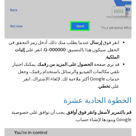
انقر فوق
إرسال
عندما يطلب منك ذلك. أدخل رمز التحقق في
الحقل. سيكون هذا بالتنسيق:
G-000000
. انقر على
إثبات
الملكية
.
قد ترى صفحة
الحصول على المزيد من رقمك
. يمكنك اختيار
تلقي مكالمات الفيديو والرسائل باستخدام رقمك، وجعل
خدمات Google أكثر ملاءمة لك. لإلغاء الاشتراك، انقر
على
تخطي
.
الخطوة الحادية عشرة
قم بالتمرير لأسفل وانقر فوق أوافق.
يجب أن توافق على خصوصية
Google وبنودها لإنشاء حساب.