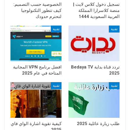
تسجيل دخول كلاس لايت |
الخصوصية حسب التصميم:
منصة كلاسرارا المملكة
كيف تتطور التكنولوجيا
العربية السعودية 1444
لتحترم حدودك
تقنية
تقنية
تردد قناة بداية Bedaya TV
افضل برنامج VPN المجانية
2025
المتاحة في عام 2025
تقنية
تقنية
طلب زيارة عائلية 2025
كيفية تقوية اشارة الواي فاي
2025