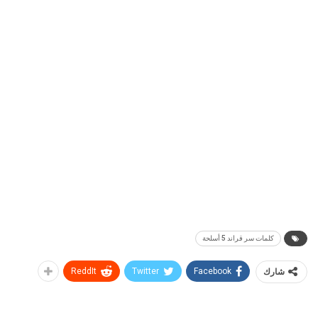
كلمات سر قراند 5 أسلحة
شارك
Facebook
Twitter
ReddIt