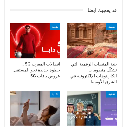
قد يعجبك ايضا
تقنية
تقنية
بنية المنصات الرقمية التي
اتصالات المغرب 5G ..
تشكّل منظومات
خطوة جديدة نحو المستقبل
الكازينوهات الإلكترونية في
عروض باقات 5G
الشرق الأوسط
تقنية
تقنية