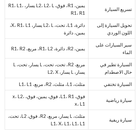
يمين، R1، فوق، L2، L2، L يسار، R1، L1،
تسريع السيارة
R1، R1
تحويل السيارة إلى
دائرة، L1، تحت، L2، L يسار، X، R1، L1،
اللون الوردي
يمين، دائرة
سير السيارات على
يمين، R2، دائرة، R1، L2، مربع، R1، R2
الماء
السيارة تطير في
مربع، R2، تحت، تحت، L يسار، تحت، L
حال الاصطدام
يسار، L يسار، L2، X
السيارة تختفي
مثلث، L1، مثلث، R2، مربع، L1، L1
فوق، L1، R1، فوق، يمين، فوق، x، L2،
سيارة رياضية
x، L1
مثلث، L يسار، مربع، R2، فوق، L2، تحت،
سيارة ريفية
L1، X، L1، L1، L1