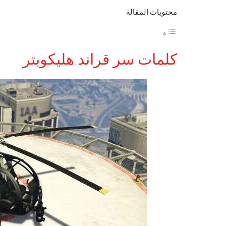
محتويات المقالة
كلمات سر قراند هليكوبتر