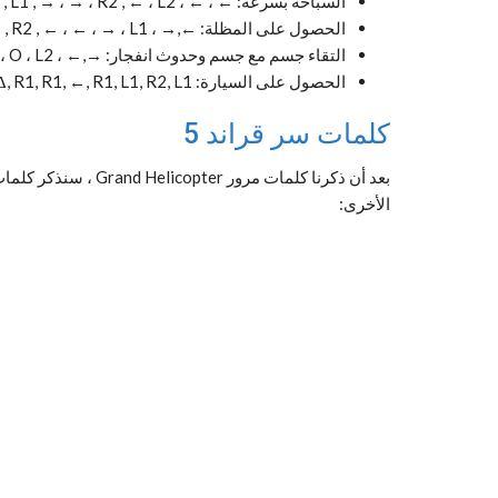
السباحة بسرعة: ← ، ← ، L1 , → ، → ، R2 , ← ، L2 , →
الحصول على المظلة: ←,→ ، L1 , L2 , R1 , R2 , R2 , ← ، ← ، → ، L1
التقاء جسم مع جسم وحدوث انفجار: →,← ، X ، Δ ، R1 , O ، O ، O ، L2
الحصول على السيارة: Δ, R1, R1, ←, R1, L1, R2, L1
كلمات سر قراند 5
الأخرى: