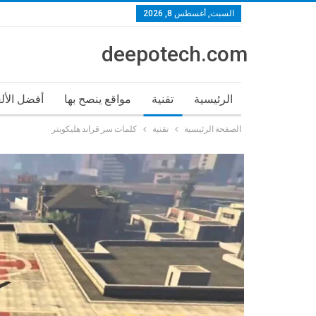
السبت, أغسطس 8, 2026
deepotech.com
الرئيسية
تقنية
مواقع ينصح بها
أفضل الأل
الصفحة الرئيسية
تقنية
كلمات سر قراند هليكوبتر