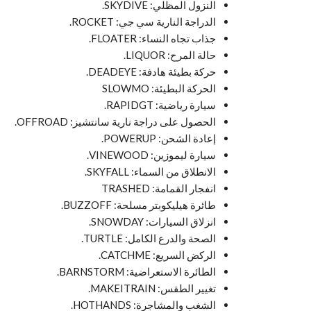
النزول المظلي: SKYDIVE.
الدراجة النارية سي جي: ROCKET.
جذاب تجاه النساء: FLOATER.
حالة المرح: LIQUOR.
حركة بطيئة هادفة: DEADEYE.
الحركة البطيئة: SLOWMO
سيارة رياضية: RAPIDGT.
الحصول على دراجة نارية سانتشيز: OFFROAD.
إعادة الشحن: POWERUP.
سيارة ليموزين: VINEWOOD.
الانطلاق من السماء: SKYFALL.
انفجار القمامة: TRASHED
طائرة هيليكوبتر مسلحة: BUZZOFF.
انزلاق السيارات: SNOWDAY.
الصحة والدرع الكامل: TURTLE.
الركض السريع: CATCHME.
الطائرة الاستعراضية: BARNSTORM.
تغيير الطقس: MAKEITRAIN.
الشغب والمشاجرة: HOTHANDS.