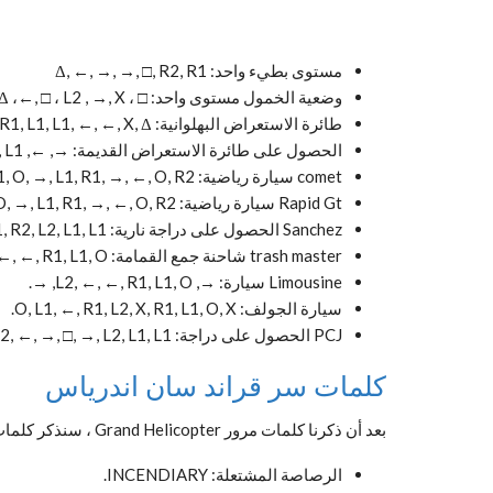
مستوى بطيء واحد: Δ, ←, →, →, □, R2, R1
وضعية الخمول مستوى واحد: □ ، L2 , R1, Δ ،←, □ ، L2 , →, X
طائرة الاستعراض البهلوانية: O, →, L1, L2, ←, R1, L1, L1, ←, ←, X, Δ
الحصول على طائرة الاستعراض القديمة: →, ←, R1 , R1 , R1 , ←, Δ ، Δ ، X ، O ، L1 , L1
comet سيارة رياضية: R2, L1, O, →, L1, R1, →, ←, O, R2
Rapid Gt سيارة رياضية: R2, L1, O, →, L1, R1, →, ←, O, R2,
Sanchez الحصول على دراجة نارية: O, X, L1, O, O, L1, O, R1, R2, L2, L1, L1
trash master شاحنة جمع القمامة: O, R1, O, R1, ←, ←, R1, L1, O, →
Limousine سيارة: →, L2, ←, ←, R1, L1, O, →.
سيارة الجولف: O, L1, ←, R1, L2, X, R1, L1, O, X.
PCJ الحصول على دراجة: R1, →, ←, →, R2, ←, →, □, →, L2, L1, L1.
كلمات سر قراند سان اندرياس
بعد أن ذكرنا كلمات مرور Grand Helicopter ، سنذكر كلمات مرور Grand San Andreas:
الرصاصة المشتعلة: INCENDIARY.