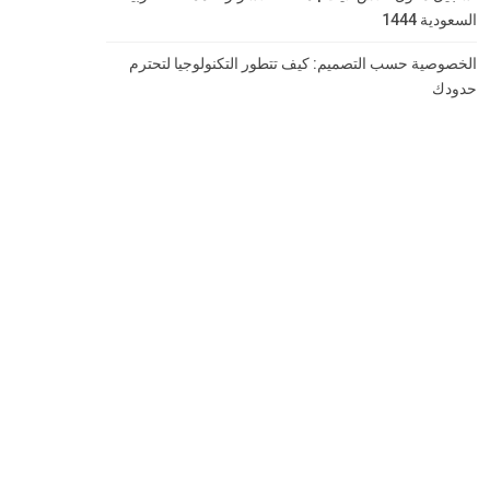
السعودية 1444
الخصوصية حسب التصميم: كيف تتطور التكنولوجيا لتحترم
حدودك