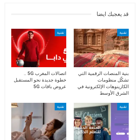
قد يعجبك ايضا
تقنية
تقنية
بنية المنصات الرقمية التي
اتصالات المغرب 5G ..
تشكّل منظومات
خطوة جديدة نحو المستقبل
الكازينوهات الإلكترونية في
عروض باقات 5G
الشرق الأوسط
تقنية
تقنية