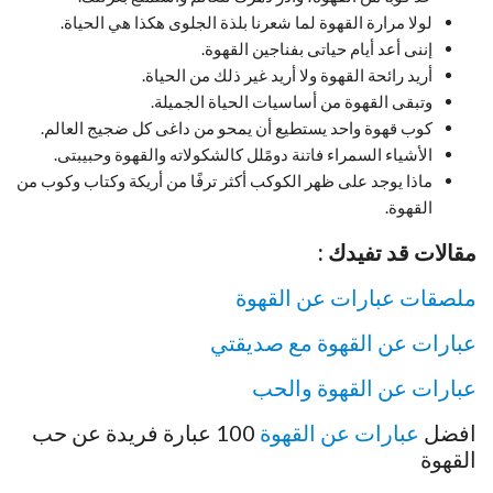
لولا مرارة القهوة لما شعرنا بلذة الجلوى هكذا هي الحياة.
إننى أعد أيام حياتى بفناجين القهوة.
أريد رائحة القهوة ولا أريد غير ذلك من الحياة.
وتبقى القهوة من أساسيات الحياة الجميلة.
كوب قهوة واحد يستطيع أن يمحو من داغى كل ضجيج العالم.
الأشياء السمراء فاتنة دومًلل كالشكولاته والقهوة وحبيبتى.
ماذا يوجد على ظهر الكوكب أكثر ترفًا من أريكة وكتاب وكوب من
القهوة.
مقالات قد تفيدك :
ملصقات عبارات عن القهوة
عبارات عن القهوة مع صديقتي
عبارات عن القهوة والحب
افضل
عبارات عن القهوة
100 عبارة فريدة عن حب
القهوة