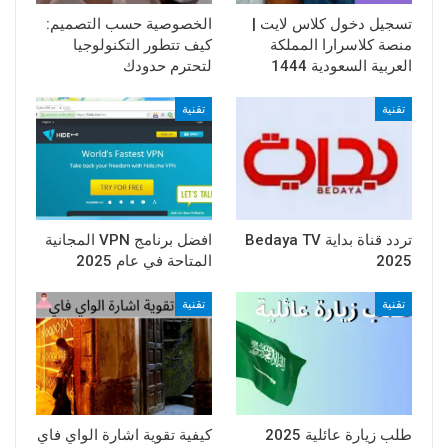
تسجيل دخول كلاس لايت |
الخصوصية حسب التصميم:
منصة كلاسرارا المملكة
كيف تتطور التكنولوجيا
العربية السعودية 1444
لتحترم حدودك
تقنية
تقنية
تردد قناة بداية Bedaya TV
افضل برنامج VPN المجانية
2025
المتاحة في عام 2025
تقنية
تقنية
طلب زيارة عائلية 2025
كيفية تقوية اشارة الواي فاي