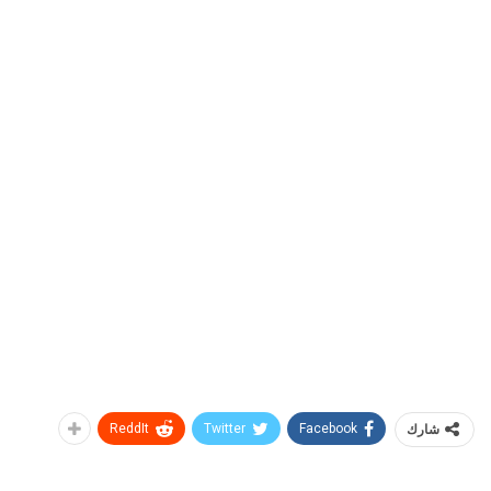
شارك
Facebook
Twitter
ReddIt