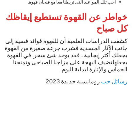
احب تلك المواعيد التى تربطنا معا مع فنجان قهوة.
خواطر عن القهوة تستطيع إيقاظك
كل صباح
كشفت الدراسات العلمية أن للقهوة فوائد فسية إلى
جانب الآثار الجسدية فشرب جرعة صغيرة من القهوة
يجعلك أكثر إيجابية ، فقد يوجد شئ سحر. في القهوة
يجعلهاتضيف البهجة على مزاجنا الصباحى وتمنحنا
الحماس والإثارة لبداية اليوم.
رسائل حب
رومانسية جديدة 2023