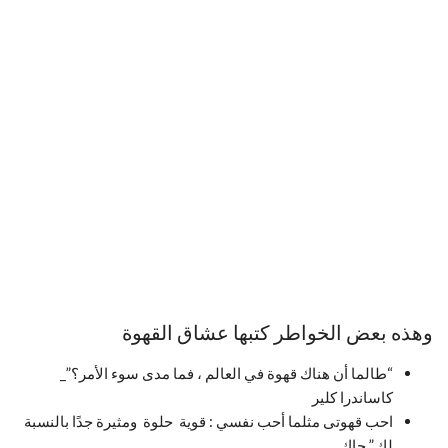
وهذه بعض الخواطر كتبها عشاق القهوة
“طالما أن هناك قهوة في العالم ، فما مدى سوء الأمر؟”_
كاساندرا كلير
احب قهوتى مثلما أحب نفسي : قوية حلوة ومثيرة جدًا بالنسبة
لك.” جاك