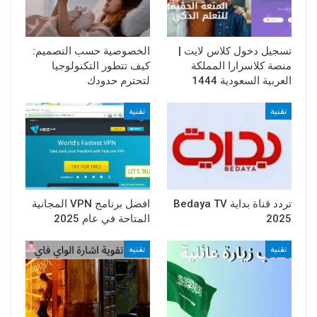
تسجيل دخول كلاس لايت |
الخصوصية حسب التصميم:
منصة كلاسرارا المملكة
كيف تتطور التكنولوجيا
العربية السعودية 1444
لتحترم حدودك
تقنية
تقنية
تردد قناة بداية Bedaya TV
افضل برنامج VPN المجانية
2025
المتاحة في عام 2025
تقنية
تقنية