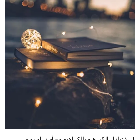
1_ لا تبادل الكراهية بالكراهية مع أحد، احرجه