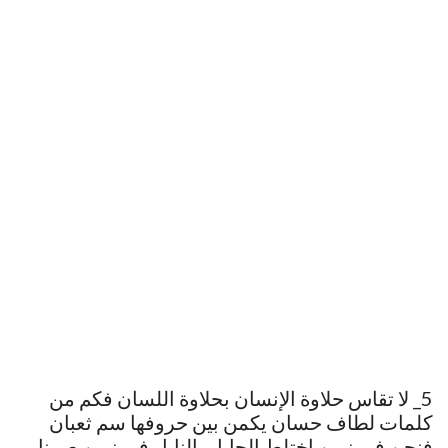
5_ لا تقاس حلاوة الإنسان بحلاوة اللسان فكم من
كلمات لطاف حسان يكمن بين حروفها سم ثعبان
فنحن في زمن اختلط الحابل بالنابل في زمن صرنا