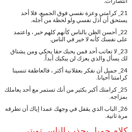
انتصارات.
21_ كرامتي وعزة نفسي فوق الجميع، فلا أحد
يستحق أن أذل نفسي ولو لحظة من أجله.
22_ أحسن الظن بالناس كأنهم كلهم خير ، واعتمد
على نفسك كأنه لا خير في الناس.
23_ لا تعاتب أحد فمن يحبك حقا يحكي ومن يشتاق
لك يسأل والذي يعزك لن يبكيك أبداً.
24_ جميل أن نفكر بعقلانية أكثر ، فالعاطفة تنسينا
كرامتنا أحيانا.
25_ كرامتك أكبر بكثير من أنك تستمر مع أحد يعاملك
بمزاجه.
26_ الباب الذي يقفل في وجهك عمدا إياك أن تطرقه
مرة ثانية.
كلام جميل يجذب الناس تويتر