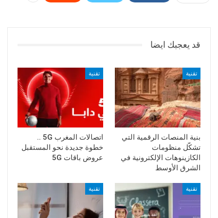
قد يعجبك ايضا
تقنية
تقنية
بنية المنصات الرقمية التي
اتصالات المغرب 5G ..
تشكّل منظومات
خطوة جديدة نحو المستقبل
الكازينوهات الإلكترونية في
عروض باقات 5G
الشرق الأوسط
تقنية
تقنية