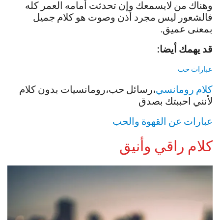
وهناك من لايسمعك وإن تحدثت أمامه العمر كله
فالشعور ليس مجرد أذن وصوت هو كلام جميل
بمعنى عميق.
قد يهمك أيضا:
عبارات حب
كلام رومانسي
،رسائل حب،رومانسيات بدون كلام
لأنني احببتك بصدق
عبارات عن القهوة والحب
كلام راقي وأنيق