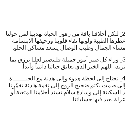
2_ لتكن أخلاقنا باقة من زهور الحياة نهديها لمن حولنا
عطرها الطيبة ولونها نقاء قلوبنا ورحيقها الابتسامة
مساء الجمال وطيب الوصال يسعد مساكن الحلو.
3_ وراء كل صبر أمور جميلة فلـنصبر لعلنا نرزق بما
نريد، اللهم الخير الذي يعانق حياتنا دائماً وأبداً.
4_ نحتاج إلى لحظة هدوء وإلى هدنة مع الحيـــــــاة
إلى صمت يكتم ضجيج الروح إلى نغمة هادئة تغمُرنا
بـِ السكينة إلى وسادة سلام تسند أحلامنا المتعبة أو
عزلة نعيد فيها حساباتنا.