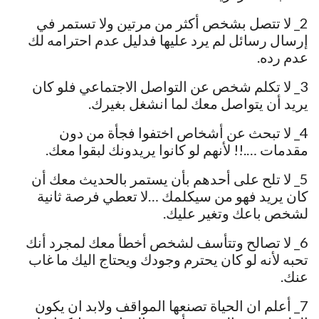
2_ لا تتصل بشخص أكثر من مرتين ولا تستمر في
إرسال رسائل لم يرد عليها فدليل عدم احترامه لك
عدم رده.
3_ لا تكلم شخص عن التواصل الاجتماعي فلو كان
يريد أن يتواصل معك لما انشغل بغيرك.
4_ لا تبحث عن أشخاص اختفوا فجأة من دون
مقدمات ….!! لأنهم لو كانوا يريدونك لبقوا معك.
5_ لا تلح على أحدهم بأن يستمر بالحديث معك أن
كان يريد فهو من سيكلمك …لا تعطي فرصة ثانية
لشخص باعك وتغير عليك.
6_ لا تصالح وتتأسف لشخص أخطأ معك لمجرد أنك
تحبه لأنه لو كان يحترم وجودك ويحتاج اليك ما غاب
عنك.
7_ أعلم ان الحياة تصنعها المواقف ولابد ان يكون