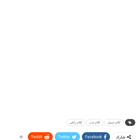
كلام جميل
كلام حب
كلام راقي
شارك
Facebook
Twitter
ReddIt