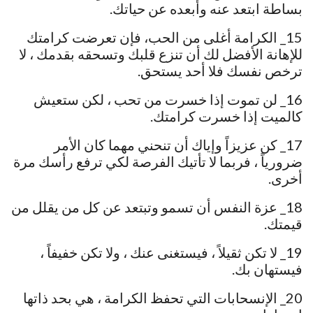
بساطة ابتعد عنه وأبعده عن حياتك.
15_ الكرامة أغلى من الحب، فإن تعرضت كرامتك
للإهانة الأفضل لك أن تنزع قلبك وتسحقه بقدمك ، لا
ترخص نفسك فلا أحد يستحق.
16_ لن تموت إذا خسرت من تحب ، لكن ستعيش
كالميت إذا خسرت كرامتك.
17_ كن عزيزاً وإياك أن تنحني مهما كان الأمر
ضرورياً ، فربما لا تأتيك الفرصة لكي ترفع رأسك مرة
أخرى.
18_ عزة النفس أن تسمو وتبتعد عن كل من يقلل من
قيمتك.
19_ لا تكن ثقيلاً ، فيستغنى عنك ، ولا تكن خفيفاً ،
فيستهان بك.
20_ الإنسحابات التي تحفظ الكرامة ، هي بحد ذاتها