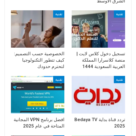
الشرق الأوسط
تقنية
تقنية
تسجيل دخول كلاس لايت |
الخصوصية حسب التصميم:
منصة كلاسرارا المملكة
كيف تتطور التكنولوجيا
العربية السعودية 1444
لتحترم حدودك
تقنية
تقنية
تردد قناة بداية Bedaya TV
افضل برنامج VPN المجانية
2025
المتاحة في عام 2025