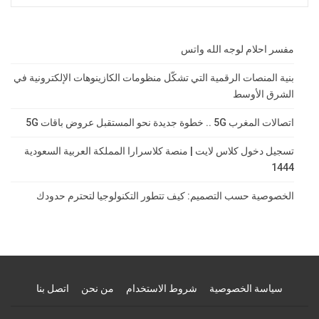
مفسر احلام لوجه الله واتس
بنية المنصات الرقمية التي تشكّل منظومات الكازينوهات الإلكترونية في
الشرق الأوسط
اتصالات المغرب 5G .. خطوة جديدة نحو المستقبل عروض باقات 5G
تسجيل دخول كلاس لايت | منصة كلاسرارا المملكة العربية السعودية
1444
الخصوصية حسب التصميم: كيف تتطور التكنولوجيا لتحترم حدودك
سياسة الخصوصية
شروط الاستخدام
من نحن
اتصل بنا