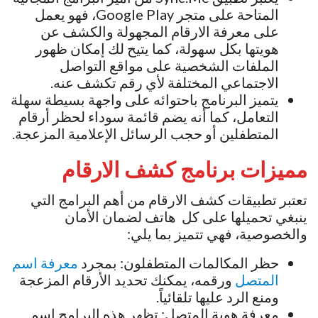
المتاحة على متجر Google Play، فهو يعمل
على معرفة الارقام المجهولة والكشف عن
هويتها بكل سهولة، كما يتيح لك إمكان ظهور
الملفات الشخصية على مواقع التواصل
الاجتماعي المختلفة لأي رقم تكشف عنه.
يتميز البرنامج باحتوائه على واجهة بسيطة سهلة
التعامل، كما أنه يضم قائمة سوداء لحظر أرقام
المتطفلين أو حجب الرسائل الإعلامية المزعجة.
مميزات برنامج كشف الارقام
تعتبر تطبيقات كشف الارقام من أهم البرامج التي
ينبغي تحميلها على كل هاتف لضمان الأمان
والخصوصية، فهي تتميز بما يلي:
حظر المكالمات المتطفلون: بمجرد
معرفة اسم
المتصل
ورقمه، يمكنك تحديد الأرقام المزعجة
ومنع الرد عليها تلقائياً.
معرفة هوية المتصل: تظهر هذه البرامج اسم