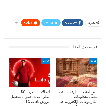
شارك
Facebook
Twitter
ReddIt
قد يعجبك ايضا
تقنية
تقنية
بنية المنصات الرقمية التي
اتصالات المغرب 5G ..
تشكّل منظومات
خطوة جديدة نحو المستقبل
الكازينوهات الإلكترونية في
عروض باقات 5G