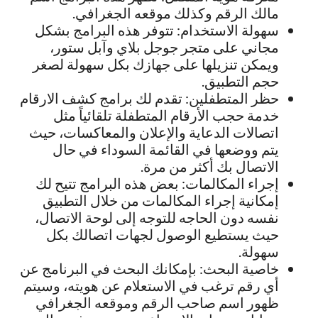
مالك الرقم وكذلك موقعه الجغرافي.
سهولة الاستخدام: تتوفر هذه البرامج بشكل
مجاني على متجر جوجل بلاي وآبل ستور،
ويمكن تنزيلها على جهازك بكل سهولة لصغر
حجم التطبيق.
حظر المتطفلين: تقدم لك برامج كشف الارقام
خدمة حجب الأرقام المتطفلة تلقائياً مثل
اتصالات الدعاية والإعلان والمعاكسات، حيث
يتم ووضعها في القائمة السوداء في حال
الاتصال بك أكثر من مرة.
إجراء المكالمات: بعض هذه البرامج تتيح لك
إمكانية إجراء المكالمات من خلال التطبيق
نفسه دون الحاجه للتوجه إلى لوحة الاتصال،
حيث يستطيع الوصول لجهات اتصالك بكل
سهولة.
خاصية البحث: بإمكانك البحث في البرنامج عن
أي رقم ترغب في الاستعلام عن هويته، وسيتم
ظهور اسم صاحب الرقم وموقعه الجغرافي