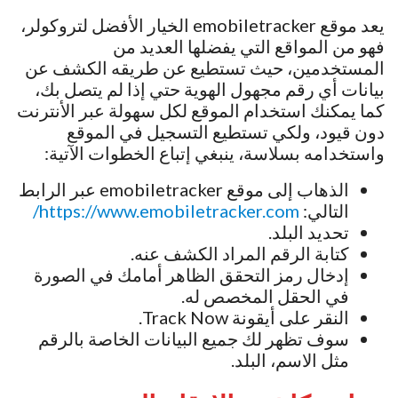
يعد موقع emobiletracker الخيار الأفضل لتروكولر،
فهو من المواقع التي يفضلها العديد من
المستخدمين، حيث تستطيع عن طريقه الكشف عن
بيانات أي رقم مجهول الهوية حتي إذا لم يتصل بك،
كما يمكنك استخدام الموقع لكل سهولة عبر الأنترنت
دون قيود، ولكي تستطيع التسجيل في الموقع
واستخدامه بسلاسة، ينبغي إتباع الخطوات الآتية:
الذهاب إلى موقع emobiletracker عبر الرابط
التالي:
https://www.emobiletracker.com/
تحديد البلد.
كتابة الرقم المراد الكشف عنه.
إدخال رمز التحقق الظاهر أمامك في الصورة
في الحقل المخصص له.
النقر على أيقونة Track Now.
سوف تظهر لك جميع البيانات الخاصة بالرقم
مثل الاسم، البلد.