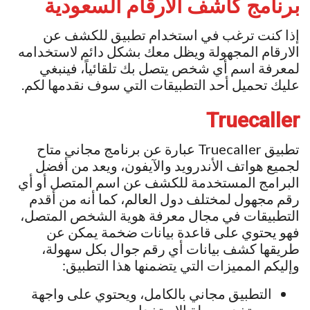
برنامج كاشف الارقام السعودية
إذا كنت ترغب في استخدام تطبيق للكشف عن
الارقام المجهولة ويظل معك بشكل دائم لاستخدامه
لمعرفة اسم أي شخص يتصل بك تلقائياً، فينبغي
عليك تحميل أحد التطبيقات التي سوف نقدمها لكم.
Truecaller
تطبيق Truecaller عبارة عن برنامج مجاني متاح
لجميع هواتف الأندرويد والآيفون، ويعد من أفضل
البرامج المستخدمة للكشف عن اسم المتصل أو أي
رقم مجهول لمختلف دول العالم، كما أنه من أقدم
التطبيقات في مجال معرفة هوية الشخص المتصل،
فهو يحتوي على قاعدة بيانات ضخمة يمكن عن
طريقها كشف بيانات أي رقم جوال بكل سهولة،
وإليكم المميزات التي يتضمنها هذا التطبيق:
التطبيق مجاني بالكامل، ويحتوي على واجهة