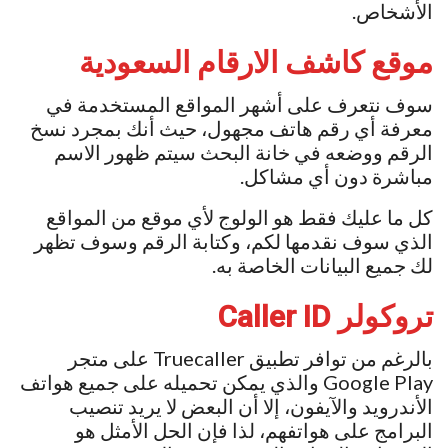
الأشخاص.
موقع كاشف الارقام السعودية
سوف نتعرف على أشهر المواقع المستخدمة في
معرفة أي رقم هاتف مجهول، حيث أنك بمجرد نسخ
الرقم ووضعه في خانة البحث سيتم ظهور الاسم
مباشرة دون أي مشاكل.
كل ما عليك فقط هو الولوج لأي موقع من المواقع
الذي سوف نقدمها لكم، وكتابة الرقم وسوف تظهر
لك جميع البيانات الخاصة به.
تروكولر Caller ID
بالرغم من توافر تطبيق Truecaller على متجر
Google Play والذي يمكن تحميله على جميع هواتف
الأندرويد والآيفون، إلا أن البعض لا يريد تنصيب
البرامج على هواتفهم، لذا فإن الحل الأمثل هو