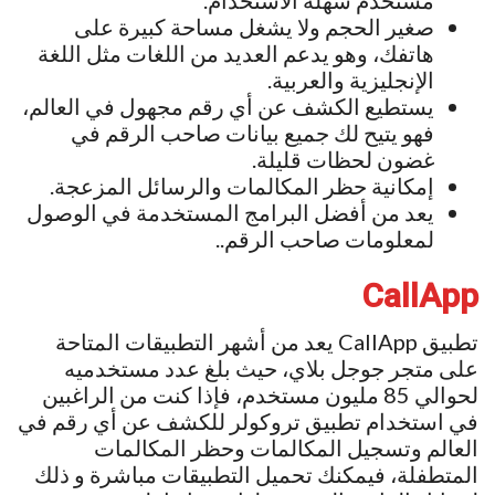
مستخدم سهلة الاستخدام.
صغير الحجم ولا يشغل مساحة كبيرة على
هاتفك، وهو يدعم العديد من اللغات مثل اللغة
الإنجليزية والعربية.
يستطيع الكشف عن أي رقم مجهول في العالم،
فهو يتيح لك جميع بيانات صاحب الرقم في
غضون لحظات قليلة.
إمكانية حظر المكالمات والرسائل المزعجة.
يعد من أفضل البرامج المستخدمة في الوصول
لمعلومات صاحب الرقم..
CallApp
تطبيق CallApp يعد من أشهر التطبيقات المتاحة
على متجر جوجل بلاي، حيث بلغ عدد مستخدميه
لحوالي 85 مليون مستخدم، فإذا كنت من الراغبين
في استخدام تطبيق تروكولر للكشف عن أي رقم في
العالم وتسجيل المكالمات وحظر المكالمات
المتطفلة، فيمكنك تحميل التطبيقات مباشرة و ذلك