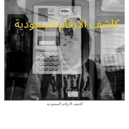
كاشف الارقام السعودية