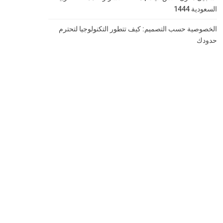
السعودية 1444
الخصوصية حسب التصميم: كيف تتطور التكنولوجيا لتحترم
حدودك