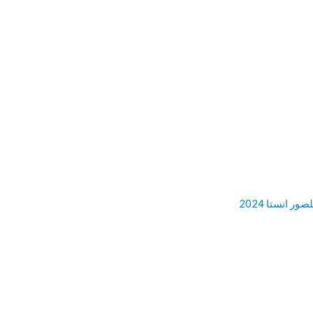
ور انستا 2024