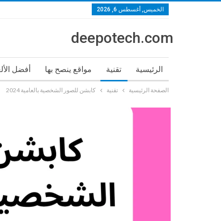
الخميس, أغسطس 6, 2026
deepotech.com
الرئيسية
تقنية
مواقع ينصح بها
أفضل الأل
الصفحة الرئيسية
تقنية
كابشن للصور الشخصية بالعامية 2024