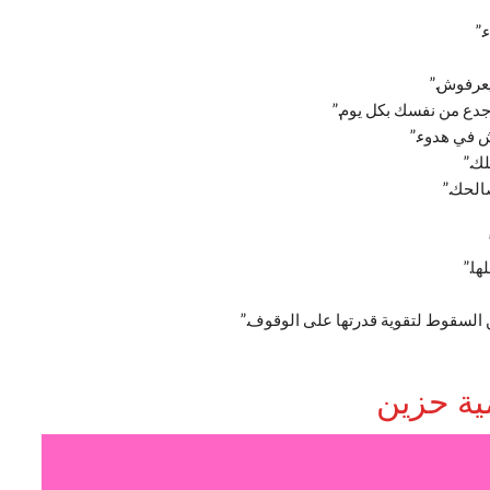
.”
يعرفوش.”
جدع من نفسك بكل يوم.”
 في هدوء.”
ك.”
الحك.”
ا.”
السقوط لتقوية قدرتها على الوقوف.”
ية حزين