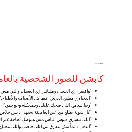
كابشن للصور الشخصية بالعامية 4
“واقفين زي العسل، ومليانين زي العسل، واللي مش م
“الدنيا زي مطبخ العرس، فيها كل الأصناف والأطباق.”
“ربنا يسامح اللي ضحك عليك، ويضحكله وجع بطن.”
“كل شوية بطلع من عين العاصفة بجبهتي، بس خلاص
“اللي بيسرق فلوس الناس مش هيوصل لحاجة غير اله
“البخل دايماً مش بيفرق بين اللي فاضي واللي محتاج.