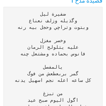
قصيدة مدح 1