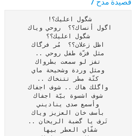
قصيدة مدح 7