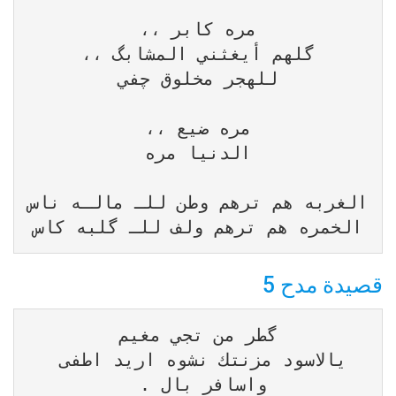
الخمره هم ترهم ولف للـ گلبه كاس
قصيدة مدح 5
يالاسود مزنتك نشوه اريد اطفى 