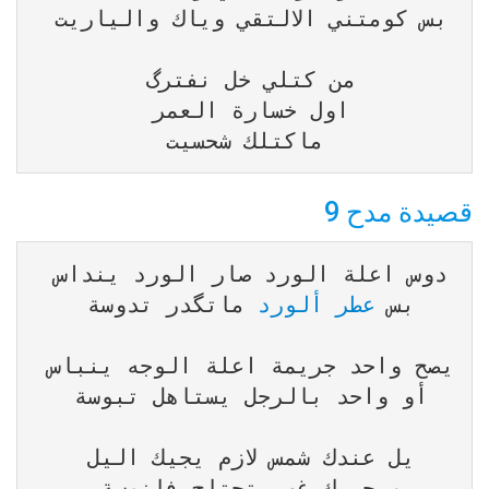
ماكتلك شحسيت
قصيدة مدح 9
بس 
عطر ألورد
يصح واحد جريمة اعلة الوجه ينباس 