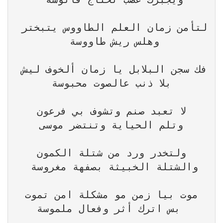
لتأمن زمان العلم الطاووس يتبختر 
فك سجن البلابل يا زمان ألخوف ليش 