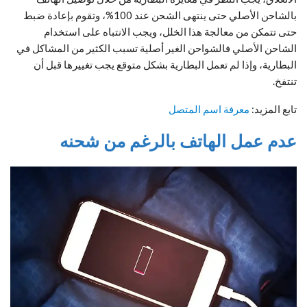
بالشاحن الأصلي حتى ينتهى الشحن عند 100%، وتقوم بإعادة ضبط
حتى تتمكن من معالجة هذا الخلل، ويجب الانتباه على استخدام
الشاحن الأصلي فالشواحن الغير أصلية تسبب الكثير من المشاكل في
البطارية، وإذا لم تعمل البطارية بشكل متوقع يجب تغييرها قبل أن
تنتفخ.
تابع المزيد:
معرفة اسم المتصل
عدم عمل الهاتف بالرغم من شحنه