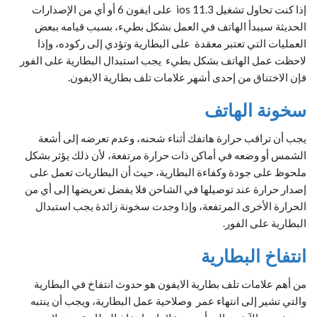
إذا كنت تحاول تشغيل ios 11.3 على ايفون 6 أو أي من الإصدارات
الحديثة سيبدأ الهاتف في العمل بشكل بطيء، بسبب قيامه ببعض
العمليات التي تعتبر معقدة على البطارية وتؤدي إلى ركوده، وإذا
لاحظت عمل الهاتف بشكل بطيء يجب استبدال البطارية على الفور
فإن الاختناق من إحدى أشهر علامات تلف بطارية الايفون.
سخونة الهاتف
يجب أن تراقب حرارة هاتفك أثناء شحنه، وعدم تعرضه إلى أشعة
الشمس أو وضعه في أماكن ذات حرارة مرتفعة، لأن ذلك يؤثر بشكل
ملحوظ على جودة وكفاءة البطارية، حيث أن البطاريات تعمل على
إصدار حرارة عند توصيلها في الشاحن فلا يفضل تعريضها إلى أي من
الحرارة الأخرى المرتفعة، وإذا وجدت سخونة زائدة يجب استبدال
البطارية على الفور.
انتفاخ البطارية
من أهم علامات تلف بطارية الايفون هو حدوث انتفاخ في البطارية
والتي تشير إلى انتهاء عمر وصلاحية عمل البطارية، ويجب أن ينتبه