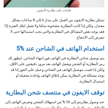
علامات تلف بطارية الايفون
تتمكن بطارية الايفون من العمل على مدار 6 إلى 8 ساعات بشكل
معتدل، ولكن إذا كانت البطارية مشحونة تمامًا ولا تعمل لتلك الفترة إذًا
فقد يوجد بعض المشاكل في البطارية والتي يجب استبدالها حتى لا
تتعرض إلى الانتفاخ.
استخدام الهاتف في الشاحن عند %5
يتم توصيل شاحن البطارية في الهاتف فور انتهاء الشاحن، ليظهر لك
رمز البطارية أو الشحن ويعمل الهاتف بعد مرور دقيقتين على الأقل،
ولكن إذا قمت بتوصيل الهاتف في الشاحن وعمل على الفور إذا قد
توجد مشكلة في البطارية يمكن إغلاق الهاتف وإعادة تشغيله أو
استبدال البطارية.
توقف الايفون في منتصف شحن البطارية
عند وصول بطاريتم إلى 50 % من استهلاك الشحن وتعرض الهاتف إلى
الانغلاق، يجب النظر في معايرة البطارية من خلال توصيل الهاتف