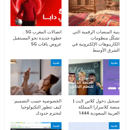
بنية المنصات الرقمية التي
اتصالات المغرب 5G ..
تشكّل منظومات
خطوة جديدة نحو المستقبل
الكازينوهات الإلكترونية في
عروض باقات 5G
الشرق الأوسط
تقنية
تقنية
تسجيل دخول كلاس لايت |
الخصوصية حسب التصميم:
منصة كلاسرارا المملكة
كيف تتطور التكنولوجيا
العربية السعودية 1444
لتحترم حدودك
تقنية
تقنية