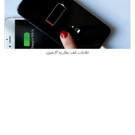
علامات تلف بطارية الايفون