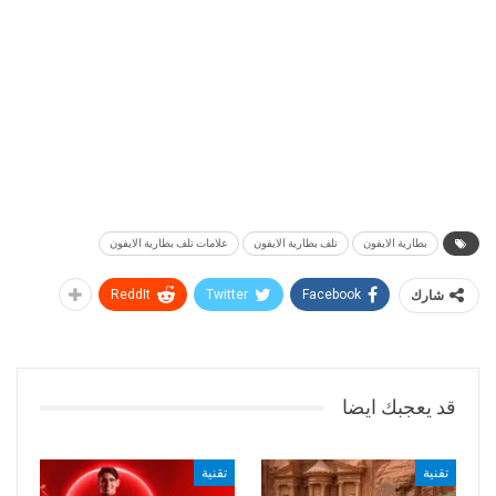
بطارية الايفون
تلف بطارية الايفون
علامات تلف بطارية الايفون
شارك
Facebook
Twitter
ReddIt
قد يعجبك ايضا
تقنية
تقنية