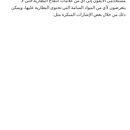
مستخدمى الآيفون إلى أي من علامات انتفاخ البطارية حتى لا
يتعرضون لأي من المواد السامة التي تحتوى البطارية عليها، ويمكن
ذلك من خلال بعض الإشارات المبكرة مثل: