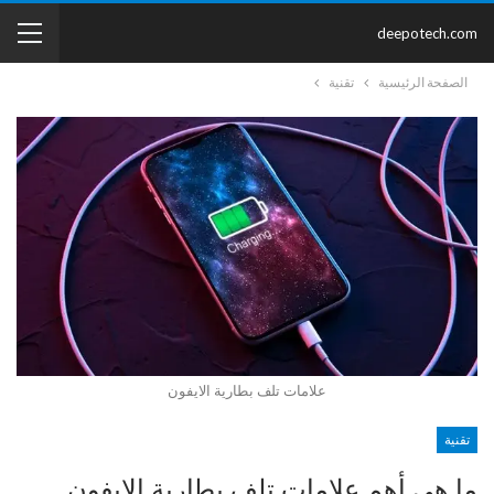
deepotech.com
الصفحة الرئيسية
تقنية
علامات تلف بطارية الايفون
تقنية
ما هي أهم علامات تلف بطارية الايفون