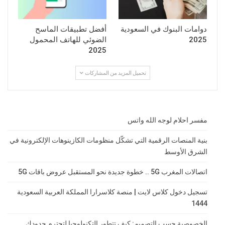
دوامات البنوك في السعودية
أفضل تطبيقات الماسح
2025
الضوئي للهاتف المحمول
2025
تحميل المزيد من المشاركات
مفسر احلام لوجه الله واتس
بنية المنصات الرقمية التي تشكّل منظومات الكازينوهات الإلكترونية في
الشرق الأوسط
اتصالات المغرب 5G .. خطوة جديدة نحو المستقبل عروض باقات 5G
تسجيل دخول كلاس لايت | منصة كلاسرارا المملكة العربية السعودية
1444
الخصوصية حسب التصميم: كيف تتطور التكنولوجيا لتحترم حدودك