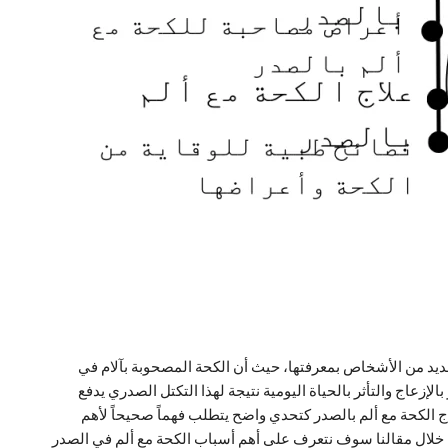
لعديد من الأشخاص بمعرفتها، حيث أن الكحة المصحوبة بآلام في
لإزعاج والتأثر بالحياة اليومية نتيجة لهذا التكتل الصدري يدفع
اج الكحة مع ألم بالصدر كتحدي واضح يتطلب فهماً صحيحاً لأهم
 خلال مقالنا سوف نتعرف على أهم أسباب الكحة مع ألم في الصدر