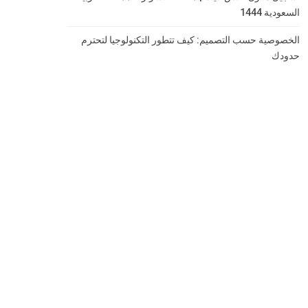
السعودية 1444
الخصوصية حسب التصميم: كيف تتطور التكنولوجيا لتحترم
حدودك