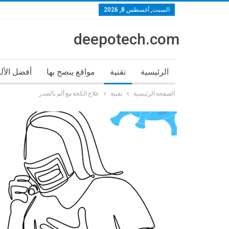
السبت, أغسطس 8, 2026
deepotech.com
الرئيسية
تقنية
مواقع ينصح بها
أفضل الأل
الصفحة الرئيسية
تقنية
علاج الكحة مع ألم بالصدر