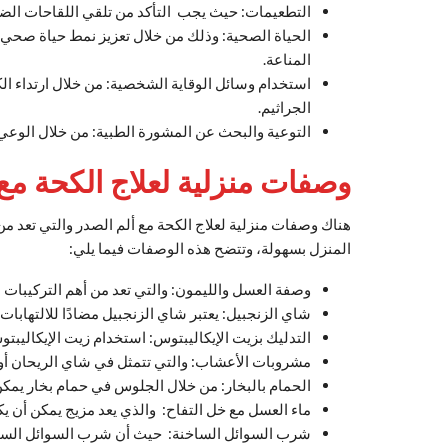
التطعيمات: حيث يجب التأكد من تلقي اللقاحات الضر
الحياة الصحية: وذلك من خلال تعزيز نمط حياة صحي، ب
المناعة.
استخدام وسائل الوقاية الشخصية: من خلال ارتداء الك
الجراثيم.
التوعية والبحث عن المشورة الطبية: من خلال الوعي
وصفات منزلية لعلاج الكحة مع
هناك وصفات منزلية لعلاج الكحة مع ألم الصدر والتي تعد من
المنزل بسهولة، وتتضح هذه الوصفات فيما يلي:
وصفة العسل والليمون: والتي تعد من أهم التركيبات ا
شاي الزنجبيل: يعتبر شاي الزنجبيل مضادًا للالتهاب
التدليك بزيت الإيكاليبتوس: استخدام زيت الإيكاليب
مشروبات الأعشاب: والتي تتمثل في شاي الريحان أو ا
الحمام بالبخار: من خلال الجلوس في حمام بخار يمكن
ماء العسل مع خل التفاح: والذي يعد مزيج يمكن أن يك
شرب السوائل الساخنة: حيث أن شرب السوائل السا