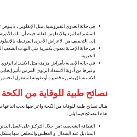
في حالة العدوى الفيروسية، مثل الإنفلونزا، لا يتوف
المشتركة للبرد والإنفلونزا فعالة حيث أن تلك الأدو
إلى التخفيف من الأعراض الأخرى المرتبطة بالإنفلونزا
في حالة الإصابة بعدوى بكتيرية مثل التهاب الشعب اله
الحيوية.
في حالة الإصابة بأمراض مزمنة مثل الانسداد الرئوي
وغيرها من أدوية الانسداد الرئوي المزمن تأثير إيج
الاستنشاق بصورة قصيرة أو طويلة المفعول لتحسين
نصائح طبية للوقاية من الكحة 
هناك نصائح طبية للوقاية من الكحة واعراضها يجب اتباعها بج
هذه النصائح فيما يلي:
النظافة الشخصية: من خلال التركيز على غسل اليدين 
المناديل عند السعال أو العطس والتخلص منها بشكل