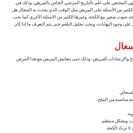
ون المختص على علم بالتاريخ المرضي الخاص بالمريض، وذلك في
لكثير من الأسئلة على المريض مثل الوقت الذي يحدث به السعال هل
يوجد صوت صفير مع الكحة، وغيرها الكثير من الاسئلة الأخرى كما يجب
على وجود التهابات، ويجب تحليل البلغم حتى يتم التعرف ما إذا كان
سعال
صائح والإرشادات للمريض، وذلك حتى يتعايش المريض مع هذا المرض
سجائر.
ة مناسبة من الملح.
بة.
يب، وبشكل منتظم.
ا تزداد الكحة.