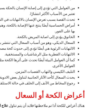
من العوامل التي تؤدي إلى إصابة الإنسان بالحكة بسبب
تعتبر من الأسباب الأكثر انتشارًا.
تحدث القصة بسبب تعرض الإنسان بالالتهابات في القص
أمراض الحساسية أيضًا ينتج عنها الإصابة بالكحة، و
بها على الفور.
الخانوق يؤدي إلى اصابة المريض بالكحة.
السعال الديكي، وهو من أسباب السعال التي تنتشر ب
الالتهابات الرئوية هي أيضًا تؤدي إلى حدوث كحة مصحو
الالتهابات الفطرية مثل الرشاشيات والمستخفية.
كما أن العوامل البيئة أيضًا تحدث على أثرها الكحة مثل
العوامل الأخرى.
التليف الكيسي والتهاب القصبات المزمن.
يحدث السعال كأحد الآثار الجانبية لتناول بعض الادوي
رجوع المخاط من الأنف إلى الخلف في حالة الاستلقا
أعراض الكحة أو السعال
هناك أعراض للكحة أذا تم ملاحظتها فلابد أن يتم تناول
علاج ا