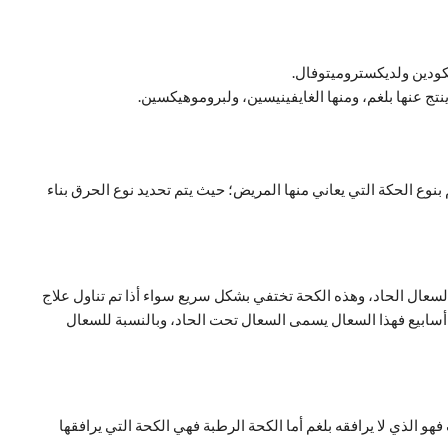
ودين ولديكستروميتوفال.
نتج عنها بلغم، ومنها الغايفينيسين، ولبروموهيكسين.
بنوع الحكة التي يعاني منها المريض؛ حيث يتم تحديد نوع الحرق بناء
السعال الحاد، وهذه الكحة تختفي بشكل سريع سواء أذا تم تناول علاج
ية أسابيع فهذا السعال يسمى السعال تحت الحاد، وبالنسبة للسعال
 الذي لا يرافقه بلغم أما الكحة الرطبة فهي الكحة التي يرافقها