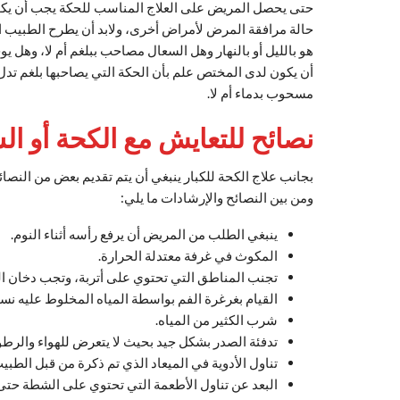
حتى يحصل المريض على العلاج المناسب للحكة يجب أن يك
حالة مرافقة المرض لأمراض أخرى، ولابد أن يطرح الطبيب ا
هو بالليل أو بالنهار وهل السعال مصاحب ببلغم أم لا، وهل 
أن يكون لدى المختص علم بأن الحكة التي يصاحبها بلغم تدل 
مسحوب بدماء أم لا.
نصائح للتعايش مع الكحة أو ال
بجانب علاج الكحة للكبار ينبغي أن يتم تقديم بعض من الن
ومن بين النصائح والإرشادات ما يلي:
ينبغي الطلب من المريض أن يرفع رأسه أثناء النوم.
المكوث في غرفة معتدلة الحرارة.
تجنب المناطق التي تحتوي على أتربة، وتجب دخان ال
القيام بغرغرة الفم بواسطة المياه المخلوط عليه نسب
شرب الكثير من المياه.
تدفئة الصدر بشكل جيد بحيث لا يتعرض للهواء والرطو
تناول الأدوية في الميعاد الذي تم ذكرة من قبل الطب
البعد عن تناول الأطعمة التي تحتوي على الشطة حتى ل