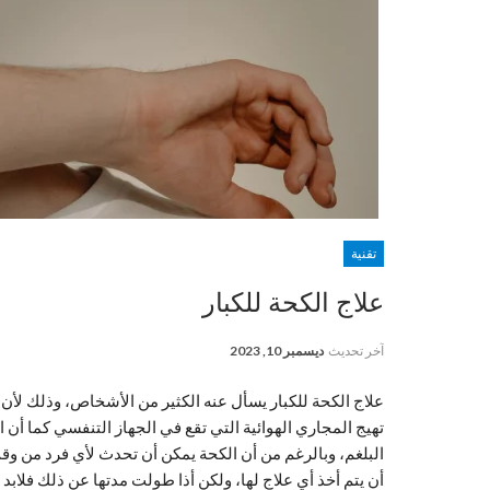
تقنية
علاج الكحة للكبار
آخر تحديث
ديسمبر 10, 2023
علاج الكحة للكبار
يسأل عنه الكثير من الأشخاص، وذلك لأن ا
تهيج المجاري الهوائية التي تقع في الجهاز التنفسي كما أ
البلغم، وبالرغم من أن الكحة يمكن أن تحدث لأي فرد من وقت
أن يتم أخذ أي علاج لها، ولكن أذا طولت مدتها عن ذلك فلابد م