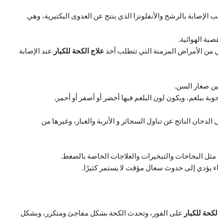
 الإصابة بالرشح والأنفلونزا الذي ينتج عن العدوى البكتيرية، وهي
بة الهوائية.
هي من الأمراض المزمنة التي تتطلب أخذ
علاج الكحة للكبار
عند الإصابة
ين صغار السن.
بة ببلغم، ويكون لون البلغم فيها أخضر أو أصفر أو أحمر.
 الدخان الناتج عن تناول السجائر و الأتربة والغبار، وغيرها من
ة مثل البخاخات والتبخيرات والعلاجات الخاصة بالضغط.
ء يؤدي إلى حدوث سعال مؤقت لا يستمر كثيرًا.
لكحة للكبار
على الفور، وتحدث الكحة بشكل مفاجئ ومتكرر، وبشكل