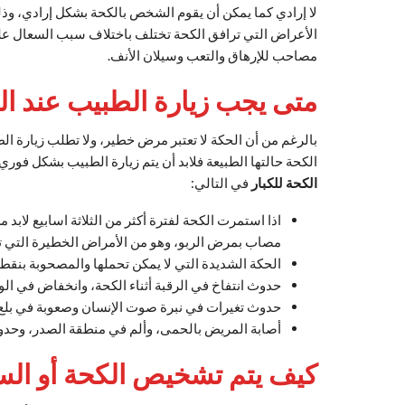
لا إرادي كما يمكن أن يقوم الشخص بالكحة بشكل إرادي، و
الأعراض التي ترافق الكحة تختلف باختلاف سبب السعال على
مصاحب للإرهاق والتعب وسيلان الأنف.
متى يجب زيارة الطبيب عند ا
بالرغم من أن الحكة لا تعتبر مرض خطير، ولا تطلب زيارة ا
الكحة حالتها الطبيعة فلابد أن يتم زيارة الطبيب بشكل فو
الكحة للكبار
في التالي:
اذا استمرت الكحة لفترة أكثر من الثلاثة اسابيع لاب
مصاب بمرض الربو، وهو من الأمراض الخطيرة التي 
الحكة الشديدة التي لا يمكن تحملها والمصحوبة بنقط 
حدوث انتفاخ في الرقبة أثناء الكحة، وانخفاض في ا
حدوث تغيرات في نبرة صوت الإنسان وصعوبة في بلع 
أصابة المريض بالحمى، وألم في منطقة الصدر، وحد
كيف يتم تشخيص الكحة أو الس