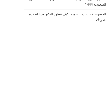
السعودية 1444
الخصوصية حسب التصميم: كيف تتطور التكنولوجيا لتحترم
حدودك