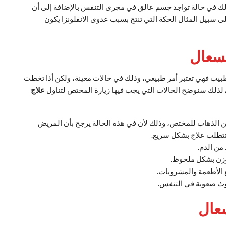
ذلك في حالة تواجد جسم عالق في مجرى التنفس بالإضافة إلى أن
 سبيل المثال الحكة التي تنتج بسبب عدوى الانفلونزا يكون
لسعال
لطبيب فهي تعتبر أمر طبيعي، وذلك في حالات معينة، ولكن أذا تخطت
ري لذلك سنوضح الحالات التي يجب فيها زيارة المختص لتناول
علاج
د من الذهاب للمختص، وذلك لأن في هذه الحالة يرجح بأن المريض
تتطلب علاج بشكل سريع.
من الدم.
لوزن بشكل ملحوظ.
الأطعمة والمشروبات.
وث صعوبة في التنفس.
عال