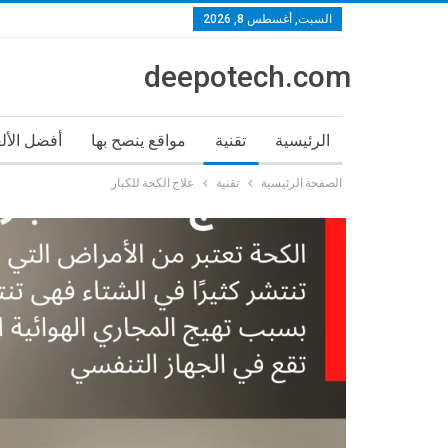
السبت, أغسطس 8, 2026
deepotech.com
الرئيسية
تقنية
مواقع ينصح بها
أفضل الأل
الصفحة الرئيسية
تقنية
علاج الكحة للكبار