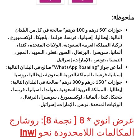
ملحوظة:
جوازات “50 درهم و 100 درهم” صالحة في كل من البلدان
التالية: إيطاليا، إسبانيا ، فرنسا، هولندا ، بلجيكا ، لوكسمبورغ ،
تركيا، المملكة العربية السعودية، الولايات المتحدة ، كندا ،
ألمانيا، سويسرا ، البرتغال ، الصين ،قطر ، السويد ، المجر ،
النمسا ، ،تونس ، الإمارات، إسرائيل.
أما عن جواز “WhatsApp Roaming” صالح في البلدان التالية:
إسبانيا، فرنسا ، المملكة العربية السعودية ، إيطاليا ، روسيا.
جوازات ” 150 درهم و 300 درهم” صالحة في البلدان التالية:
إيطاليا ، المملكة العربية السعودية ، هولندا ، اسبانيا ، فرنسا ،
بلجيكا، كندا ، ألمانيا ، لوكسمبورغ ، سويسرا ، البرتغال ،
الولايات المتحدة، تونس ، الإمارات، إسرائيل.
عرض انوي * 8 [ نجمة 8]: روشارج
المكالمات اللامحدودة نحو
inwi