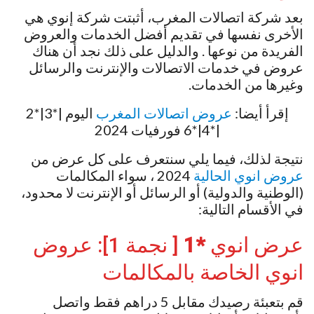
بعد شركة اتصالات المغرب، أثبتت شركة إنوي هي
الأخرى نفسها في تقديم أفضل الخدمات والعروض
الفريدة من نوعها . والدليل على ذلك نجد أن هناك
عروض في خدمات الاتصالات والإنترنت والرسائل
وغيرها من الخدمات.
إقرأ أيضا:
عروض اتصالات المغرب
اليوم |*3|*2
|*4|*6 فورفيات 2024
نتيجة لذلك، فيما يلي سنتعرف على كل عرض من
عروض انوي الحالية
2024 ، سواء المكالمات
(الوطنية والدولية) أو الرسائل أو الإنترنت لا محدود،
في الأقسام التالية:
عرض انوي
*1
[ نجمة 1]: عروض
انوي الخاصة بالمكالمات
قم بتعبئة رصيدك مقابل 5 دراهم فقط واتصل