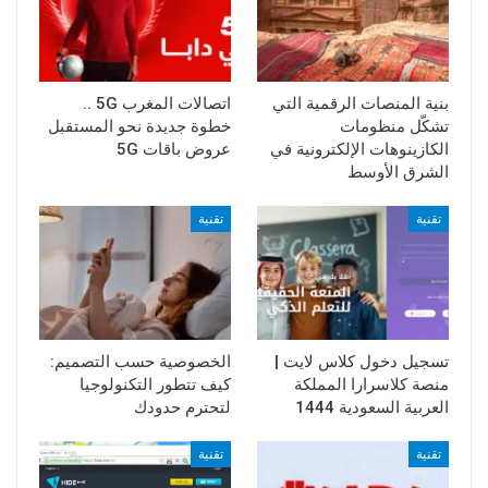
بنية المنصات الرقمية التي
اتصالات المغرب 5G ..
تشكّل منظومات
خطوة جديدة نحو المستقبل
الكازينوهات الإلكترونية في
عروض باقات 5G
الشرق الأوسط
تقنية
تقنية
تسجيل دخول كلاس لايت |
الخصوصية حسب التصميم:
منصة كلاسرارا المملكة
كيف تتطور التكنولوجيا
العربية السعودية 1444
لتحترم حدودك
تقنية
تقنية