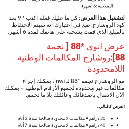
الصلاحية :6 أشهر)
لتشغيل هذا العرض:
كل ما عليك فعله اكتب * 9 بعد
كود الروشارج. ضع في اعتبارك أنه سيتم الاحتفاظ
بالمبلغ الذي قمت بشحنه على هاتفك لمدة 6 أشهر.
عرض انوي *
88
[
نجمة
88
]
:
روشارج المكالمات الوطنية
اللامحدودة
مع الروشارج نجمة *88 لـ inwi، يمكنك إجراء
مكالمات غير محدودة لجميع الأرقام الوطنية – يمكنك
الآن الاتصال بأصدقائك وعائلتك بلا ما تخمم.
العرض كالتالي :
● 20 دراهم = مكالمات لا محدودة صالحة لمدة 3 أيام
● 40 دراهم = مكالمات لا محدودة صالحة لمدة 7 أيام