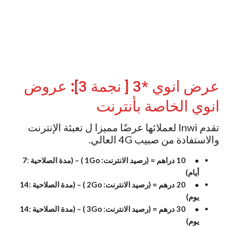
عرض انوي *3 [ نجمة 3]
:
عروض
انوي الخاصة بأنترنت
تقدم Inwi لعملائها عرضًا مميزا ل تعبئة الإنترنت
والاستفادة من صبيب 4G العالي.
● 10 دراهم = (رصيد الانترنت: 1Go ) – (مدة الصلاحية :7
أيام)
● 20 درهم = (رصيد الانترنت: 2Go ) – (مدة الصلاحية :14
يوم)
● 30 درهم = (رصيد الانترنت: 3Go ) – (مدة الصلاحية :14
يوم)