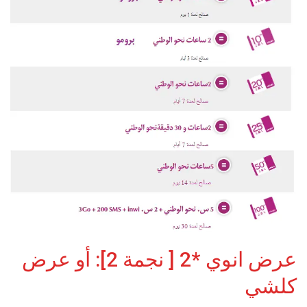
عرض انوي *2 [ نجمة 2]: أو عرض
كلشي