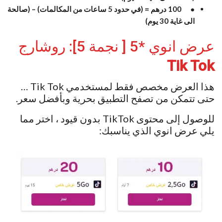
● 100 درهم = (في حدود 5 ساعات من المكالمات) – (صالحة
الى غاية 30 يوم)
عرض انوي *5 [ نجمة 5]: روشارج
Tik Tok
هذا العرض مخصص فقط لمستخدمي Tik Tok …
حتى تتمكن من تصفح التطبيق بحرية وبأفضل سعر.
للوصول إلى محتوى TikTok بدون قيود ، اختر مما
يلي عرض انوي الذي يناسبك: