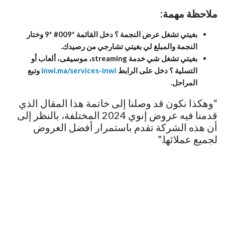
ملاحظة مهمة:
بغيتي تشغل عرض النجمة ؟ دخل القائمة *009# *9 وختار
النجمة والمبلغ لي بغيتي تشارجي من رصيدك.
بغيتي تشغل شي خدمة streaming، موسيقى، ألعاب أو
التسلية ؟ دخل على الرابط
inwi.ma/services-inwi
وتبع
المراحل.
“وهكذا نكون قد وصلنا إلى خاتمة هذا المقال الذي
قدمنا فيه عروض إنوي 2024 المختلفة، بالنظر إلى
أن هذه الشركة تقدم باستمرار أفضل العروض
لجميع عملائها.”