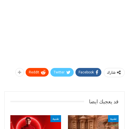
شارك
Facebook
Twitter
ReddIt
قد يعجبك ايضا
تقنية
تقنية