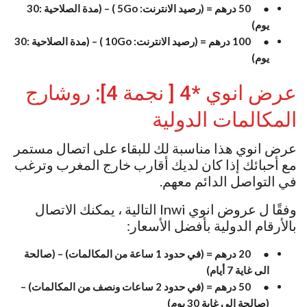
● 50 درهم = (رصيد الانترنت: 5Go ) – (مدة الصلاحية :30
يوم)
● 100 درهم = (رصيد الانترنت: 10Go ) – (مدة الصلاحية :30
يوم)
عرض انوي *4 [ نجمة 4]: روشارج
المكالمات الدولية
عرض انوي هذا مناسبة لك للبقاء على اتصال مستمر
مع أحبائك إذا كان لديك أقارب خارج المغرب وترغب
في التواصل الدائم معهم.
وفقًا ل عروض انوي Inwi التالية ، يمكنك الاتصال
بالأرقام الدولية بأفضل الأسعار:
● 20 درهم = (في حدود 1 ساعة من المكالمات) – (صالحة
الى غاية 7 أيام)
● 50 درهم = (في حدود 2 ساعات ونصف من المكالمات) –
(صالحة الى غاية 30 يوم)