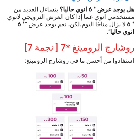
هل يوجد عرض * 6 انوي حاليا؟
يتساءل العديد من
مستخدمي انوي عما إذا كان العرض الترويجي لانوي
* 6
لا يزال متاحًا اليوم،لكن، نعم يوجد عرض “
* 6
انوي حاليا
“.
روشارج الرومينغ *7 [ نجمة 7]
استفادوا من أحسن ما في روشارج الرومينغ: