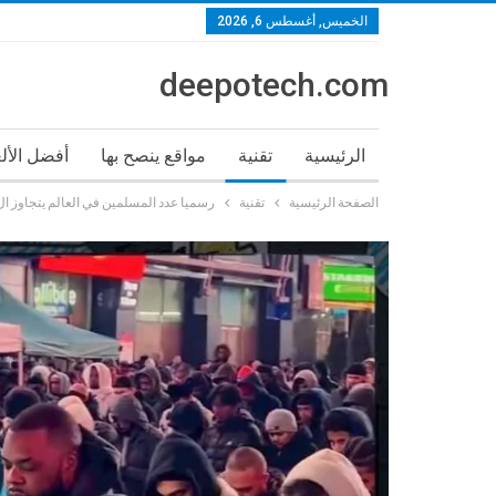
الخميس, أغسطس 6, 2026
deepotech.com
الرئيسية
تقنية
مواقع ينصح بها
أفضل الأل
الصفحة الرئيسية
تقنية
رسميا عدد المسلمين في العالم يتجاوز ال 2 مليار شخص 25% من تعداد سكان العا