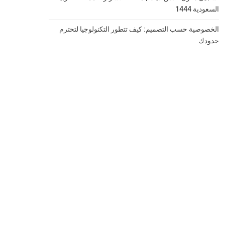
السعودية 1444
الخصوصية حسب التصميم: كيف تتطور التكنولوجيا لتحترم
حدودك