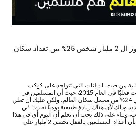
رسميا عدد المسلمين في العالم يتجاوز ال 2 مليار شخص 25% من تعداد سكان
انية من حيث الديانات التي تتواجد على كوكب
الأرض، وذلك طبقًا إلى الإحصائيات التي أجريت فعليًا في العام 2015، حيث أن المسلمين في
نسبة، أي 24% من مجمل سكان العالم، ولكن عليك أن تعلن
يد وذلك لأن هناك زيادة طبيعية يوميًا تحدث في
 وبناء على ذلك يجب أن تعلم أن اليوم أي في هذا
الشهر المبارك من عدة أيام تم تقديم تصريح بأن أعداد المسلمين بالفعل تخطى 2 مليار على