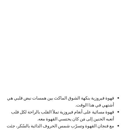
قهوة فيروزية بنكهة الشوق الماكث بين همسات نبض قلبي هي
أشتهي في هذا الوقت.
قهوة مسائية على أنغام فيروزية تملأ القلب بالراحة لكل قلب
أتعبه الحنين إلى مَن كان يحتسي القهوة معه.
مع فنجان القهوة وتسرّب شمس الحروف الذائبة بالسّكر، جئت