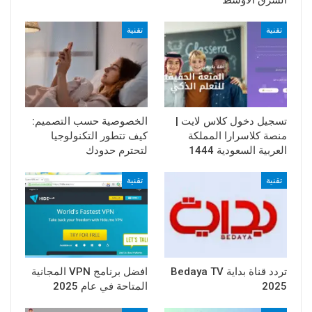
الشرق الأوسط
تقنية
تقنية
تسجيل دخول كلاس لايت |
الخصوصية حسب التصميم:
منصة كلاسرارا المملكة
كيف تتطور التكنولوجيا
العربية السعودية 1444
لتحترم حدودك
تقنية
تقنية
تردد قناة بداية Bedaya TV
افضل برنامج VPN المجانية
2025
المتاحة في عام 2025