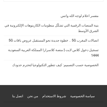
مفسر احلام لوجه الله واتس
بنية المنصات الرقمية التي تشكّل منظومات الكازينوهات الإلكترونية في
الشرق الأوسط
اتصالات المغرب 5G .. خطوة جديدة نحو المستقبل عروض باقات 5G
تسجيل دخول كلاس لايت | منصة كلاسرارا المملكة العربية السعودية
1444
الخصوصية حسب التصميم: كيف تتطور التكنولوجيا لتحترم حدودك
سياسة الخصوصية
شروط الاستخدام
من نحن
اتصل بنا